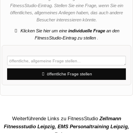
FitnessStudio-Eintrag. Stellen Sie eine Frage, wenn Sie ein
öffentliches, allgemeines Anliegen haben, das auch andere
Besucher interessieren könnte.
Klicken Sie hier um eine
individuelle Frage
an den
FitnessStudio-Eintrag zu stellen
.
öffentliche Frage stellen
Vorname
Name
Weiterführende Links zu FitnessStudio
Zellmann
Fitnessstudio Leipzig, EMS Personaltraining Leipzig,