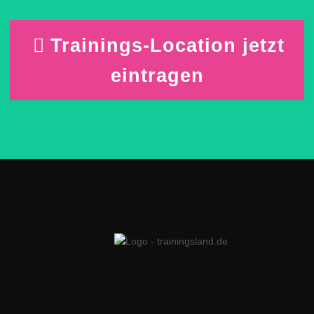
Trainings-Location jetzt
eintragen