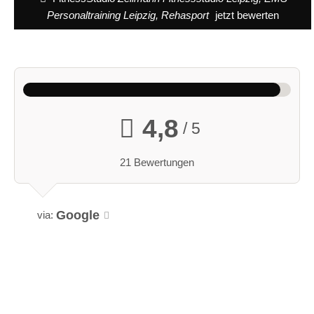
Personaltraining Leipzig, Rehasport
jetzt bewerten
4,8
/ 5
21 Bewertungen
Google
via: