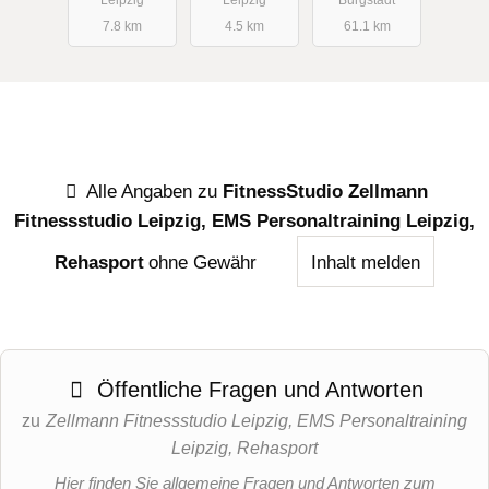
7.8 km
4.5 km
61.1 km
Alle Angaben zu
FitnessStudio Zellmann
Fitnessstudio Leipzig, EMS Personaltraining Leipzig,
Rehasport
ohne Gewähr
Inhalt melden
Öffentliche Fragen und Antworten
zu
Zellmann Fitnessstudio Leipzig, EMS Personaltraining
Leipzig, Rehasport
Hier finden Sie allgemeine Fragen und Antworten zum