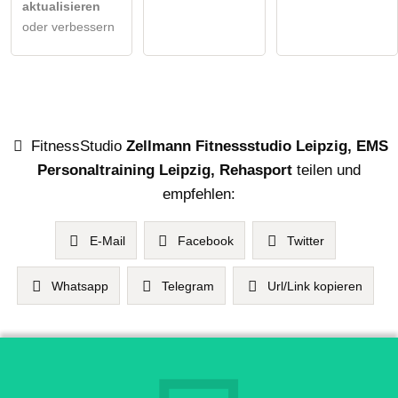
aktualisieren
oder verbessern
FitnessStudio
Zellmann Fitnessstudio Leipzig, EMS
Personaltraining Leipzig, Rehasport
teilen und
empfehlen:
E-Mail
Facebook
Twitter
Whatsapp
Telegram
Url/Link kopieren