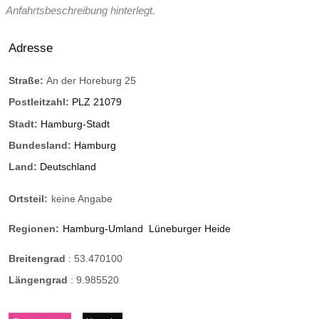
Anfahrtsbeschreibung hinterlegt.
Adresse
Straße:
An der Horeburg 25
Postleitzahl:
PLZ 21079
Stadt:
Hamburg-Stadt
Bundesland:
Hamburg
Land:
Deutschland
Ortsteil:
keine Angabe
Regionen:
Hamburg-Umland
Lüneburger Heide
Breitengrad
:
53.470100
Längengrad
:
9.985520