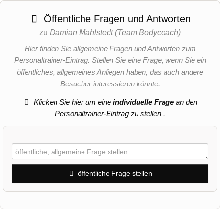
Öffentliche Fragen und Antworten
zu
Damian Mahlstedt (Team Bodycoach)
Hier finden Sie allgemeine Fragen und Antworten zum
Personaltrainer-Eintrag. Stellen Sie eine Frage, wenn Sie ein
öffentliches, allgemeines Anliegen haben, das auch andere
Besucher interessieren könnte.
Klicken Sie hier um eine
individuelle Frage
an den
Personaltrainer-Eintrag zu stellen
.
öffentliche Frage stellen
Vorname