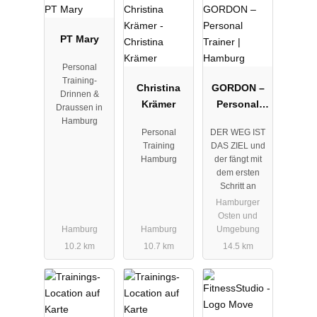
PT Mary
Personal
Training-
Christina
GORDON –
Drinnen &
Krämer
Personal
Draussen in
Trainer |
Hamburg
Personal
DER WEG IST
Hamburg
Training
DAS ZIEL und
Hamburg
der fängt mit
dem ersten
Schritt an
Hamburger
Osten und
Hamburg
Hamburg
Umgebung
10.2 km
10.7 km
14.5 km