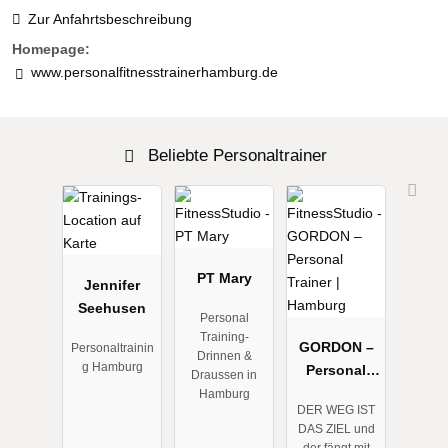
Zur Anfahrtsbeschreibung
Homepage:
www.personalfitnesstrainerhamburg.de
Beliebte Personaltrainer
PT Mary
Jennifer
Seehusen
Personal
Training-
GORDON –
Personaltrainin
Drinnen &
g Hamburg
Personal
Draussen in
Trainer |
Hamburg
DER WEG IST
Hamburg
DAS ZIEL und