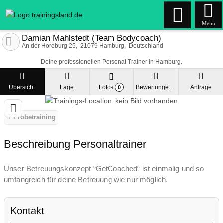
Menu
Damian Mahlstedt (Team Bodycoach)
An der Horeburg 25
21079
Hamburg
Deutschland
Deine professionellen Personal Trainer in Hamburg.
Übersicht
Lage
Fotos
Bewertungen
Anfrage
0
Probetraining
Beschreibung Personaltrainer
Unser Betreuungskonzept “GetCoached“ ist einmalig und so
umfangreich für deine Betreuung wie nur möglich.
Kontakt