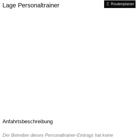
Lage Personaltrainer
Routenplaner
Anfahrtsbeschreibung
Der Betreiber dieses Personaltrainer-Eintrags hat keine