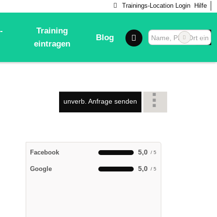
Trainings-Location Login
Hilfe
-
Training
Blog
eintragen
unverb. Anfrage senden
5,0
Facebook
5,0
Google