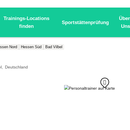
Trainings-Locations
Über
Sportstättenprüfung
finden
Uns
ssen Nord
Hessen Süd
Bad Vilbel
l
Deutschland