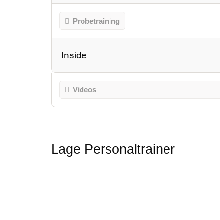
Probetraining
Inside
Videos
Lage Personaltrainer