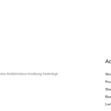
A
eine Anfahrtsbeschreibung hinterlegt.
St
Pos
Sta
Bu
La