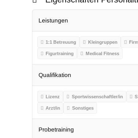
Leistungen
1:1 Betreuung
Kleingruppen
Fir
Figurtraining
Medical Fitness
Qualifikation
Lizenz
Sportwissenschaftler/in
S
Arzt/in
Sonstiges
Probetraining