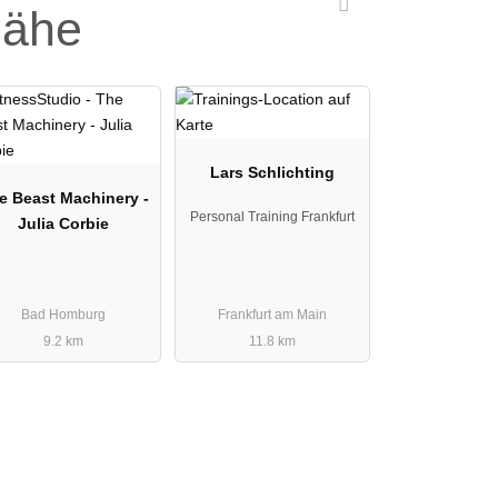
Nähe
Lars Schlichting
e Beast Machinery -
Personal Training Frankfurt
Julia Corbie
Bad Homburg
Frankfurt am Main
9.2 km
11.8 km