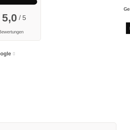
Ge
5,0
/ 5
Bewertungen
ogle