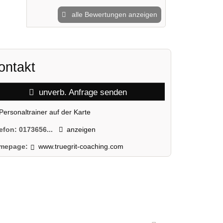
alle Bewertungen anzeigen
ontakt
unverb. Anfrage senden
Personaltrainer auf der Karte
lefon:
0173656...
anzeigen
mepage:
www.truegrit-coaching.com