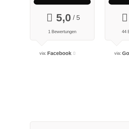
5,0
/ 5
1 Bewertungen
44 
Facebook
Go
via:
via: