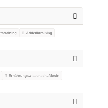
tstraining
Athletiktraining
Ernährungswissenschaftler/in