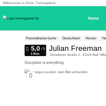
Willkommen in Ihrem Trainingsland
Home
Personaltrainer-Suche
Deutschland
Hessen
He
Julian Freeman
2 Bew.
Dresdener Straße 2
61118
Bad Vilbe
Discipline is everything.