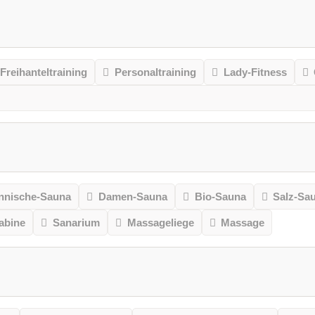
Freihanteltraining
Personaltraining
Lady-Fitness
nnische-Sauna
Damen-Sauna
Bio-Sauna
Salz-Sa
kabine
Sanarium
Massageliege
Massage