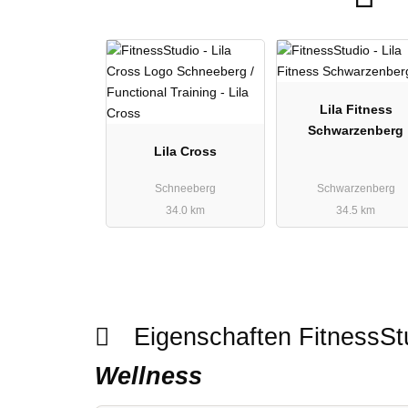
Lila Fitness
Schwarzenberg
Lila Cross
Schneeberg
Schwarzenberg
34.0 km
34.5 km
Eigenschaften FitnessS
Wellness