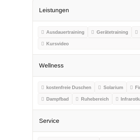
Leistungen
Ausdauertraining
Gerätetraining
Kursvideo
Wellness
kostenfreie Duschen
Solarium
Fi
Dampfbad
Ruhebereich
Infrarot
Service