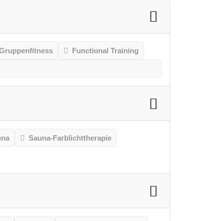
Gruppenfitness
Functional Training
una
Sauna-Farblichttherapie