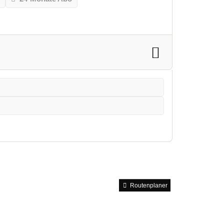
Routenplaner