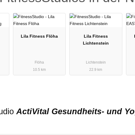
Lila Fitness Flöha
Lila Fitness
Lichtenstein
Flöha
Lichtenstein
10.5 km
22.9 km
tudio
ActiVital Gesundheits- und Y