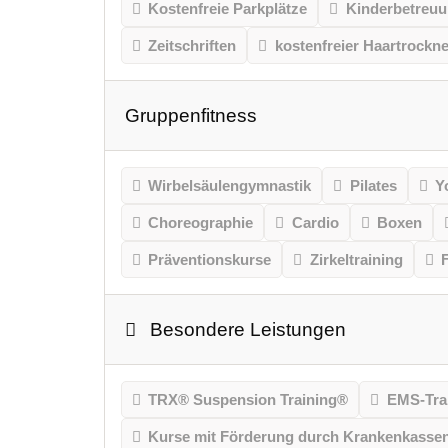
Kostenfreie Parkplätze
Kinderbetreu
Zeitschriften
kostenfreier Haartrockne
Gruppenfitness
Wirbelsäulengymnastik
Pilates
Y
Choreographie
Cardio
Boxen
Präventionskurse
Zirkeltraining
Besondere Leistungen
TRX® Suspension Training®
EMS-Tra
Kurse mit Förderung durch Krankenkasse