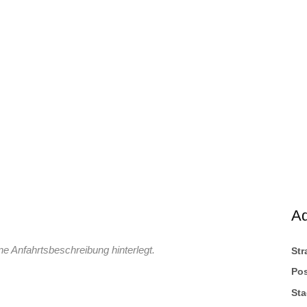
A
ne Anfahrtsbeschreibung hinterlegt.
St
Pos
Sta