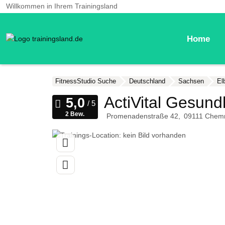
Willkommen in Ihrem Trainingsland
Home
FitnessStudio Suche
Deutschland
Sachsen
El
ActiVital Gesund
2 Bew.
Promenadenstraße 42
09111
Chemn