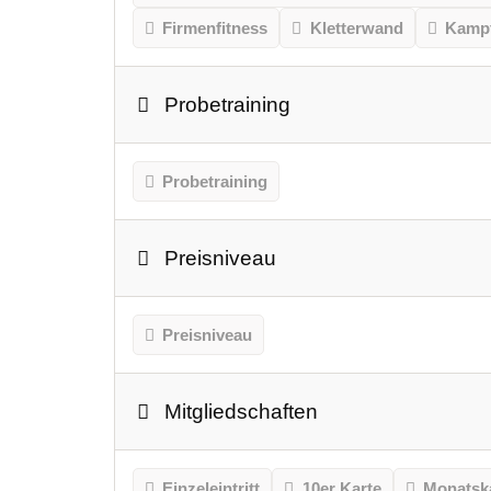
Firmenfitness
Kletterwand
Kampf
Probetraining
Probetraining
Preisniveau
Preisniveau
Mitgliedschaften
Einzeleintritt
10er Karte
Monatsk