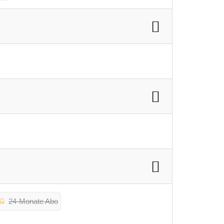
24-Monate Abo