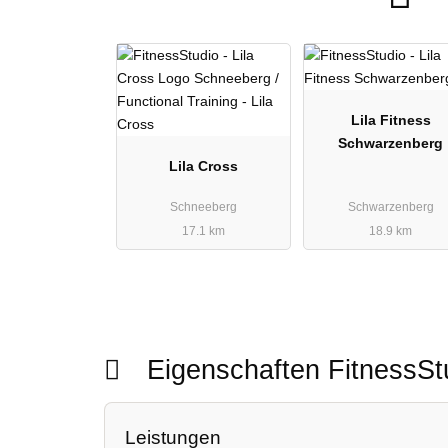
Lila Fitness
Schwarzenberg
Lila Cross
Schneeberg
Schwarzenberg
17.1 km
18.9 km
Eigenschaften FitnessS
Leistungen