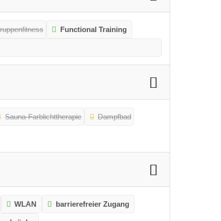
ruppenfitness
Functional Training
Sauna-Farblichttherapie
Dampfbad
WLAN
barrierefreier Zugang