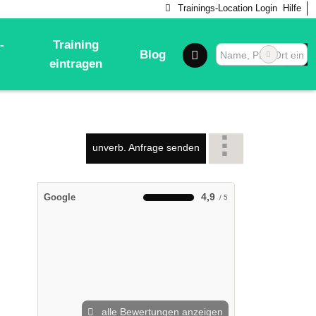
Trainings-Location Login
Hilfe
-
Training
Blog
eintragen
unverb. Anfrage senden
4,9
Google
alle Bewertungen anzeigen