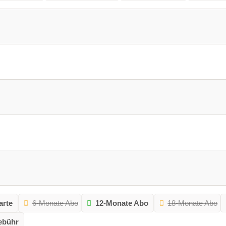
arte
6-Monate Abo
12-Monate Abo
18-Monate Abo
ebühr