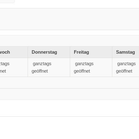
woch
Donnerstag
Freitag
Samstag
ztags
ganztags
ganztags
ganztags
net
geöffnet
geöffnet
geöffnet