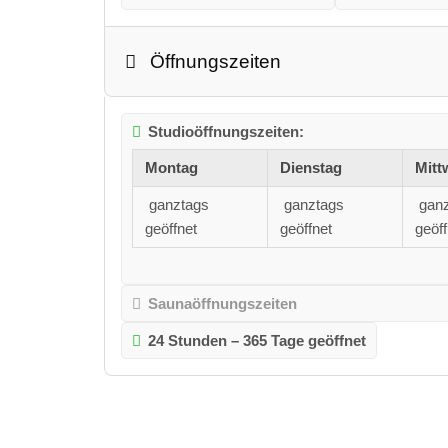
Öffnungszeiten
Studioöffnungszeiten:
Montag
Dienstag
Mitt
ganztags
ganztags
gan
geöffnet
geöffnet
geöff
Saunaöffnungszeiten
24 Stunden – 365 Tage geöffnet