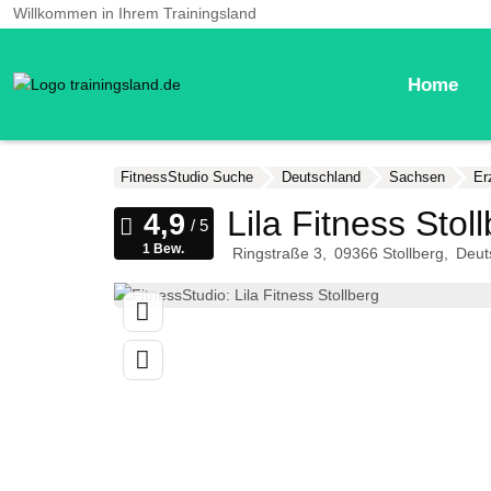
Willkommen in Ihrem Trainingsland
Home
FitnessStudio Suche
Deutschland
Sachsen
Er
Lila Fitness Stol
1 Bew.
Ringstraße 3
09366
Stollberg
Deut