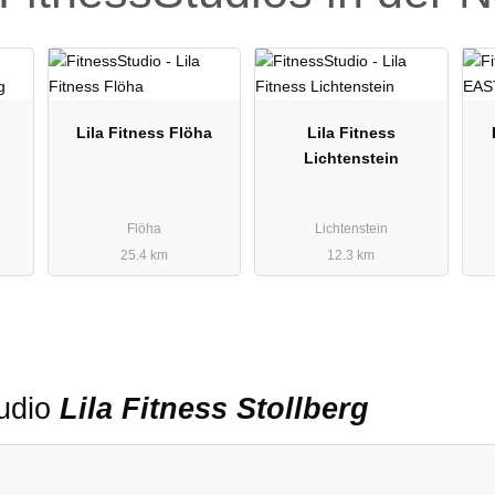
Lila Fitness Flöha
Lila Fitness
Lichtenstein
Flöha
Lichtenstein
25.4 km
12.3 km
tudio
Lila Fitness Stollberg