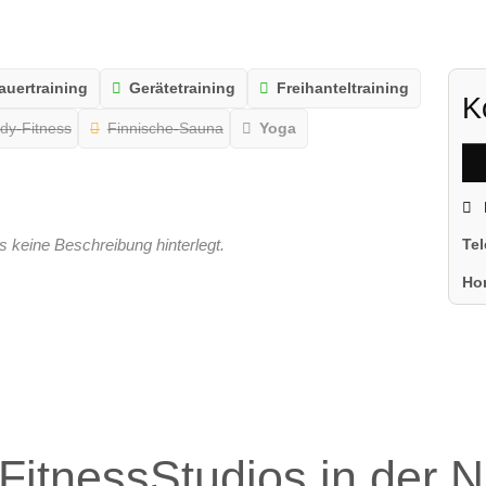
uertraining
Gerätetraining
Freihanteltraining
K
dy-Fitness
Finnische-Sauna
Yoga
s keine Beschreibung hinterlegt.
Te
Ho
FitnessStudios in der 