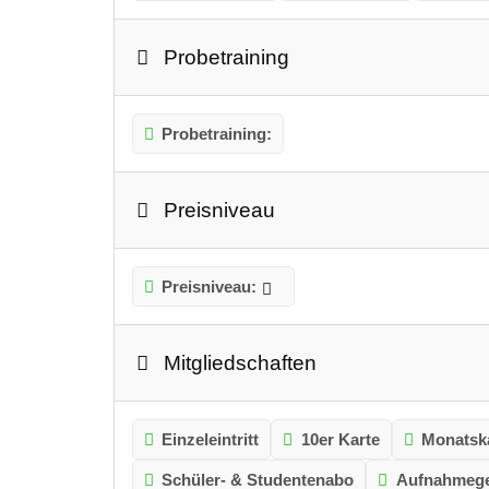
Probetraining
Probetraining:
Preisniveau
Preisniveau:
Mitgliedschaften
Einzeleintritt
10er Karte
Monatsk
Schüler- & Studentenabo
Aufnahmeg