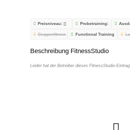
Preisniveau:
Probetraining:
Ausda
Gruppenfitness
Functional Training
La
Beschreibung FitnessStudio
Leider hat der Betreiber dieses FitnessStudio-Eintrag