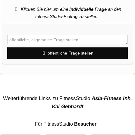
Klicken Sie hier um eine
individuelle Frage
an den
FitnessStudio-Eintrag zu stellen
.
öffentliche Frage stellen
Vorname
Name
Weiterführende Links zu FitnessStudio
Asia-Fitness Inh.
Kai Gebhardt
E-Mail-Adresse (wird nicht veröffentlicht)
Für FitnessStudio
Besucher