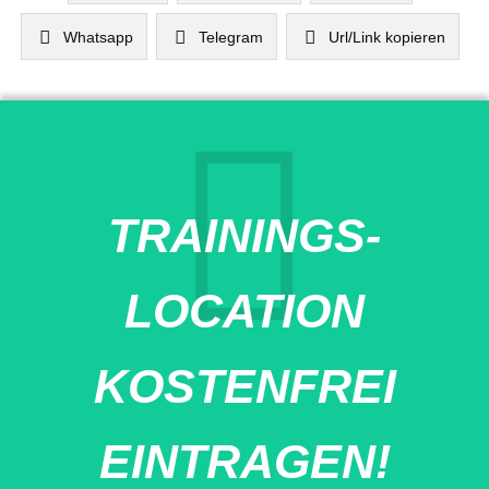
Whatsapp
Telegram
Url/Link kopieren
TRAININGS-
LOCATION
KOSTENFREI
EINTRAGEN!