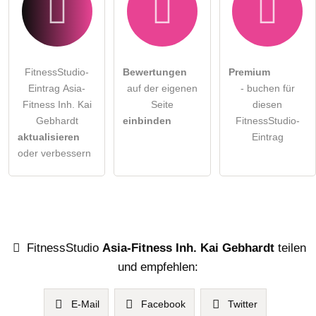
FitnessStudio-
Bewertungen
Premium
Eintrag Asia-
auf der eigenen
- buchen für
Fitness Inh. Kai
Seite
diesen
Gebhardt
einbinden
FitnessStudio-
aktualisieren
Eintrag
oder verbessern
FitnessStudio
Asia-Fitness Inh. Kai Gebhardt
teilen
und empfehlen:
E-Mail
Facebook
Twitter