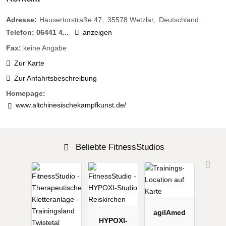
Adresse:
Hausertorstraße 47
35578
Wetzlar
Deutschland
Telefon:
06441 4...
anzeigen
Fax:
keine Angabe
Zur Karte
Zur Anfahrtsbeschreibung
Homepage:
www.altchinesischekampfkunst.de/
Beliebte FitnessStudios
agilAmed
HYPOXI-