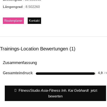
Längengrad
:
8.502260
Routenplaner
Kontakt
Trainings-Location Bewertungen
1
Zusammenfassung
Gesamteindruck
4,9
FitnessStudio
Asia-Fitness Inh. Kai Gebhardt
jetzt
bewerten