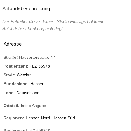
Anfahrtsbeschreibung
Der Betreiber dieses FitnessStudio-Eintrags hat keine
Anfahrtsbeschreibung hinterlegt.
Adresse
Straße:
Hausertorstraße 47
Postleitzahl:
PLZ 35578
Stadt:
Wetzlar
Bundesland:
Hessen
Land:
Deutschland
Ortsteil:
keine Angabe
Regionen:
Hessen Nord
Hessen Süd
Breitengrad
:
50.558940