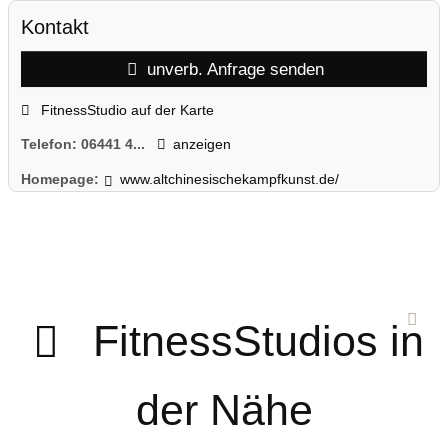
Kontakt
unverb. Anfrage senden
FitnessStudio auf der Karte
Telefon:
06441 4...
anzeigen
Homepage:
www.altchinesischekampfkunst.de/
FitnessStudios in
der Nähe