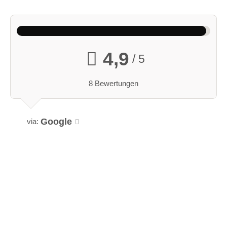
4,9
/ 5
8 Bewertungen
Google
via: