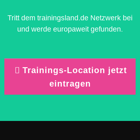
Tritt dem trainingsland.de Netzwerk bei
und werde europaweit gefunden.
Trainings-Location jetzt
eintragen