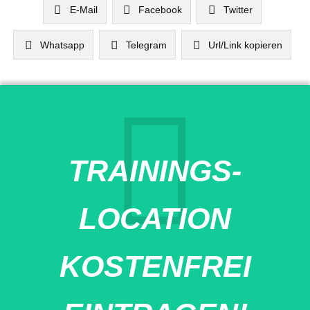
E-Mail
Facebook
Twitter
Whatsapp
Telegram
Url/Link kopieren
TRAININGS-
LOCATION
KOSTENFREI