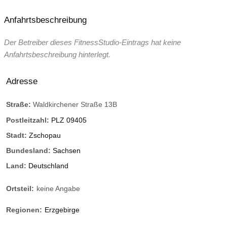
Anfahrtsbeschreibung
Der Betreiber dieses FitnessStudio-Eintrags hat keine
Anfahrtsbeschreibung hinterlegt.
Adresse
Straße:
Waldkirchener Straße 13B
Postleitzahl:
PLZ 09405
Stadt:
Zschopau
Bundesland:
Sachsen
Land:
Deutschland
Ortsteil:
keine Angabe
Regionen:
Erzgebirge