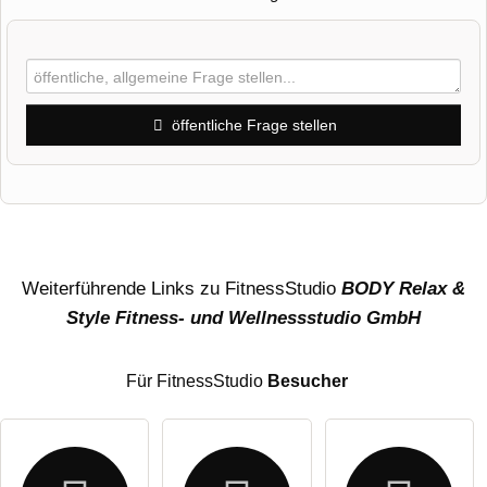
öffentliche Frage stellen
Vorname
Name
Weiterführende Links zu FitnessStudio
BODY Relax &
Style Fitness- und Wellnessstudio GmbH
E-Mail-Adresse (wird nicht veröffentlicht)
Für FitnessStudio
Besucher