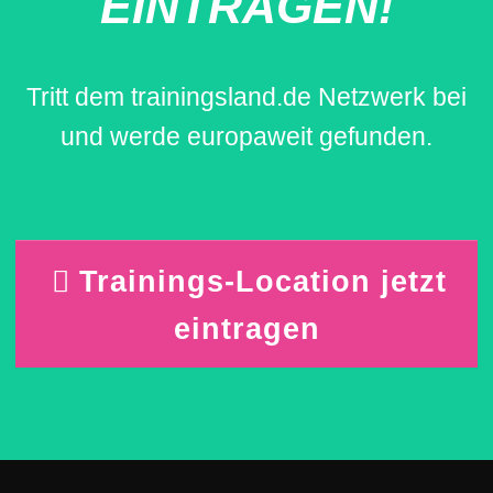
EINTRAGEN!
Tritt dem trainingsland.de Netzwerk bei
und werde europaweit gefunden.
Trainings-Location jetzt
eintragen