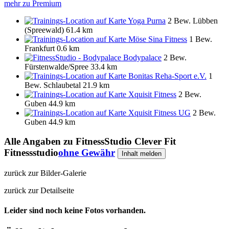
mehr zu Premium
Yoga Purna
2 Bew.
Lübben
(Spreewald)
61.4 km
Möse Sina Fitness
1 Bew.
Frankfurt
0.6 km
Bodypalace
2 Bew.
Fürstenwalde/Spree
33.4 km
Bonitas Reha-Sport e.V.
1
Bew.
Schlaubetal
21.9 km
Xquisit Fitness
2 Bew.
Guben
44.9 km
Xquisit Fitness UG
2 Bew.
Guben
44.9 km
Alle Angaben zu
FitnessStudio Clever Fit
Fitnessstudio
ohne Gewähr
Inhalt melden
zurück zur Bilder-Galerie
zurück zur Detailseite
Leider sind noch keine Fotos vorhanden.