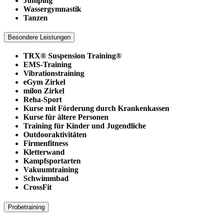
Jumping
Wassergymnastik
Tanzen
Besondere Leistungen
TRX® Suspension Training®
EMS-Training
Vibrationstraining
eGym Zirkel
milon Zirkel
Reha-Sport
Kurse mit Förderung durch Krankenkassen
Kurse für ältere Personen
Training für Kinder und Jugendliche
Outdooraktivitäten
Firmenfitness
Kletterwand
Kampfsportarten
Vakuumtraining
Schwimmbad
CrossFit
Probetraining