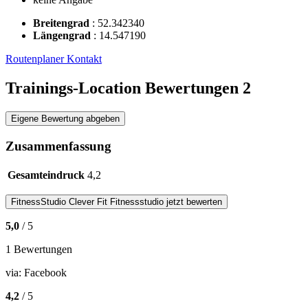
Breitengrad
:
52.342340
Längengrad
:
14.547190
Routenplaner
Kontakt
Trainings-Location Bewertungen
2
Eigene Bewertung abgeben
Zusammenfassung
Gesamteindruck
4,2
FitnessStudio
Clever Fit Fitnessstudio
jetzt bewerten
5,0
/ 5
1 Bewertungen
via:
Facebook
4,2
/ 5