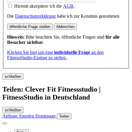
Hiermit akzeptiere ich die
AGB
.
Die
Datenschutzerklärung
habe ich zur Kenntnis genommen.
öffentliche Frage stellen
Abbrechen
Hinweis:
Bitte beachten Sie, öffentliche Fragen sind
für alle
Besucher sichtbar
.
Klicken Sie hier um eine
individuelle Frage
an den
FitnessStudio-Eintrag zu stellen
.
schließen
Teilen: Clever Fit Fitnessstudio |
FitnessStudio in Deutschland
schließen
Anfrage
Anrufen
Homepage
Teilen