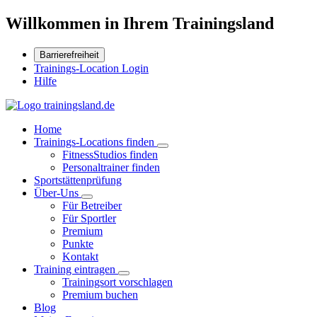
Willkommen in Ihrem Trainingsland
Barrierefreiheit
Trainings-Location Login
Hilfe
Home
Trainings-Locations finden
FitnessStudios finden
Personaltrainer finden
Sportstättenprüfung
Über-Uns
Für Betreiber
Für Sportler
Premium
Punkte
Kontakt
Training eintragen
Trainingsort vorschlagen
Premium buchen
Blog