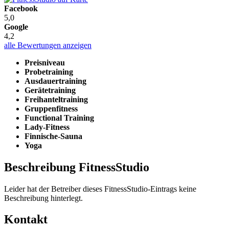
Facebook
5,0
Google
4,2
alle Bewertungen anzeigen
Preisniveau
Probetraining
Ausdauertraining
Gerätetraining
Freihanteltraining
Gruppenfitness
Functional Training
Lady-Fitness
Finnische-Sauna
Yoga
Beschreibung FitnessStudio
Leider hat der Betreiber dieses FitnessStudio-Eintrags keine
Beschreibung hinterlegt.
Kontakt