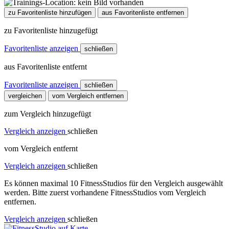
zu Favoritenliste hinzufügen
aus Favoritenliste entfernen
zu Favoritenliste hinzugefügt
Favoritenliste anzeigen
schließen
aus Favoritenliste entfernt
Favoritenliste anzeigen
schließen
vergleichen
vom Vergleich entfernen
zum Vergleich hinzugefügt
Vergleich anzeigen
schließen
vom Vergleich entfernt
Vergleich anzeigen
schließen
Es können maximal 10 FitnessStudios für den Vergleich ausgewählt
werden. Bitte zuerst vorhandene FitnessStudios vom Vergleich
entfernen.
Vergleich anzeigen
schließen