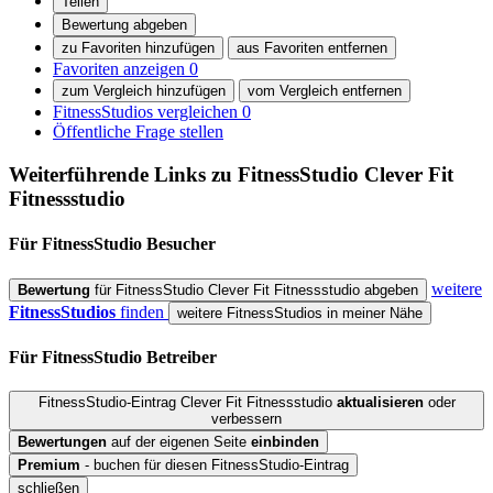
Teilen
Bewertung abgeben
zu Favoriten hinzufügen
aus Favoriten entfernen
Favoriten anzeigen
0
zum Vergleich hinzufügen
vom Vergleich entfernen
FitnessStudios vergleichen
0
Öffentliche Frage stellen
Weiterführende Links zu FitnessStudio
Clever Fit
Fitnessstudio
Für FitnessStudio
Besucher
weitere
Bewertung
für FitnessStudio Clever Fit Fitnessstudio abgeben
FitnessStudios
finden
weitere FitnessStudios in meiner Nähe
Für FitnessStudio
Betreiber
FitnessStudio-Eintrag Clever Fit Fitnessstudio
aktualisieren
oder
verbessern
Bewertungen
auf der eigenen Seite
einbinden
Premium
- buchen für diesen FitnessStudio-Eintrag
schließen