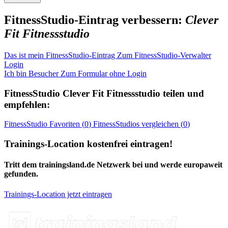
FitnessStudio-Eintrag verbessern:
Clever
Fit Fitnessstudio
Das ist mein FitnessStudio-Eintrag
Zum FitnessStudio-Verwalter
Login
Ich bin Besucher
Zum Formular ohne Login
FitnessStudio
Clever Fit Fitnessstudio
teilen und
empfehlen:
FitnessStudio
Favoriten (
0
)
FitnessStudios
vergleichen (
0
)
Trainings-Location kostenfrei eintragen!
Tritt dem trainingsland.de Netzwerk bei und werde europaweit
gefunden.
Trainings-Location jetzt eintragen