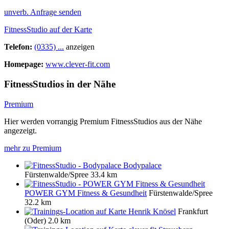
unverb. Anfrage senden
FitnessStudio auf der Karte
Telefon:
(0335) ...
anzeigen
Homepage:
www.clever-fit.com
FitnessStudios in der Nähe
Premium
Hier werden vorrangig Premium FitnessStudios aus der Nähe
angezeigt.
mehr zu Premium
Bodypalace
Fürstenwalde/Spree
33.4 km
POWER GYM Fitness & Gesundheit
Fürstenwalde/Spree
32.2 km
Henrik Knösel
Frankfurt
(Oder)
2.0 km