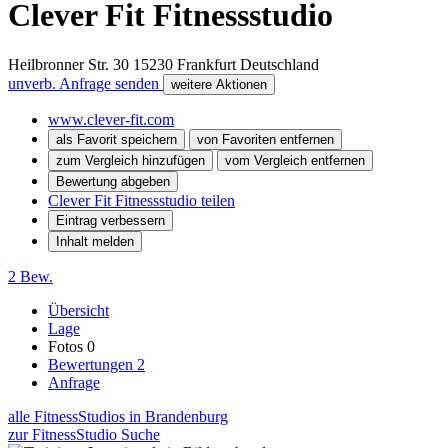
Clever Fit Fitnessstudio
Heilbronner Str. 30
15230
Frankfurt
Deutschland
unverb. Anfrage senden
weitere Aktionen
www.clever-fit.com
als Favorit speichern
von Favoriten entfernen
zum Vergleich hinzufügen
vom Vergleich entfernen
Bewertung abgeben
Clever Fit Fitnessstudio teilen
Eintrag verbessern
Inhalt melden
2 Bew.
Übersicht
Lage
Fotos
0
Bewertungen
2
Anfrage
alle FitnessStudios in Brandenburg
zur FitnessStudio Suche