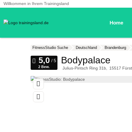
Willkommen in Ihrem Trainingsland
Home
FitnessStudio Suche
Deutschland
Brandenburg
Bodypalace
2 Bew.
Julius-Pintsch Ring 31b
15517
Fürs