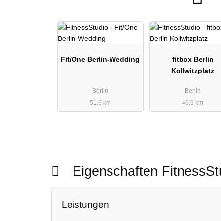
Fit/One Berlin-Wedding
fitbox Berlin
Kollwitzplatz
Berlin
Berlin
51.6 km
46.9 km
Eigenschaften FitnessS
Leistungen