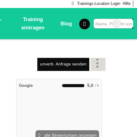
Trainings-Location Login
Hilfe
-
Training
Blog
eintragen
unverb. Anfrage senden
5,0
Google
alle Bewertungen anzeigen