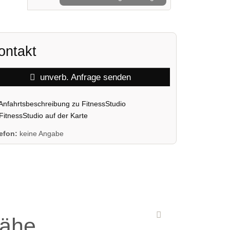
ontakt
unverb. Anfrage senden
Anfahrtsbeschreibung zu FitnessStudio
FitnessStudio auf der Karte
lefon:
keine Angabe
Nähe