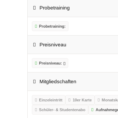
Probetraining
Probetraining:
Preisniveau
Preisniveau:
Mitgliedschaften
Einzeleintritt
10er Karte
Monatsk
Schüler- & Studentenabo
Aufnahmeg