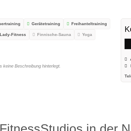
ertraining
Gerätetraining
Freihanteltraining
K
Lady-Fitness
Finnische-Sauna
Yoga
s keine Beschreibung hinterlegt.
Te
FitnessStudios in der 