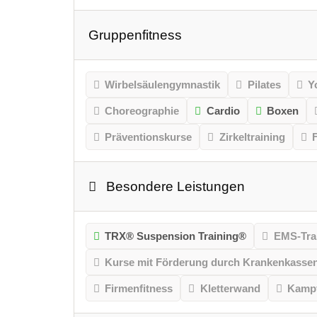
Gruppenfitness
Wirbelsäulengymnastik
Pilates
Y
Choreographie
Cardio
Boxen
Präventionskurse
Zirkeltraining
Besondere Leistungen
TRX® Suspension Training®
EMS-Tra
Kurse mit Förderung durch Krankenkasse
Firmenfitness
Kletterwand
Kampf