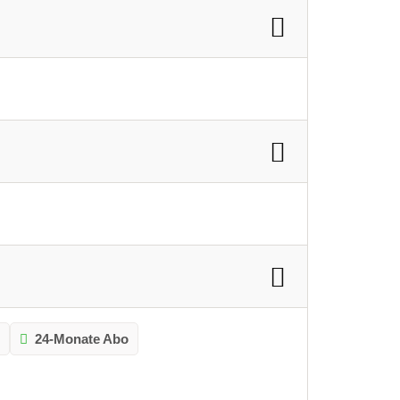
o
24-Monate Abo