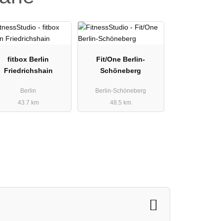
fitbox Berlin
Fit/One Berlin-
Friedrichshain
Schöneberg
Berlin
Berlin-Schöneberg
43.7 km
48.5 km