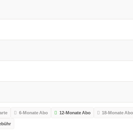
arte
6-Monate Abo
12-Monate Abo
18-Monate Ab
ebühr