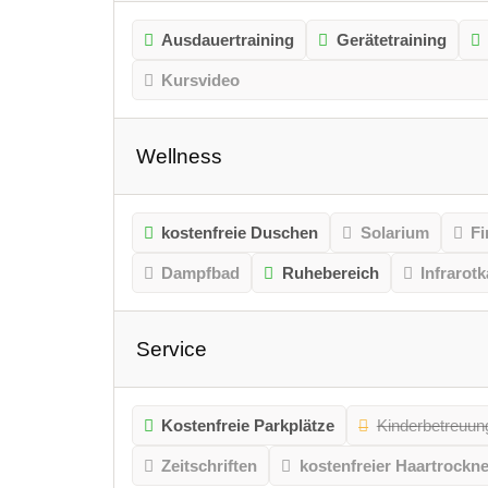
Ausdauertraining
Gerätetraining
Kursvideo
Wellness
kostenfreie Duschen
Solarium
Fi
Dampfbad
Ruhebereich
Infrarot
Service
Kostenfreie Parkplätze
Kinderbetreuun
Zeitschriften
kostenfreier Haartrockne