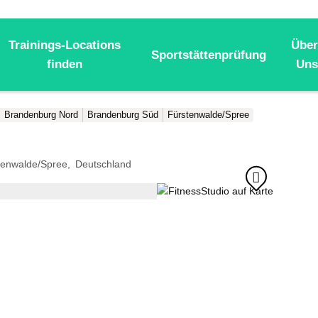
Trainings-Locations
Über
Sportstättenprüfung
finden
Uns
Brandenburg Nord
Brandenburg Süd
Fürstenwalde/Spree
tenwalde/Spree
Deutschland