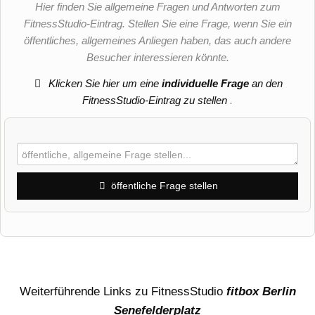
Hier finden Sie allgemeine Fragen und Antworten zum
FitnessStudio-Eintrag. Stellen Sie eine Frage, wenn Sie ein
öffentliches, allgemeines Anliegen haben, das auch andere
Besucher interessieren könnte.
Klicken Sie hier um eine
individuelle Frage
an den
FitnessStudio-Eintrag zu stellen
.
öffentliche Frage stellen
Vorname
Name
Weiterführende Links zu FitnessStudio
fitbox Berlin
Senefelderplatz