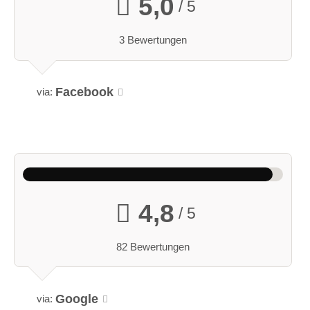
5,0
/ 5
3 Bewertungen
Facebook
via:
4,8
/ 5
82 Bewertungen
Google
via: