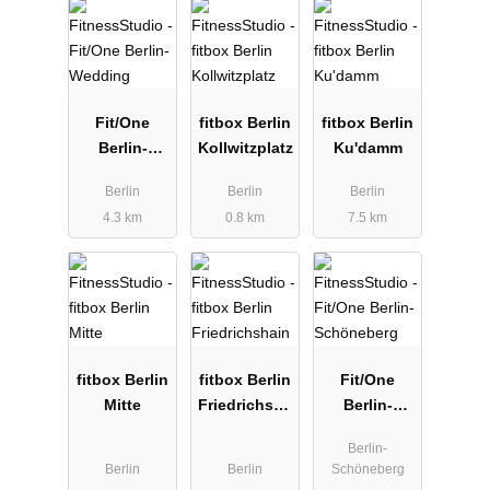
Fit/One
fitbox Berlin
fitbox Berlin
Berlin-
Kollwitzplatz
Ku'damm
Wedding
Berlin
Berlin
Berlin
4.3 km
0.8 km
7.5 km
fitbox Berlin
fitbox Berlin
Fit/One
Mitte
Friedrichsha
Berlin-
in
Schöneberg
Berlin-
Berlin
Berlin
Schöneberg