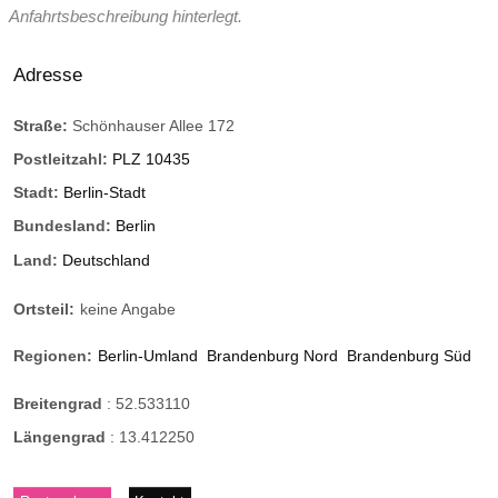
Anfahrtsbeschreibung hinterlegt.
Adresse
Straße:
Schönhauser Allee 172
Postleitzahl:
PLZ 10435
Stadt:
Berlin-Stadt
Bundesland:
Berlin
Land:
Deutschland
Ortsteil:
keine Angabe
Regionen:
Berlin-Umland
Brandenburg Nord
Brandenburg Süd
Breitengrad
:
52.533110
Längengrad
:
13.412250