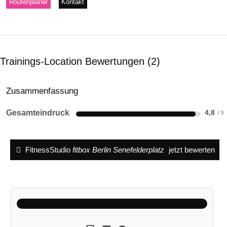
Routenplaner
Kontakt
Trainings-Location Bewertungen
2
Zusammenfassung
Gesamteindruck
4,8
FitnessStudio
fitbox Berlin Senefelderplatz
jetzt bewerten