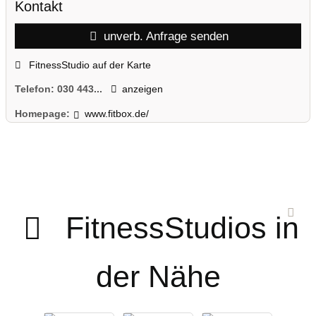
Kontakt
unverb. Anfrage senden
FitnessStudio auf der Karte
Telefon:
030 443...
anzeigen
Homepage:
www.fitbox.de/
FitnessStudios in
der Nähe