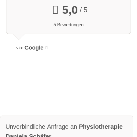
5,0
/ 5
5 Bewertungen
Google
via:
Unverbindliche Anfrage an
Physiotherapie
Daniela Schäfer