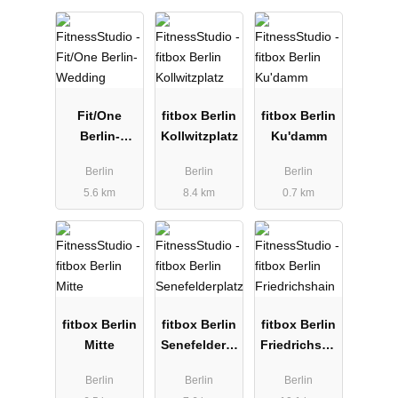
Fit/One
fitbox Berlin
fitbox Berlin
Berlin-
Kollwitzplatz
Ku'damm
Wedding
Berlin
Berlin
Berlin
5.6 km
8.4 km
0.7 km
fitbox Berlin
fitbox Berlin
fitbox Berlin
Mitte
Senefelderpl
Friedrichsha
atz
in
Berlin
Berlin
Berlin