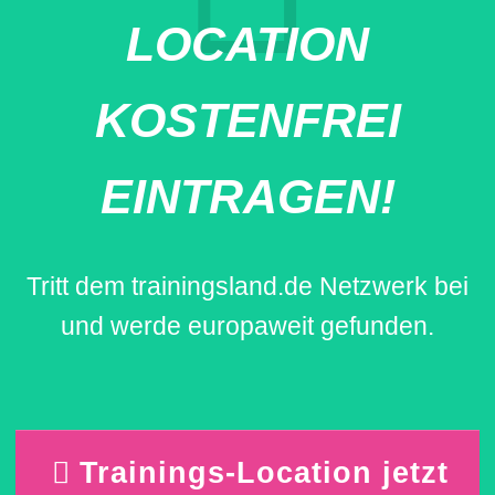
LOCATION
KOSTENFREI
EINTRAGEN!
Tritt dem trainingsland.de Netzwerk bei
und werde europaweit gefunden.
Trainings-Location jetzt