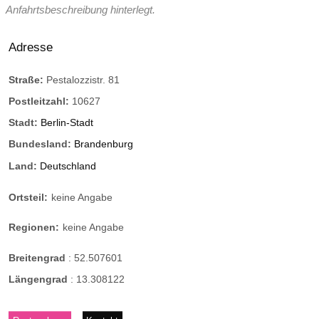
Anfahrtsbeschreibung hinterlegt.
Adresse
Straße:
Pestalozzistr. 81
Postleitzahl:
10627
Stadt:
Berlin-Stadt
Bundesland:
Brandenburg
Land:
Deutschland
Ortsteil:
keine Angabe
Regionen:
keine Angabe
Breitengrad
:
52.507601
Längengrad
:
13.308122