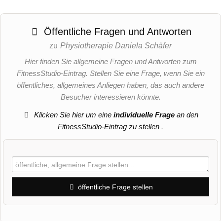
Öffentliche Fragen und Antworten
zu
Physiotherapie Daniela Schäfer
Hier finden Sie allgemeine Fragen und Antworten zum
FitnessStudio-Eintrag. Stellen Sie eine Frage, wenn Sie ein
öffentliches, allgemeines Anliegen haben, das auch andere
Besucher interessieren könnte.
Klicken Sie hier um eine
individuelle Frage
an den
FitnessStudio-Eintrag zu stellen
.
öffentliche Frage stellen
Vorname