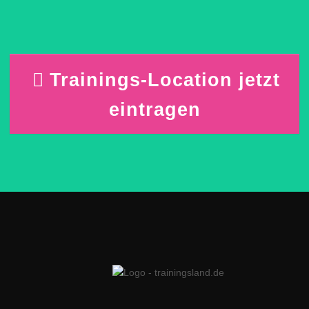
Trainings-Location jetzt
eintragen