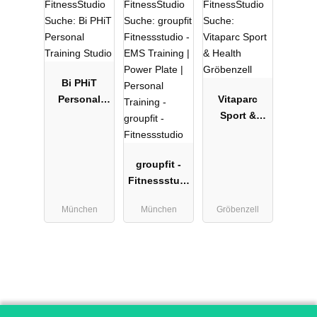
Bi PHiT
Personal
Vitaparc
Training
Sport &
Studio
Health
Gröbenzell
groupfit -
Fitnessstudi
o
München
München
Gröbenzell