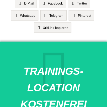
E-Mail
Facebook
Twitter
Whatsapp
Telegram
Pinterest
Url/Link kopieren
TRAININGS-
LOCATION
KOSTENFREI