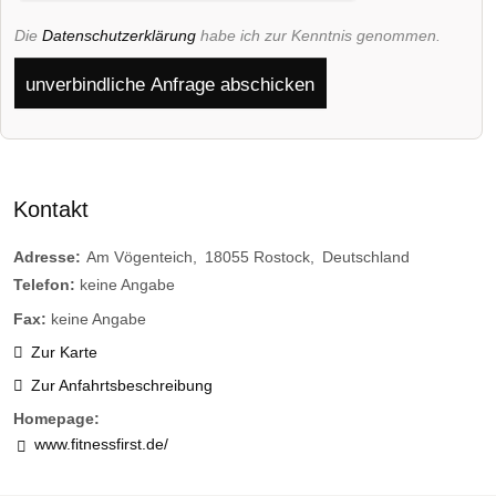
Die
Datenschutzerklärung
habe ich zur Kenntnis genommen.
unverbindliche Anfrage abschicken
Kontakt
Adresse:
Am Vögenteich
18055
Rostock
Deutschland
Telefon:
keine Angabe
Fax:
keine Angabe
Zur Karte
Zur Anfahrtsbeschreibung
Homepage:
www.fitnessfirst.de/