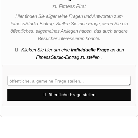
zu
Fitness First
Hier finden Sie allgemeine Fragen und Antworten zum
FitnessStudio-Eintrag. Stellen Sie eine Frage, wenn Sie ein
öffentliches, allgemeines Anliegen haben, das auch andere
Besucher interessieren könnte.
Klicken Sie hier um eine
individuelle Frage
an den
FitnessStudio-Eintrag zu stellen
.
öffentliche Frage stellen
Vorname
Name