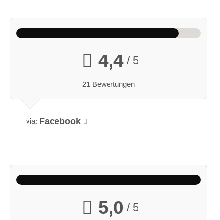
4,4
/ 5
21 Bewertungen
Facebook
via:
5,0
/ 5