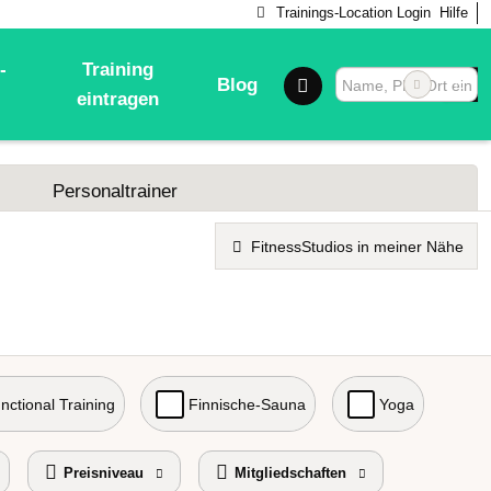
Trainings-Location Login
Hilfe
-
Training
Blog
eintragen
Personaltrainer
FitnessStudios in meiner Nähe
nctional Training
Finnische-Sauna
Yoga
Preisniveau
Mitgliedschaften