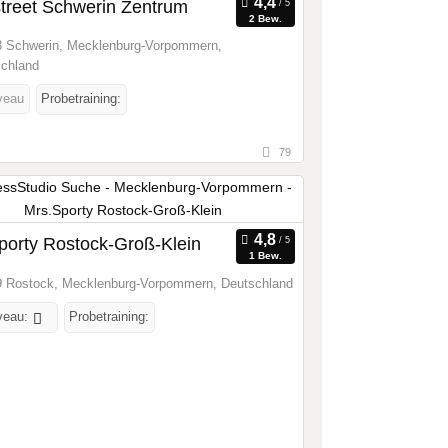
treet Schwerin Zentrum
2 Bew.
 Schwerin, Mecklenburg-Vorpommern,
chland
veau
Probetraining:
79
porty Rostock-Groß-Klein
1 Bew.
 Rostock, Mecklenburg-Vorpommern, Deutschland
veau:
Probetraining: