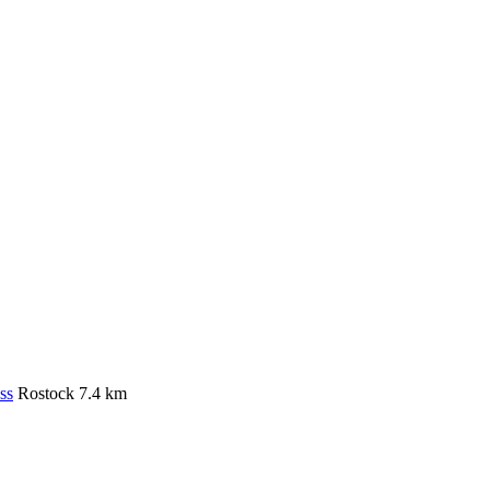
ss
Rostock
7.4 km