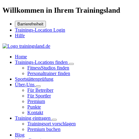
Willkommen in Ihrem Trainingsland
Barrierefreiheit
Trainings-Location Login
Hilfe
Home
Trainings-Locations finden
FitnessStudios finden
Personaltrainer finden
Sportstättenprüfung
Über-Uns
Für Betreiber
Für Sportler
Premium
Punkte
Kontakt
Training eintragen
Trainingsort vorschlagen
Premium buchen
Blog