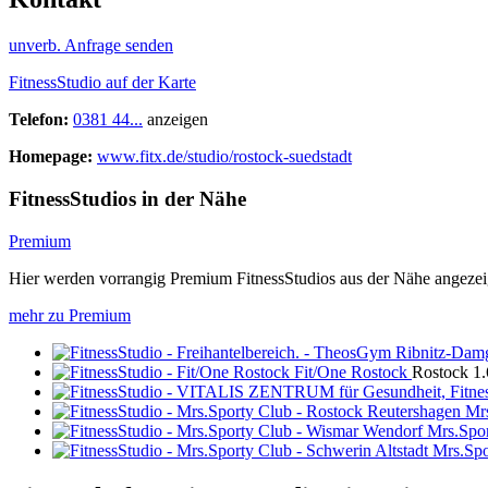
unverb. Anfrage senden
FitnessStudio auf der Karte
Telefon:
0381 44...
anzeigen
Homepage:
www.fitx.de/studio/rostock-suedstadt
FitnessStudios in der Nähe
Premium
Hier werden vorrangig Premium FitnessStudios aus der Nähe angezei
mehr zu Premium
Fit/One Rostock
Rostock
1
Mrs
Mrs.Spo
Mrs.Spo