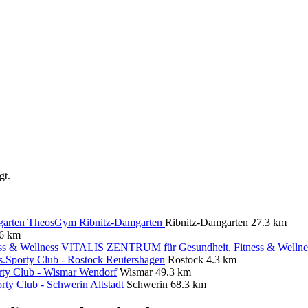
gt.
TheosGym Ribnitz-Damgarten
Ribnitz-Damgarten
27.3 km
.6 km
VITALIS ZENTRUM für Gesundheit, Fitness & Wellne
.Sporty Club - Rostock Reutershagen
Rostock
4.3 km
rty Club - Wismar Wendorf
Wismar
49.3 km
rty Club - Schwerin Altstadt
Schwerin
68.3 km