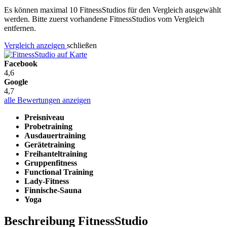
Es können maximal 10 FitnessStudios für den Vergleich ausgewählt
werden. Bitte zuerst vorhandene FitnessStudios vom Vergleich
entfernen.
Vergleich anzeigen
schließen
Facebook
4,6
Google
4,7
alle Bewertungen anzeigen
Preisniveau
Probetraining
Ausdauertraining
Gerätetraining
Freihanteltraining
Gruppenfitness
Functional Training
Lady-Fitness
Finnische-Sauna
Yoga
Beschreibung FitnessStudio