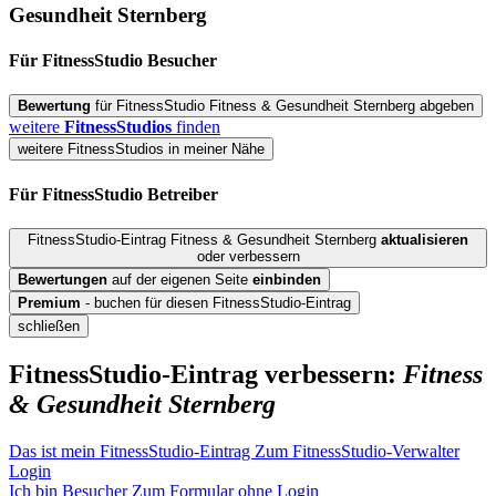
Gesundheit Sternberg
Für FitnessStudio
Besucher
Bewertung
für FitnessStudio Fitness & Gesundheit Sternberg abgeben
weitere
FitnessStudios
finden
weitere FitnessStudios in meiner Nähe
Für FitnessStudio
Betreiber
FitnessStudio-Eintrag Fitness & Gesundheit Sternberg
aktualisieren
oder verbessern
Bewertungen
auf der eigenen Seite
einbinden
Premium
- buchen für diesen FitnessStudio-Eintrag
schließen
FitnessStudio-Eintrag verbessern:
Fitness
& Gesundheit Sternberg
Das ist mein FitnessStudio-Eintrag
Zum FitnessStudio-Verwalter
Login
Ich bin Besucher
Zum Formular ohne Login