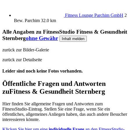
Fitness Lounge Parchim GmbH
2
Bew.
Parchim
32.0 km
Alle Angaben zu
FitnessStudio Fitness & Gesundheit
Sternberg
ohne Gewähr
Inhalt melden
zurück zur Bilder-Galerie
zurück zur Detailseite
Leider sind noch keine Fotos vorhanden.
Öffentliche Fragen und Antworten
zu
Fitness & Gesundheit Sternberg
Hier finden Sie allgemeine Fragen und Antworten zum
FitnessStudio-Eintrag. Stellen Sie eine Frage, wenn Sie ein
öffentliches, allgemeines Anliegen haben, das auch andere Besucher
interessieren könnte.
Klicken Sie hier um eine
individuelle Frage
an den FitnessStudio-