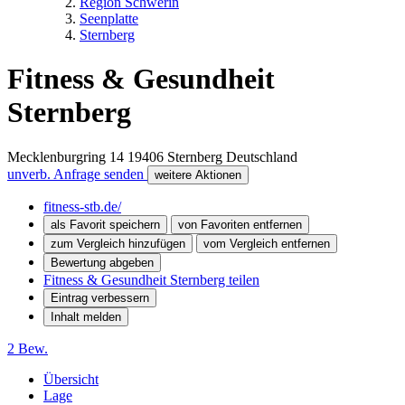
Region Schwerin
Seenplatte
Sternberg
Fitness & Gesundheit
Sternberg
Mecklenburgring 14
19406
Sternberg
Deutschland
unverb. Anfrage senden
weitere Aktionen
fitness-stb.de/
als Favorit speichern
von Favoriten entfernen
zum Vergleich hinzufügen
vom Vergleich entfernen
Bewertung abgeben
Fitness & Gesundheit Sternberg teilen
Eintrag verbessern
Inhalt melden
2 Bew.
Übersicht
Lage