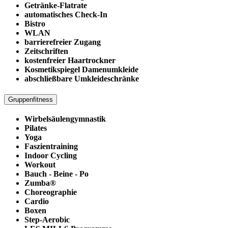
Getränke-Flatrate
automatisches Check-In
Bistro
WLAN
barrierefreier Zugang
Zeitschriften
kostenfreier Haartrockner
Kosmetikspiegel Damenumkleide
abschließbare Umkleideschränke
Gruppenfitness
Wirbelsäulengymnastik
Pilates
Yoga
Faszientraining
Indoor Cycling
Workout
Bauch - Beine - Po
Zumba®
Choreographie
Cardio
Boxen
Step-Aerobic