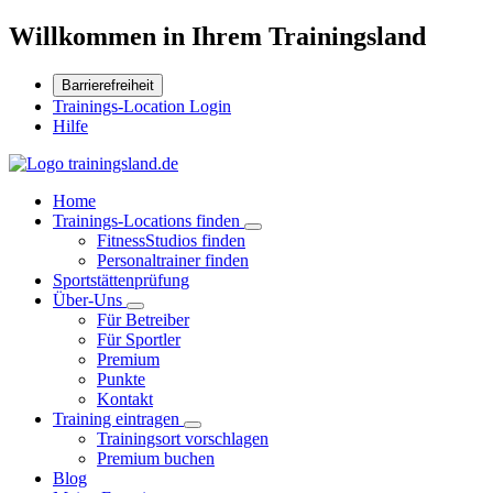
Willkommen in Ihrem Trainingsland
Barrierefreiheit
Trainings-Location Login
Hilfe
Home
Trainings-Locations finden
FitnessStudios finden
Personaltrainer finden
Sportstättenprüfung
Über-Uns
Für Betreiber
Für Sportler
Premium
Punkte
Kontakt
Training eintragen
Trainingsort vorschlagen
Premium buchen
Blog