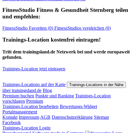
FitnessStudio
Fitness & Gesundheit Sternberg
teilen
und empfehlen:
FitnessStudio
Favoriten (
0
)
FitnessStudios
vergleichen (
0
)
Trainings-Location kostenfrei eintragen!
Tritt dem trainingsland.de Netzwerk bei und werde europaweit
gefunden.
Trainings-Location jetzt eintragen
Trainings-Locations auf der Karte
Trainings-Locations in der Nähe
über trainingsland.de
Blog
Premium buchen
Punkte und Ranking
Trainings-Location
vorschlagen
Premium
Trainings-Location bearbeiten
Bewertungs-Widget
Portalmanagement
Kontakt
Impressum
AGB
Datenschutzerklärung
Sitemap
Facebook
Trainings-Location Login