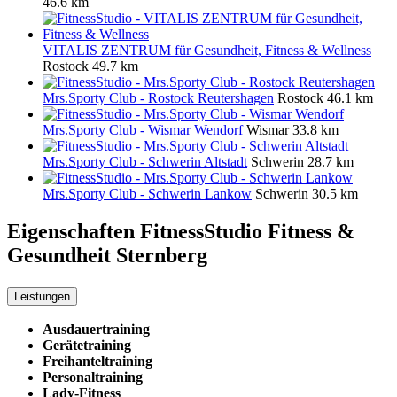
46.6 km
VITALIS ZENTRUM für Gesundheit, Fitness & Wellness
Rostock
49.7 km
Mrs.Sporty Club - Rostock Reutershagen
Rostock
46.1 km
Mrs.Sporty Club - Wismar Wendorf
Wismar
33.8 km
Mrs.Sporty Club - Schwerin Altstadt
Schwerin
28.7 km
Mrs.Sporty Club - Schwerin Lankow
Schwerin
30.5 km
Eigenschaften FitnessStudio
Fitness &
Gesundheit Sternberg
Leistungen
Ausdauertraining
Gerätetraining
Freihanteltraining
Personaltraining
Lady-Fitness