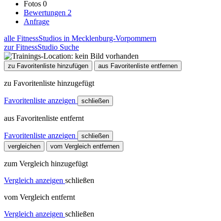
Fotos
0
Bewertungen
2
Anfrage
alle FitnessStudios in Mecklenburg-Vorpommern
zur FitnessStudio Suche
zu Favoritenliste hinzufügen
aus Favoritenliste entfernen
zu Favoritenliste hinzugefügt
Favoritenliste anzeigen
schließen
aus Favoritenliste entfernt
Favoritenliste anzeigen
schließen
vergleichen
vom Vergleich entfernen
zum Vergleich hinzugefügt
Vergleich anzeigen
schließen
vom Vergleich entfernt
Vergleich anzeigen
schließen