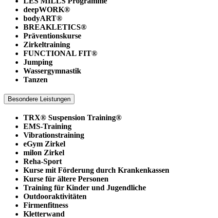
LES MILLS Programme
deepWORK®
bodyART®
BREAKLETICS®
Präventionskurse
Zirkeltraining
FUNCTIONAL FIT®
Jumping
Wassergymnastik
Tanzen
Besondere Leistungen
TRX® Suspension Training®
EMS-Training
Vibrationstraining
eGym Zirkel
milon Zirkel
Reha-Sport
Kurse mit Förderung durch Krankenkassen
Kurse für ältere Personen
Training für Kinder und Jugendliche
Outdooraktivitäten
Firmenfitness
Kletterwand