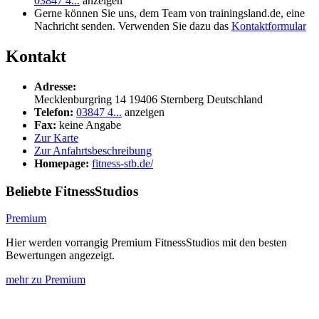
03847 4...
anzeigen
Gerne können Sie uns, dem Team von trainingsland.de, eine
Nachricht senden. Verwenden Sie dazu das
Kontaktformular
Kontakt
Adresse:
Mecklenburgring 14
19406
Sternberg
Deutschland
Telefon:
03847 4...
anzeigen
Fax:
keine Angabe
Zur Karte
Zur Anfahrtsbeschreibung
Homepage:
fitness-stb.de/
Beliebte FitnessStudios
Premium
Hier werden vorrangig Premium FitnessStudios mit den besten
Bewertungen angezeigt.
mehr zu Premium