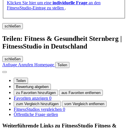
Klicken Sie hier um eine
individuelle Frage
an den
FitnessStudio-Eintrag zu stellen
.
schließen
Teilen: Fitness & Gesundheit Sternberg |
FitnessStudio in Deutschland
schließen
Anfrage
Anrufen
Homepage
Teilen
Teilen
Bewertung abgeben
zu Favoriten hinzufügen
aus Favoriten entfernen
Favoriten anzeigen
0
zum Vergleich hinzufügen
vom Vergleich entfernen
FitnessStudios vergleichen
0
Öffentliche Frage stellen
Weiterführende Links zu FitnessStudio
Fitness &