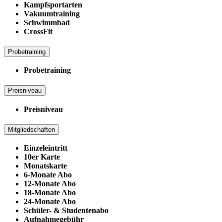
Kampfsportarten
Vakuumtraining
Schwimmbad
CrossFit
Probetraining
Probetraining
Preisniveau
Preisniveau
Mitgliedschaften
Einzeleintritt
10er Karte
Monatskarte
6-Monate Abo
12-Monate Abo
18-Monate Abo
24-Monate Abo
Schüler- & Studentenabo
Aufnahmegebühr