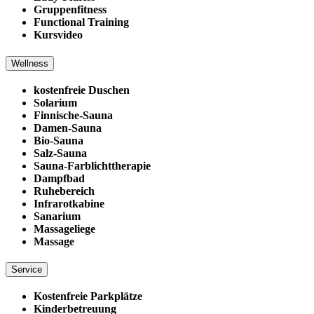
Gruppenfitness
Functional Training
Kursvideo
Wellness
kostenfreie Duschen
Solarium
Finnische-Sauna
Damen-Sauna
Bio-Sauna
Salz-Sauna
Sauna-Farblichttherapie
Dampfbad
Ruhebereich
Infrarotkabine
Sanarium
Massageliege
Massage
Service
Kostenfreie Parkplätze
Kinderbetreuung