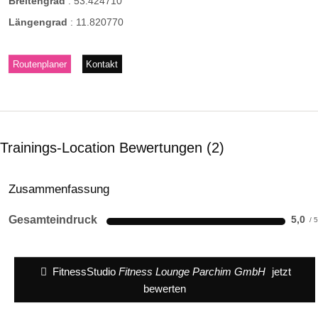
Breitengrad
:
53.424710
Längengrad
:
11.820770
Routenplaner
Kontakt
Trainings-Location Bewertungen
2
Zusammenfassung
Gesamteindruck
5,0
FitnessStudio
Fitness Lounge Parchim GmbH
jetzt
bewerten