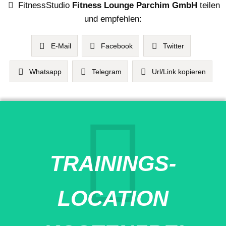
FitnessStudio
Fitness Lounge Parchim GmbH
teilen
und empfehlen:
E-Mail
Facebook
Twitter
Whatsapp
Telegram
Url/Link kopieren
TRAININGS-
LOCATION