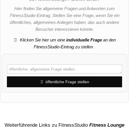
Hier finden Sie allgemeine Fragen und Antworten zum
FitnessStudio-Eintrag. Stellen Sie eine Frage, wenn Sie ein
öffentliches, allgemeines Anliegen haben, das auch andere
Besucher interessieren könnte.
Klicken Sie hier um eine
individuelle Frage
an den
FitnessStudio-Eintrag zu stellen
.
öffentliche Frage stellen
Vorname
Name
Weiterführende Links zu FitnessStudio
Fitness Lounge