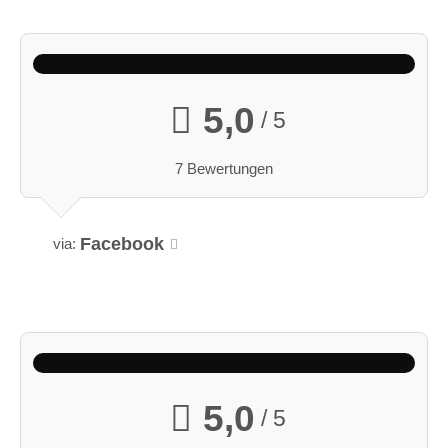
5,0
/ 5
7 Bewertungen
Facebook
via:
5,0
/ 5