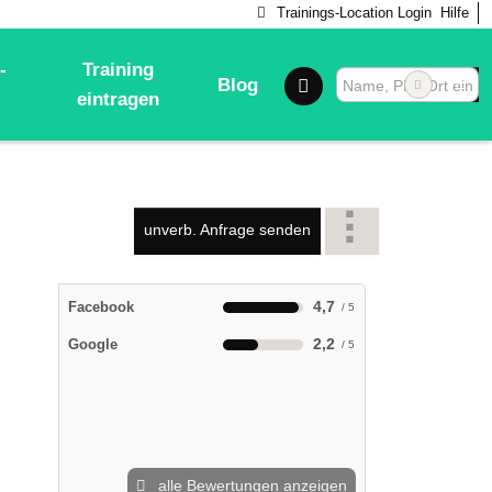
Trainings-Location Login
Hilfe
-
Training
Blog
eintragen
unverb. Anfrage senden
4,7
Facebook
2,2
Google
alle Bewertungen anzeigen