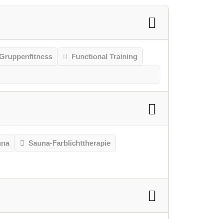
Gruppenfitness
Functional Training
una
Sauna-Farblichttherapie