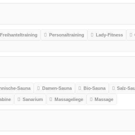
Freihanteltraining
Personaltraining
Lady-Fitness
nnische-Sauna
Damen-Sauna
Bio-Sauna
Salz-Sa
kabine
Sanarium
Massageliege
Massage