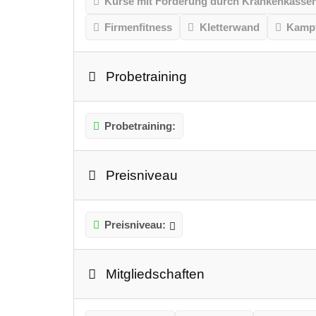
Kurse mit Förderung durch Krankenkasse
Firmenfitness
Kletterwand
Kampf
Probetraining
Probetraining:
Preisniveau
Preisniveau:
Mitgliedschaften