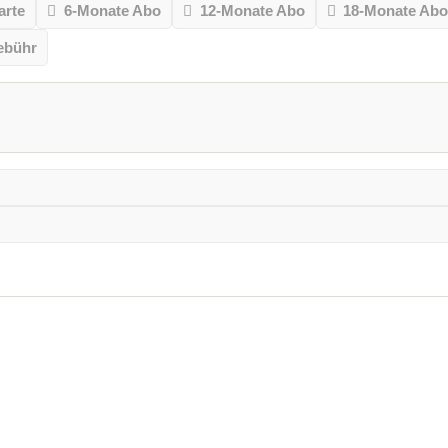
arte
6-Monate Abo
12-Monate Abo
18-Monate Ab
ebühr