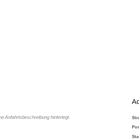
A
ne Anfahrtsbeschreibung hinterlegt.
St
Pos
Sta