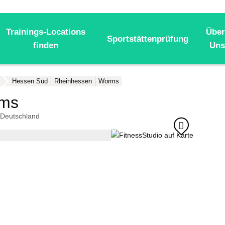
Trainings-Locations
Über
Sportstättenprüfung
finden
Uns
Hessen Süd
Rheinhessen
Worms
rms
Deutschland