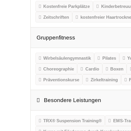
Kostenfreie Parkplätze
Kinderbetreu
Zeitschriften
kostenfreier Haartrockne
Gruppenfitness
Wirbelsäulengymnastik
Pilates
Y
Choreographie
Cardio
Boxen
Präventionskurse
Zirkeltraining
Besondere Leistungen
TRX® Suspension Training®
EMS-Tra