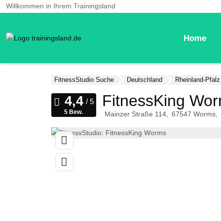
Willkommen in Ihrem Trainingsland
Home
FitnessStudio Suche
Deutschland
Rheinland-Pfalz
FitnessKing Wo
5 Bew.
Mainzer Straße 114
67547
Worms