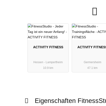
ACTIVITY FITNESS
ACTIVITY FITNES
Hessen - Lampertheim
Germersheim
10.9 km
47.1 km
Eigenschaften FitnessS