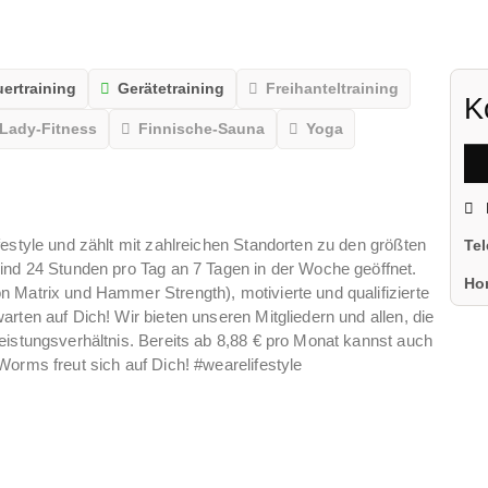
ertraining
Gerätetraining
Freihanteltraining
K
Lady-Fitness
Finnische-Sauna
Yoga
estyle und zählt mit zahlreichen Standorten zu den größten
Te
ind 24 Stunden pro Tag an 7 Tagen in der Woche geöffnet.
Ho
 Matrix und Hammer Strength), motivierte und qualifizierte
rten auf Dich! Wir bieten unseren Mitgliedern und allen, die
eistungsverhältnis. Bereits ab 8,88 € pro Monat kannst auch
Worms freut sich auf Dich! #wearelifestyle