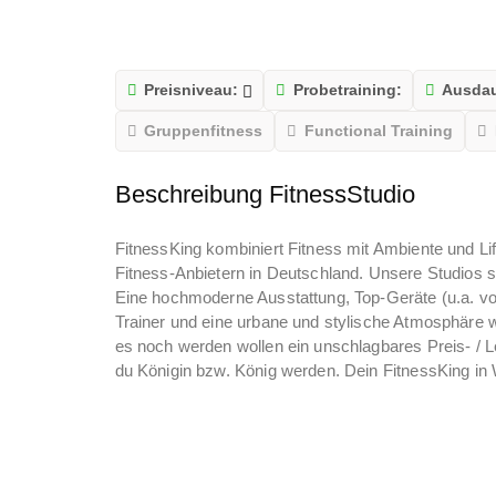
Preisniveau:
Probetraining:
Ausdau
Gruppenfitness
Functional Training
Beschreibung FitnessStudio
FitnessKing kombiniert Fitness mit Ambiente und Lif
Fitness-Anbietern in Deutschland. Unsere Studios s
Eine hochmoderne Ausstattung, Top-Geräte (u.a. von
Trainer und eine urbane und stylische Atmosphäre wa
es noch werden wollen ein unschlagbares Preis- / L
du Königin bzw. König werden. Dein FitnessKing in 