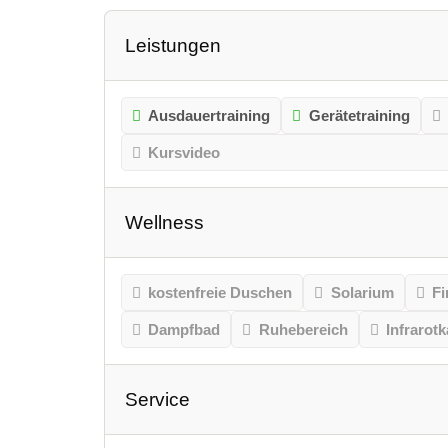
Leistungen
Ausdauertraining
Gerätetraining
Kursvideo
Wellness
kostenfreie Duschen
Solarium
Fi
Dampfbad
Ruhebereich
Infrarot
Service