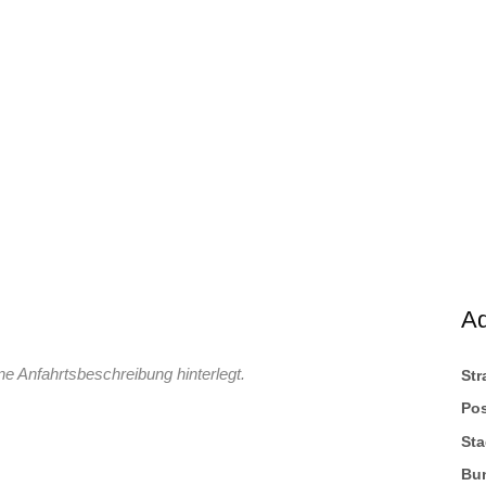
A
ne Anfahrtsbeschreibung hinterlegt.
St
Pos
Sta
Bu