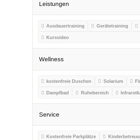
Leistungen
Ausdauertraining
Gerätetraining
Kursvideo
Wellness
kostenfreie Duschen
Solarium
Fi
Dampfbad
Ruhebereich
Infrarot
Service
Kostenfreie Parkplätze
Kinderbetreu