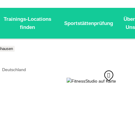
Trainings-Locations
Über
Sportstättenprüfung
finden
Uns
nhausen
Deutschland