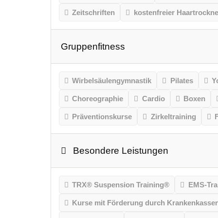
Zeitschriften
kostenfreier Haartrockne
Gruppenfitness
Wirbelsäulengymnastik
Pilates
Y
Choreographie
Cardio
Boxen
Präventionskurse
Zirkeltraining
Besondere Leistungen
TRX® Suspension Training®
EMS-Tra
Kurse mit Förderung durch Krankenkasse