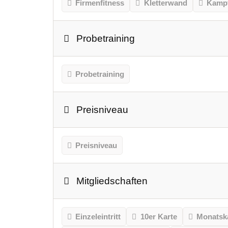
Firmenfitness
Kletterwand
Kampf
Probetraining
Probetraining
Preisniveau
Preisniveau
Mitgliedschaften
Einzeleintritt
10er Karte
Monatsk