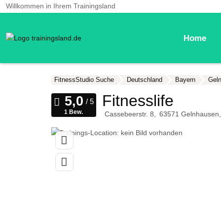
Willkommen in Ihrem Trainingsland
Home
FitnessStudio Suche
Deutschland
Bayern
Gel
Fitnesslife
1 Bew.
Cassebeerstr. 8
63571
Gelnhausen