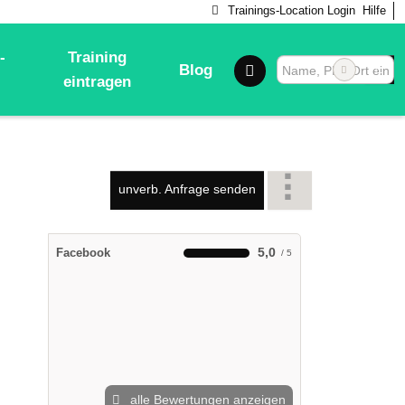
Trainings-Location Login
Hilfe
-
Training
Blog
eintragen
unverb. Anfrage senden
5,0
Facebook
alle Bewertungen anzeigen