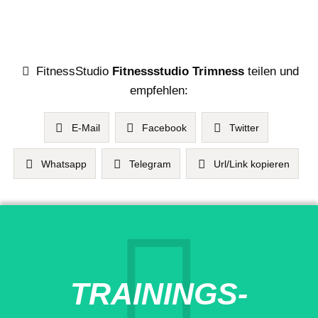
FitnessStudio
Fitnessstudio Trimness
teilen und
empfehlen:
E-Mail
Facebook
Twitter
Whatsapp
Telegram
Url/Link kopieren
TRAININGS-