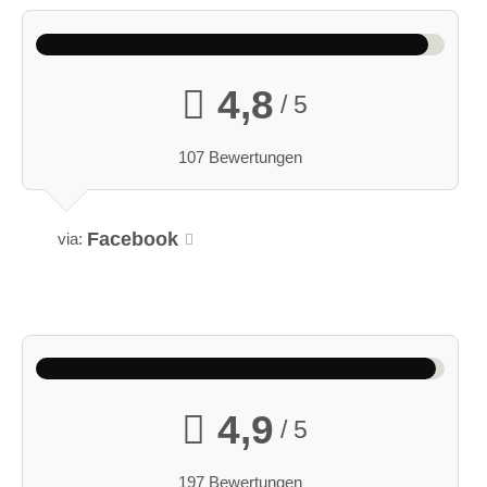
4,8
/ 5
107 Bewertungen
Facebook
via:
4,9
/ 5
197 Bewertungen