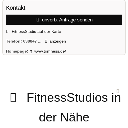
Kontakt
unverb. Anfrage senden
FitnessStudio auf der Karte
Telefon:
038847 ...
anzeigen
Homepage:
www.trimness.de/
FitnessStudios in
der Nähe