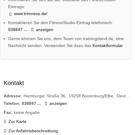
Eintrags:
www.trimness.de/
Kontaktieren Sie den FitnessStudio-Eintrag telefonisch:
038847 ...
anzeigen
Gerne können Sie uns, dem Team von trainingsland.de, eine
Nachricht senden. Verwenden Sie dazu das
Kontaktformular
Kontakt
Adresse:
Hamburger Straße 36
19258
Boizenburg/Elbe
Deutschland
Telefon:
038847 ...
anzeigen
Fax:
keine Angabe
Zur Karte
Zur Anfahrtsbeschreibung