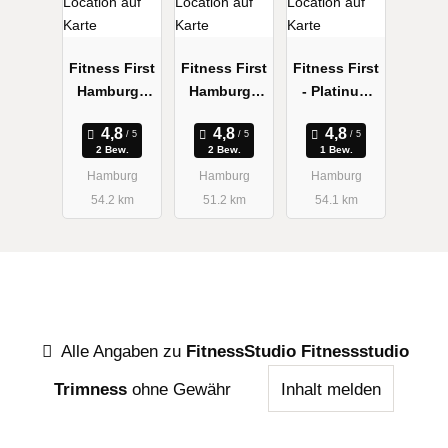
Fitness First
Fitness First
Fitness First
Hamburg -
Hamburg -
- Platinum
Eppendorf
Jungfernstie
Club
g
2 Bew.
2 Bew.
1 Bew.
Hamburg
Hamburg
Hamburg
54.2 km
51.2 km
54.1 km
Alle Angaben zu
FitnessStudio Fitnessstudio
Trimness
ohne Gewähr
Inhalt melden