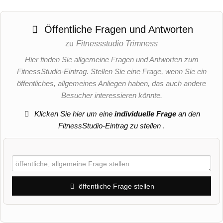
Öffentliche Fragen und Antworten
zu
Fitnessstudio Trimness
Hier finden Sie allgemeine Fragen und Antworten zum
FitnessStudio-Eintrag. Stellen Sie eine Frage, wenn Sie ein
öffentliches, allgemeines Anliegen haben, das auch andere
Besucher interessieren könnte.
Klicken Sie hier um eine
individuelle Frage
an den
FitnessStudio-Eintrag zu stellen
.
öffentliche Frage stellen
Vorname