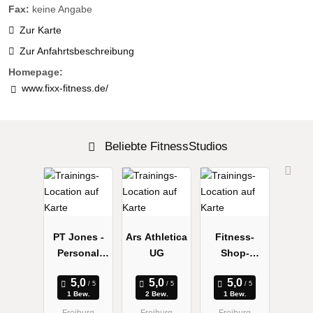
Fax:
keine Angabe
Zur Karte
Zur Anfahrtsbeschreibung
Homepage:
www.fixx-fitness.de/
Beliebte FitnessStudios
PT Jones -
Ars Athletica
Fitness-
Personal
UG
Shop-
Trainer
Freiburg
Freiburg &
1 Bew.
2 Bew.
1 Bew.
Basel
Freiburg
Freiburg
Freiburg