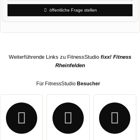
öffentliche Frage stellen
Vorname
Name
Weiterführende Links zu FitnessStudio
fixx! Fitness
Rheinfelden
E-Mail-Adresse (wird nicht veröffentlicht)
Für FitnessStudio
Besucher
Hiermit akzeptiere ich die
AGB
.