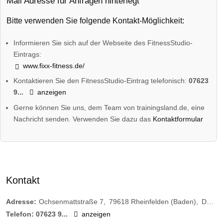
Mail Adresse für Anfragen hinterlegt
Bitte verwenden Sie folgende Kontakt-Möglichkeit:
Informieren Sie sich auf der Webseite des FitnessStudio-
Eintrags:
www.fixx-fitness.de/
Kontaktieren Sie den FitnessStudio-Eintrag telefonisch:
07623
9...
anzeigen
Gerne können Sie uns, dem Team von trainingsland.de, eine
Nachricht senden. Verwenden Sie dazu das
Kontaktformular
Kontakt
Adresse:
Ochsenmattstraße 7
79618
Rheinfelden (Baden)
Deutschland
Telefon:
07623 9...
anzeigen