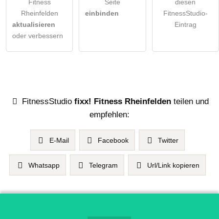
Fitness
Seite
diesen
Rheinfelden
einbinden
FitnessStudio-
aktualisieren
Eintrag
oder verbessern
FitnessStudio
fixx! Fitness Rheinfelden
teilen und
empfehlen:
E-Mail
Facebook
Twitter
Whatsapp
Telegram
Url/Link kopieren