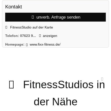
Kontakt
unverb. Anfrage senden
FitnessStudio auf der Karte
Telefon:
07623 9...
anzeigen
Homepage:
www.fixx-fitness.de/
FitnessStudios in
der Nähe