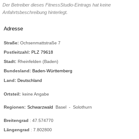
Der Betreiber dieses FitnessStudio-Eintrags hat keine
Anfahrtsbeschreibung hinterlegt.
Adresse
Straße:
Ochsenmattstraße 7
Postleitzahl:
PLZ 79618
Stadt:
Rheinfelden (Baden)
Bundesland:
Baden-Württemberg
Land:
Deutschland
Ortsteil:
keine Angabe
Regionen:
Schwarzwald
Basel
-
Solothurn
Breitengrad
:
47.574770
Längengrad
:
7.802800