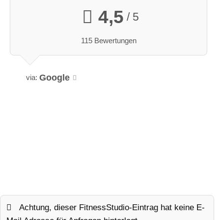
4,5
/ 5
115 Bewertungen
Google
via:
Achtung, dieser FitnessStudio-Eintrag hat keine E-