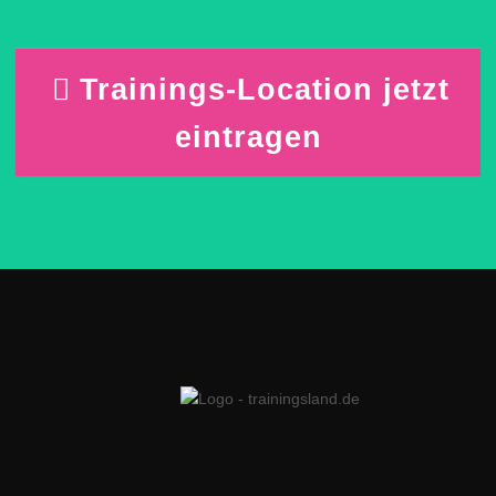
Trainings-Location jetzt
eintragen