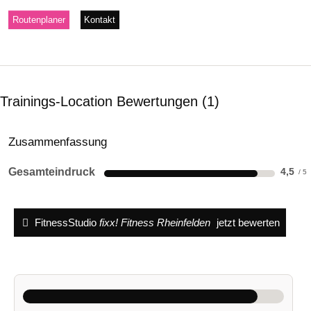
Routenplaner
Kontakt
Trainings-Location Bewertungen
1
Zusammenfassung
Gesamteindruck
4,5
FitnessStudio
fixx! Fitness Rheinfelden
jetzt bewerten