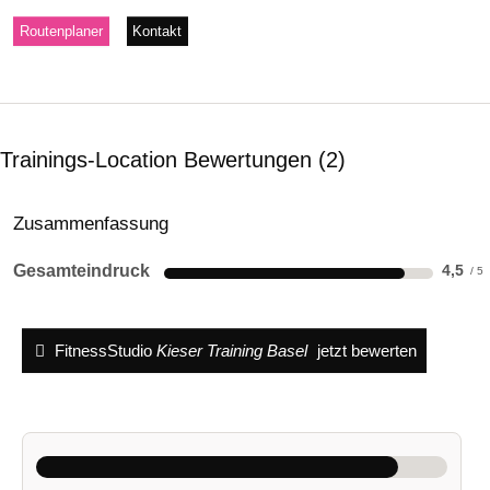
Routenplaner
Kontakt
Trainings-Location Bewertungen
2
Zusammenfassung
Gesamteindruck
4,5
FitnessStudio
Kieser Training Basel
jetzt bewerten