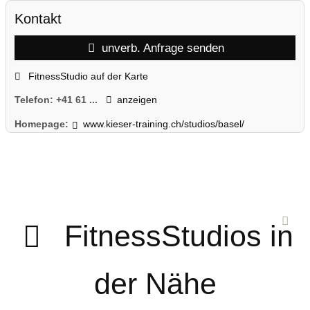
Kontakt
unverb. Anfrage senden
FitnessStudio auf der Karte
Telefon:
+41 61 ...
anzeigen
Homepage:
www.kieser-training.ch/studios/basel/
FitnessStudios in
der Nähe