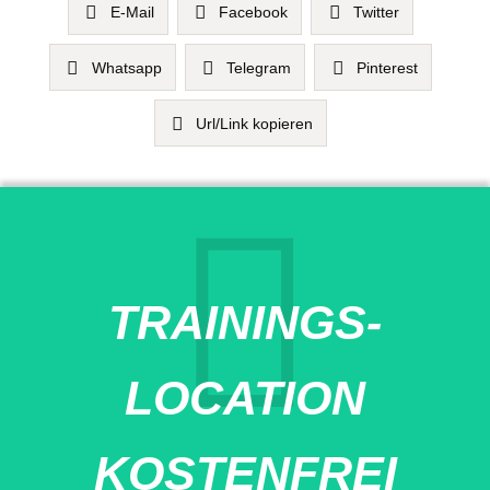
E-Mail
Facebook
Twitter
Whatsapp
Telegram
Pinterest
Url/Link kopieren
TRAININGS-
LOCATION
KOSTENFREI