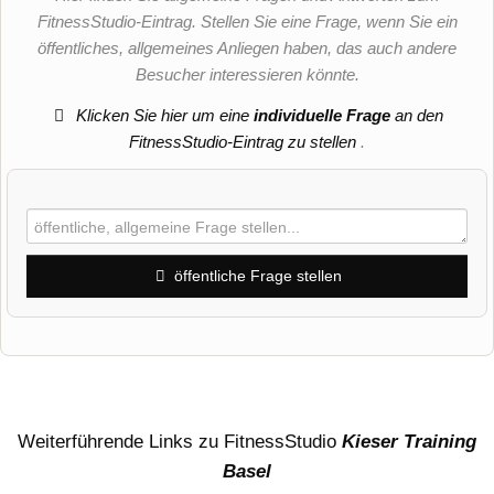
FitnessStudio-Eintrag. Stellen Sie eine Frage, wenn Sie ein
öffentliches, allgemeines Anliegen haben, das auch andere
Besucher interessieren könnte.
Klicken Sie hier um eine
individuelle Frage
an den
FitnessStudio-Eintrag zu stellen
.
öffentliche Frage stellen
Vorname
Name
Weiterführende Links zu FitnessStudio
Kieser Training
Basel