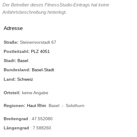
Der Betreiber dieses FitnessStudio-Eintrags hat keine
Anfahrtsbeschreibung hinterlegt.
Adresse
Straße:
Steinenvorstadt 67
Postleitzahl:
PLZ 4051
Stadt:
Basel
Bundesland:
Basel-Stadt
Land:
Schweiz
Ortsteil:
keine Angabe
Regionen:
Haut Rhin
Basel
-
Solothurn
Breitengrad
:
47.552080
Längengrad
:
7.588260