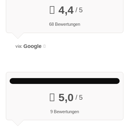
4,4
/ 5
68 Bewertungen
Google
via:
5,0
/ 5
9 Bewertungen