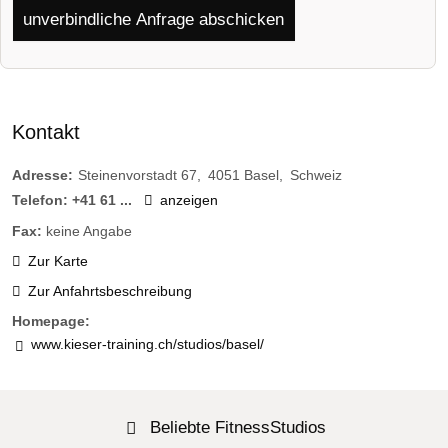
unverbindliche Anfrage abschicken
Kontakt
Adresse:
Steinenvorstadt 67
4051
Basel
Schweiz
Telefon:
+41 61 ...
anzeigen
Fax:
keine Angabe
Zur Karte
Zur Anfahrtsbeschreibung
Homepage:
www.kieser-training.ch/studios/basel/
Beliebte FitnessStudios