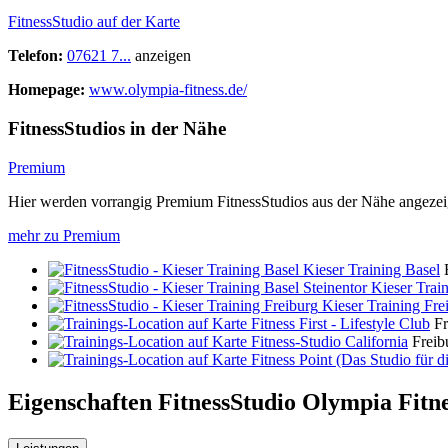
FitnessStudio auf der Karte
Telefon:
07621 7...
anzeigen
Homepage:
www.olympia-fitness.de/
FitnessStudios in der Nähe
Premium
Hier werden vorrangig Premium FitnessStudios aus der Nähe angezei
mehr zu Premium
Kieser Training Basel
Kieser Train
Kieser Training Fre
Fitness First - Lifestyle Club
Fr
Fitness-Studio California
Freib
Fitness Point (Das Studio für d
Eigenschaften FitnessStudio
Olympia Fitne