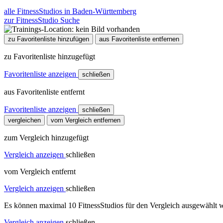
alle FitnessStudios in Baden-Württemberg
zur FitnessStudio Suche
zu Favoritenliste hinzufügen
aus Favoritenliste entfernen
zu Favoritenliste hinzugefügt
Favoritenliste anzeigen
schließen
aus Favoritenliste entfernt
Favoritenliste anzeigen
schließen
vergleichen
vom Vergleich entfernen
zum Vergleich hinzugefügt
Vergleich anzeigen
schließen
vom Vergleich entfernt
Vergleich anzeigen
schließen
Es können maximal 10 FitnessStudios für den Vergleich ausgewählt w
Vergleich anzeigen
schließen