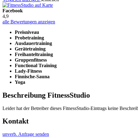
Facebook
4,9
alle Bewertungen anzeigen
Preisniveau
Probetraining
Ausdauertraining
Gerätetraining
Freihanteltraining
Gruppenfitness
Functional Training
Lady-Fitness
Finnische-Sauna
Yoga
Beschreibung FitnessStudio
Leider hat der Betreiber dieses FitnessStudio-Eintrags keine Beschreib
Kontakt
unverb. Anfrage senden