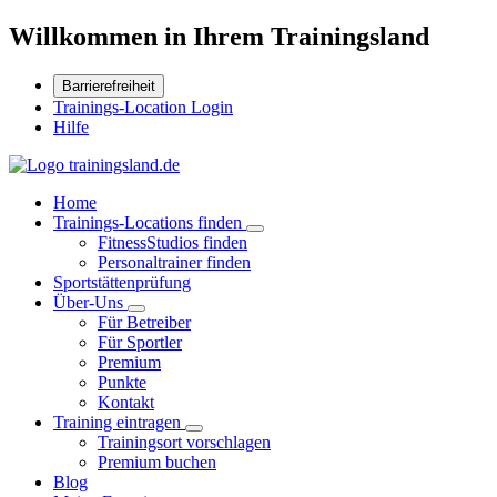
Willkommen in Ihrem Trainingsland
Barrierefreiheit
Trainings-Location Login
Hilfe
Home
Trainings-Locations finden
FitnessStudios finden
Personaltrainer finden
Sportstättenprüfung
Über-Uns
Für Betreiber
Für Sportler
Premium
Punkte
Kontakt
Training eintragen
Trainingsort vorschlagen
Premium buchen
Blog