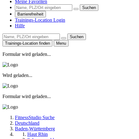
Meine Favoriten
Suchen
Barrierefreiheit
Trainings-Location Login
Hilfe
Suchen
Trainings-Location finden
Menu
Formular wird geladen...
Wird geladen...
Formular wird geladen...
FitnessStudio Suche
Deutschland
Baden-Württemberg
Haut Rhin