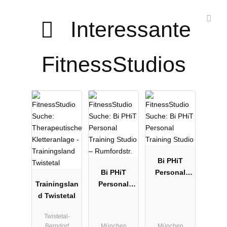
Interessante
FitnessStudios
Bi PHiT
Bi PHiT
Personal
Trainingslan
Personal
Training
d Twistetal
Training
Studio
Studio –
Twistetal-
Rumfordstr.
Berndorf
München
München