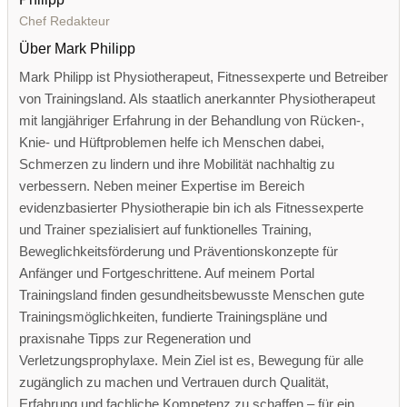
Chef Redakteur
Über Mark Philipp
Mark Philipp ist Physiotherapeut, Fitnessexperte und Betreiber
von Trainingsland. Als staatlich anerkannter Physiotherapeut
mit langjähriger Erfahrung in der Behandlung von Rücken-,
Knie- und Hüftproblemen helfe ich Menschen dabei,
Schmerzen zu lindern und ihre Mobilität nachhaltig zu
verbessern. Neben meiner Expertise im Bereich
evidenzbasierter Physiotherapie bin ich als Fitnessexperte
und Trainer spezialisiert auf funktionelles Training,
Beweglichkeitsförderung und Präventionskonzepte für
Anfänger und Fortgeschrittene. Auf meinem Portal
Trainingsland finden gesundheitsbewusste Menschen gute
Trainingsmöglichkeiten, fundierte Trainingspläne und
praxisnahe Tipps zur Regeneration und
Verletzungsprophylaxe. Mein Ziel ist es, Bewegung für alle
zugänglich zu machen und Vertrauen durch Qualität,
Erfahrung und fachliche Kompetenz zu schaffen – für ein