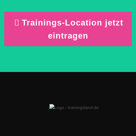
Trainings-Location jetzt
eintragen