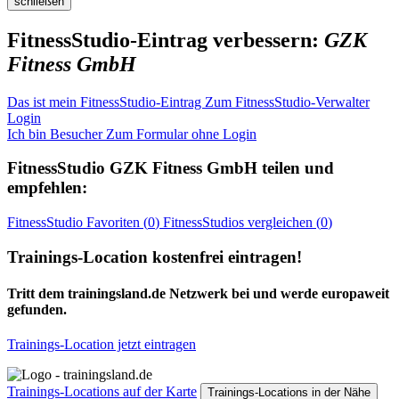
schließen
FitnessStudio-Eintrag verbessern:
GZK
Fitness GmbH
Das ist mein FitnessStudio-Eintrag
Zum FitnessStudio-Verwalter
Login
Ich bin Besucher
Zum Formular ohne Login
FitnessStudio
GZK Fitness GmbH
teilen und
empfehlen:
FitnessStudio
Favoriten (
0
)
FitnessStudios
vergleichen (
0
)
Trainings-Location kostenfrei eintragen!
Tritt dem trainingsland.de Netzwerk bei und werde europaweit
gefunden.
Trainings-Location jetzt eintragen
Trainings-Locations auf der Karte
Trainings-Locations in der Nähe