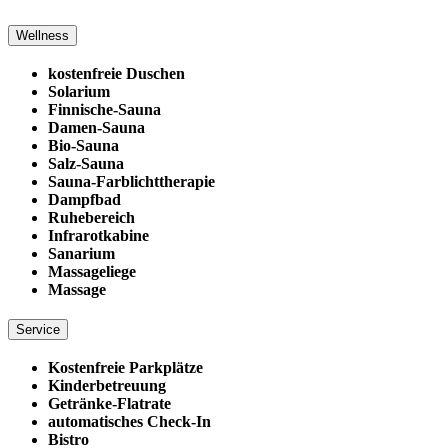
Wellness
kostenfreie Duschen
Solarium
Finnische-Sauna
Damen-Sauna
Bio-Sauna
Salz-Sauna
Sauna-Farblichttherapie
Dampfbad
Ruhebereich
Infrarotkabine
Sanarium
Massageliege
Massage
Service
Kostenfreie Parkplätze
Kinderbetreuung
Getränke-Flatrate
automatisches Check-In
Bistro