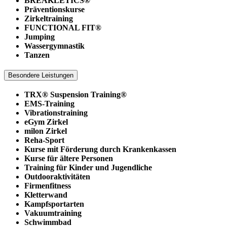
BREAKLETICS®
Präventionskurse
Zirkeltraining
FUNCTIONAL FIT®
Jumping
Wassergymnastik
Tanzen
Besondere Leistungen
TRX® Suspension Training®
EMS-Training
Vibrationstraining
eGym Zirkel
milon Zirkel
Reha-Sport
Kurse mit Förderung durch Krankenkassen
Kurse für ältere Personen
Training für Kinder und Jugendliche
Outdooraktivitäten
Firmenfitness
Kletterwand
Kampfsportarten
Vakuumtraining
Schwimmbad