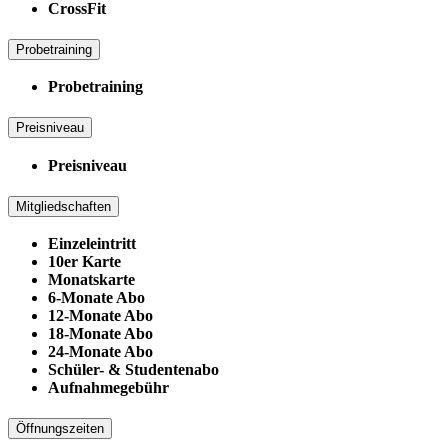
CrossFit
Probetraining
Probetraining
Preisniveau
Preisniveau
Mitgliedschaften
Einzeleintritt
10er Karte
Monatskarte
6-Monate Abo
12-Monate Abo
18-Monate Abo
24-Monate Abo
Schüler- & Studentenabo
Aufnahmegebühr
Öffnungszeiten