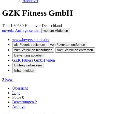
Hannover
GZK Fitness GmbH
Thie 1
30539
Hannover
Deutschland
unverb. Anfrage senden
weitere Aktionen
www.heyers-sports.de/
als Favorit speichern
von Favoriten entfernen
zum Vergleich hinzufügen
vom Vergleich entfernen
Bewertung abgeben
GZK Fitness GmbH teilen
Eintrag verbessern
Inhalt melden
2 Bew.
Übersicht
Lage
Fotos
0
Bewertungen
2
Anfrage