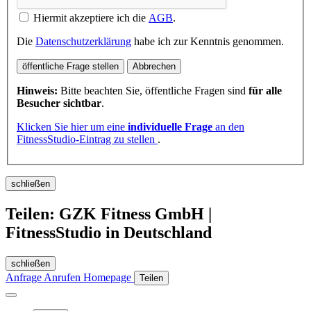
Hiermit akzeptiere ich die
AGB
.
Die
Datenschutzerklärung
habe ich zur Kenntnis genommen.
öffentliche Frage stellen
Abbrechen
Hinweis:
Bitte beachten Sie, öffentliche Fragen sind
für alle
Besucher sichtbar
.
Klicken Sie hier um eine
individuelle Frage
an den
FitnessStudio-Eintrag zu stellen
.
schließen
Teilen: GZK Fitness GmbH |
FitnessStudio in Deutschland
schließen
Anfrage
Anrufen
Homepage
Teilen