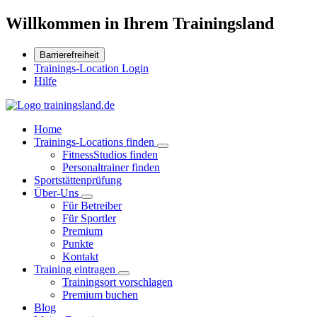
Willkommen in Ihrem Trainingsland
Barrierefreiheit
Trainings-Location Login
Hilfe
Home
Trainings-Locations finden
FitnessStudios finden
Personaltrainer finden
Sportstättenprüfung
Über-Uns
Für Betreiber
Für Sportler
Premium
Punkte
Kontakt
Training eintragen
Trainingsort vorschlagen
Premium buchen
Blog