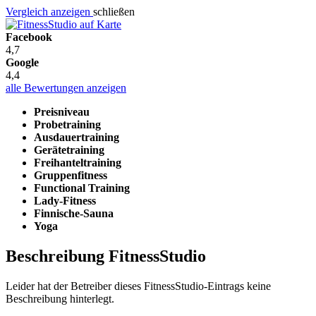
Vergleich anzeigen
schließen
Facebook
4,7
Google
4,4
alle Bewertungen anzeigen
Preisniveau
Probetraining
Ausdauertraining
Gerätetraining
Freihanteltraining
Gruppenfitness
Functional Training
Lady-Fitness
Finnische-Sauna
Yoga
Beschreibung FitnessStudio
Leider hat der Betreiber dieses FitnessStudio-Eintrags keine
Beschreibung hinterlegt.