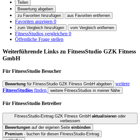
Teilen
Bewertung abgeben
zu Favoriten hinzufügen
aus Favoriten entfernen
Favoriten anzeigen
0
zum Vergleich hinzufügen
vom Vergleich entfernen
FitnessStudios vergleichen
0
Öffentliche Frage stellen
Weiterführende Links zu FitnessStudio
GZK Fitness
GmbH
Für FitnessStudio
Besucher
weitere
Bewertung
für FitnessStudio GZK Fitness GmbH abgeben
FitnessStudios
finden
weitere FitnessStudios in meiner Nähe
Für FitnessStudio
Betreiber
FitnessStudio-Eintrag GZK Fitness GmbH
aktualisieren
oder
verbessern
Bewertungen
auf der eigenen Seite
einbinden
Premium
- buchen für diesen FitnessStudio-Eintrag