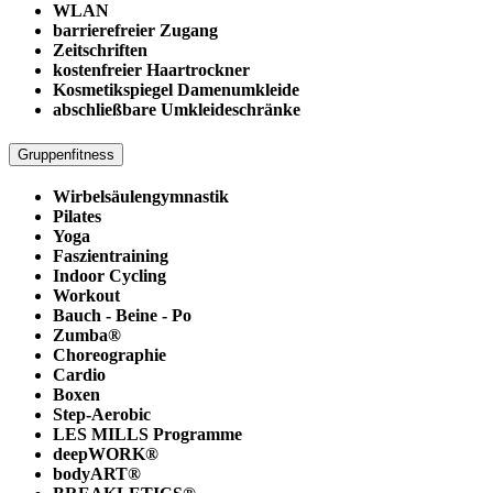
WLAN
barrierefreier Zugang
Zeitschriften
kostenfreier Haartrockner
Kosmetikspiegel Damenumkleide
abschließbare Umkleideschränke
Gruppenfitness
Wirbelsäulengymnastik
Pilates
Yoga
Faszientraining
Indoor Cycling
Workout
Bauch - Beine - Po
Zumba®
Choreographie
Cardio
Boxen
Step-Aerobic
LES MILLS Programme
deepWORK®
bodyART®