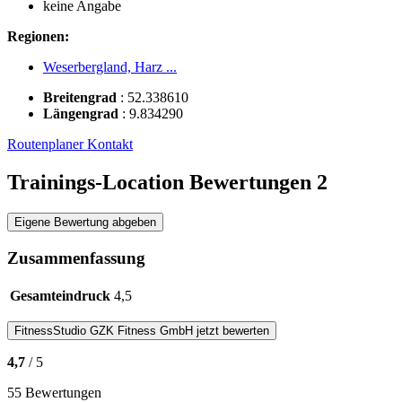
keine Angabe
Regionen:
Weserbergland, Harz ...
Breitengrad
:
52.338610
Längengrad
:
9.834290
Routenplaner
Kontakt
Trainings-Location Bewertungen
2
Eigene Bewertung abgeben
Zusammenfassung
Gesamteindruck
4,5
FitnessStudio
GZK Fitness GmbH
jetzt bewerten
4,7
/ 5
55 Bewertungen