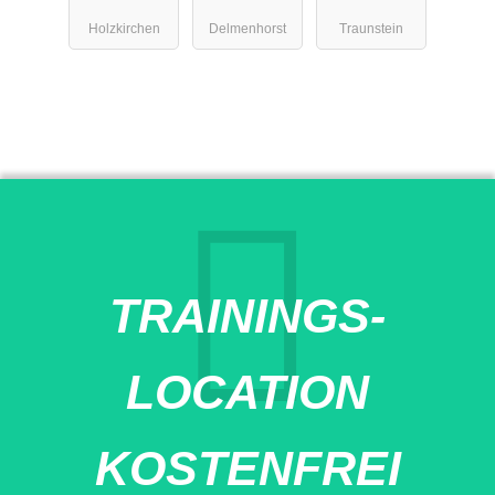
Holzkirchen
trum
Holzkirchen
Delmenhorst
Traunstein
Traunstein
Haslach
TRAININGS-
LOCATION
KOSTENFREI