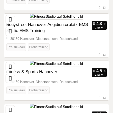
13
Bodystreet Hannover Aegidientorplatz EMS
2 Bew.
Studio EMS Training
30159 Hannover, Niedersachsen, Deutschland
Preisniveau
Probetraining
13
Fitness & Sports Hannover
2 Bew.
30159 Hannover, Niedersachsen, Deutschland
Preisniveau
Probetraining
13