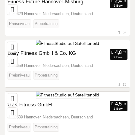
Fitness Future Hannover-Misburg
5 Bew.
30629 Hannover, Niedersachsen, Deutschland
Preisniveau
Probetraining
26
Daily Fitness GmbH & Co. KG
2 Bew.
30659 Hannover, Niedersachsen, Deutschland
Preisniveau
Probetraining
13
GZK Fitness GmbH
2 Bew.
30539 Hannover, Niedersachsen, Deutschland
Preisniveau
Probetraining