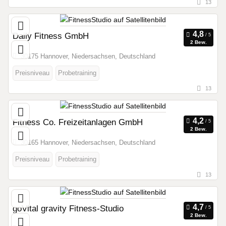
13
Daily Fitness GmbH
2 Bew.
30175 Hannover, Niedersachsen, Deutschland
Preisniveau
Probetraining
13
Fitness Co. Freizeitanlagen GmbH
2 Bew.
30165 Hannover, Niedersachsen, Deutschland
Preisniveau
Probetraining
13
goVital gravity Fitness-Studio
2 Bew.