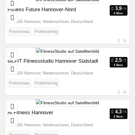
Fitness Future Hannover-Nord
2 Bew.
30165 Hannover, Niedersachsen, Deutschland
Preisniveau
Probetraining
13
McFIT Fitnessstudio Hannover Südstadt
2 Bew.
30169 Hannover, Niedersachsen, Deutschland
Preisniveau
Probetraining
13
Ai Fitness Hannover
2 Bew.
30165 Hannover, Niedersachsen, Deutschland
Preisniveau
Probetraining