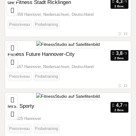
die Fitness Stadt Ricklingen
2 Bew.
30459 Hannover, Niedersachsen, Deutschland
Preisniveau
Probetraining
13
Fitness Future Hannover-City
2 Bew.
30167 Hannover, Niedersachsen, Deutschland
Preisniveau
Probetraining
13
Mrs. Sporty
2 Bew.
30625 Hannover
Preisniveau
Probetraining