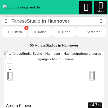
Menu
FitnessStudio
in Hannover
0
Filtern
Karte
Nähe
Sortieren
55
FitnessStudios
in Hannover
Atrium Fitness