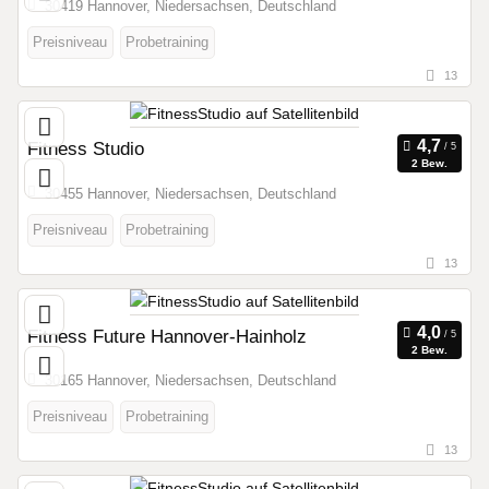
30419 Hannover, Niedersachsen, Deutschland
Preisniveau
Probetraining
13
Fitness Studio
2 Bew.
30455 Hannover, Niedersachsen, Deutschland
Preisniveau
Probetraining
13
Fitness Future Hannover-Hainholz
2 Bew.
30165 Hannover, Niedersachsen, Deutschland
Preisniveau
Probetraining
13