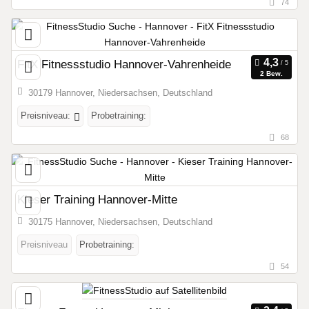
74
FitX Fitnessstudio Hannover-Vahrenheide
2 Bew.
30179 Hannover, Niedersachsen, Deutschland
Preisniveau:
Probetraining:
68
Kieser Training Hannover-Mitte
30175 Hannover, Niedersachsen, Deutschland
Preisniveau
Probetraining:
54