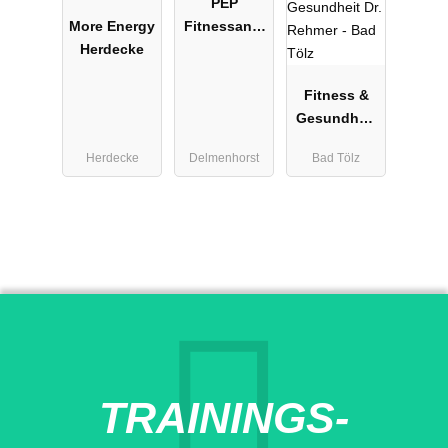
PEP
More Energy
Fitnessanla
Herdecke
ge
Fitness &
Gesundheit
Dr. Rehmer -
Herdecke
Delmenhorst
Bad Tölz
Bad Tölz
TRAININGS-