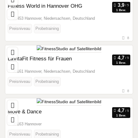
Fitness World in Hannover OHG
1 Bew.
30453 Hannover, Niedersachsen, Deutschland
Preisniveau
Probetraining
8
LaVitaFit Fitness für Frauen
1 Bew.
30161 Hannover, Niedersachsen, Deutschland
Preisniveau
Probetraining
8
Move & Dance
1 Bew.
30163 Hannover
Preisniveau
Probetraining