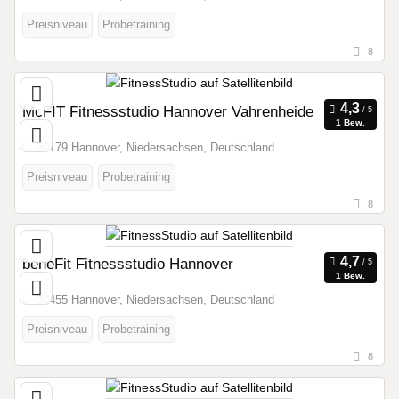
Preisniveau
Probetraining
8
McFIT Fitnessstudio Hannover Vahrenheide
1 Bew.
30179 Hannover, Niedersachsen, Deutschland
Preisniveau
Probetraining
8
beneFit Fitnessstudio Hannover
1 Bew.
30455 Hannover, Niedersachsen, Deutschland
Preisniveau
Probetraining
8