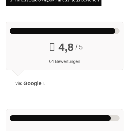
4,8
/ 5
64 Bewertungen
Google
via: