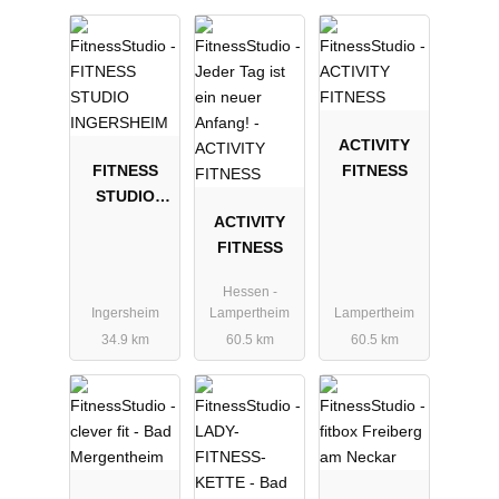
ACTIVITY
FITNESS
FITNESS
STUDIO
INGERSHEIM
ACTIVITY
FITNESS
Hessen -
Ingersheim
Lampertheim
Lampertheim
34.9 km
60.5 km
60.5 km