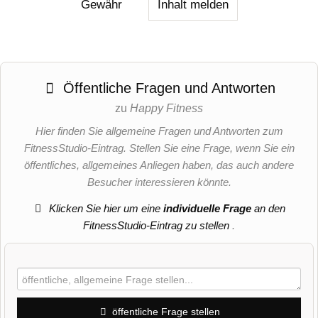
Gewähr
Inhalt melden
Öffentliche Fragen und Antworten
zu
Happy Fitness
Hier finden Sie allgemeine Fragen und Antworten zum
FitnessStudio-Eintrag. Stellen Sie eine Frage, wenn Sie ein
öffentliches, allgemeines Anliegen haben, das auch andere
Besucher interessieren könnte.
Klicken Sie hier um eine
individuelle Frage
an den
FitnessStudio-Eintrag zu stellen
.
öffentliche Frage stellen