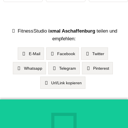
FitnessStudio
ixmal Aschaffenburg
teilen und
empfehlen:
E-Mail
Facebook
Twitter
Whatsapp
Telegram
Pinterest
Url/Link kopieren