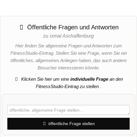
Öffentliche Fragen und Antworten
zu
ixmal Aschaffenburg
Hier finden Sie allgemeine Fragen und Antworten zum
FitnessStudio-Eintrag. Stellen Sie eine Frage, wenn Sie ein
öffentliches, allgemeines Anliegen haben, das auch andere
Besucher interessieren könnte.
Klicken Sie hier um eine
individuelle Frage
an den
FitnessStudio-Eintrag zu stellen
.
öffentliche Frage stellen