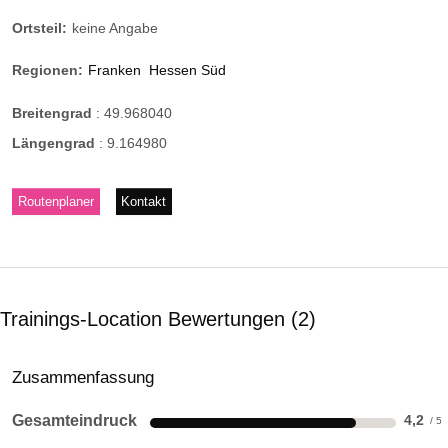
Ortsteil:
keine Angabe
Regionen:
Franken
Hessen Süd
Breitengrad
:
49.968040
Längengrad
:
9.164980
Routenplaner
Kontakt
Trainings-Location Bewertungen
2
Zusammenfassung
Gesamteindruck
4,2