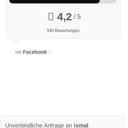
4,2
/ 5
540 Bewertungen
Facebook
via:
Unverbindliche Anfrage an
ixmal