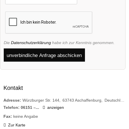
Die
Datenschutzerklärung
habe ich zur Kenntnis genommen.
unverbindliche Anfrage abschicken
Kontakt
Adresse:
Würzburger Str. 144
63743
Aschaffenburg
Deutschland
Telefon:
06151 –...
anzeigen
Fax:
keine Angabe
Zur Karte