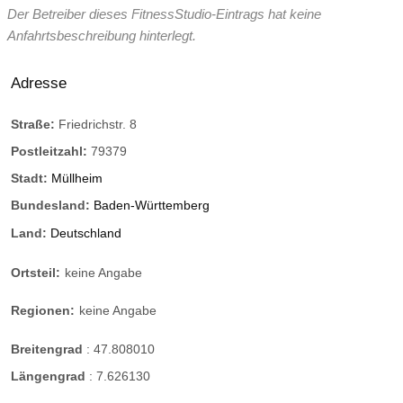
Der Betreiber dieses FitnessStudio-Eintrags hat keine
Anfahrtsbeschreibung hinterlegt.
Adresse
Straße:
Friedrichstr. 8
Postleitzahl:
79379
Stadt:
Müllheim
Bundesland:
Baden-Württemberg
Land:
Deutschland
Ortsteil:
keine Angabe
Regionen:
keine Angabe
Breitengrad
:
47.808010
Längengrad
:
7.626130