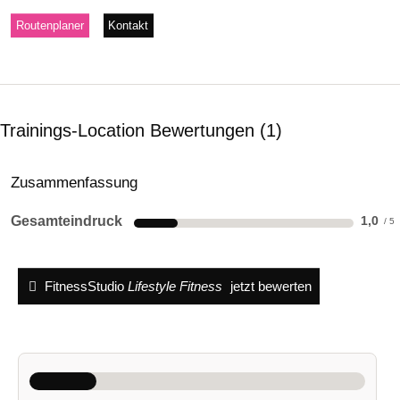
Routenplaner
Kontakt
Trainings-Location Bewertungen
1
Zusammenfassung
Gesamteindruck
1,0
FitnessStudio
Lifestyle Fitness
jetzt bewerten