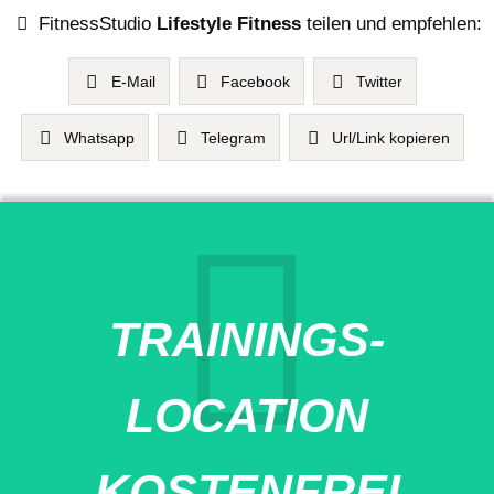
FitnessStudio
Lifestyle Fitness
teilen und empfehlen:
E-Mail
Facebook
Twitter
Whatsapp
Telegram
Url/Link kopieren
TRAININGS-
LOCATION
KOSTENFREI