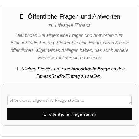
Öffentliche Fragen und Antworten
zu
Lifestyle Fitness
Hier finden Sie allgemeine Fragen und Antworten zum
FitnessStudio-Eintrag. Stellen Sie eine Frage, wenn Sie ein
öffentliches, allgemeines Anliegen haben, das auch andere
Besucher interessieren könnte.
Klicken Sie hier um eine
individuelle Frage
an den
FitnessStudio-Eintrag zu stellen
.
öffentliche Frage stellen
Vorname