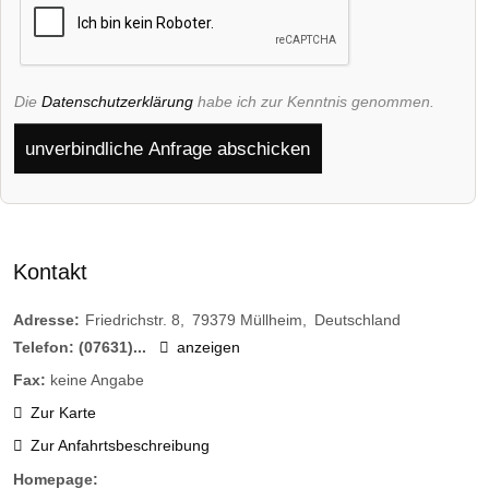
Die
Datenschutzerklärung
habe ich zur Kenntnis genommen.
unverbindliche Anfrage abschicken
Kontakt
Adresse:
Friedrichstr. 8
79379
Müllheim
Deutschland
Telefon:
(07631)...
anzeigen
Fax:
keine Angabe
Zur Karte
Zur Anfahrtsbeschreibung
Homepage: