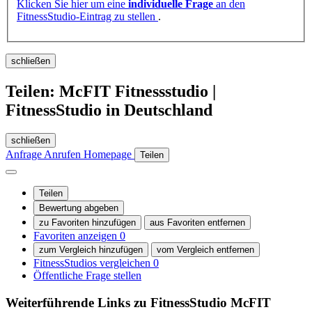
Klicken Sie hier um eine
individuelle Frage
an den
FitnessStudio-Eintrag zu stellen
.
schließen
Teilen: McFIT Fitnessstudio |
FitnessStudio in Deutschland
schließen
Anfrage
Anrufen
Homepage
Teilen
Teilen
Bewertung abgeben
zu Favoriten hinzufügen
aus Favoriten entfernen
Favoriten anzeigen
0
zum Vergleich hinzufügen
vom Vergleich entfernen
FitnessStudios vergleichen
0
Öffentliche Frage stellen
Weiterführende Links zu FitnessStudio
McFIT