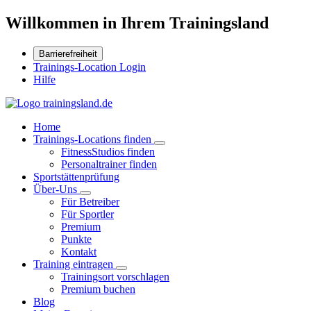
Willkommen in Ihrem Trainingsland
Barrierefreiheit
Trainings-Location Login
Hilfe
Home
Trainings-Locations finden
FitnessStudios finden
Personaltrainer finden
Sportstättenprüfung
Über-Uns
Für Betreiber
Für Sportler
Premium
Punkte
Kontakt
Training eintragen
Trainingsort vorschlagen
Premium buchen
Blog