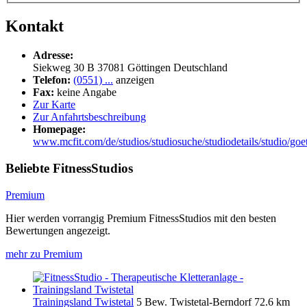
Kontakt
Adresse:
Siekweg 30 B
37081
Göttingen
Deutschland
Telefon:
(0551) ...
anzeigen
Fax:
keine Angabe
Zur Karte
Zur Anfahrtsbeschreibung
Homepage:
www.mcfit.com/de/studios/studiosuche/studiodetails/studio/goet
Beliebte FitnessStudios
Premium
Hier werden vorrangig Premium FitnessStudios mit den besten
Bewertungen angezeigt.
mehr zu Premium
Trainingsland Twistetal
5 Bew.
Twistetal-Berndorf
72.6 km