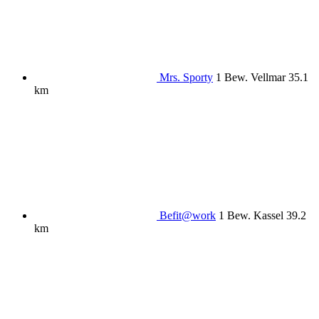
Mrs. Sporty
1 Bew.
Vellmar
35.1
km
Befit@work
1 Bew.
Kassel
39.2
km