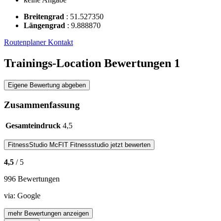
Breitengrad
:
51.527350
Längengrad
:
9.888870
Routenplaner
Kontakt
Trainings-Location Bewertungen
1
Eigene Bewertung abgeben
Zusammenfassung
Gesamteindruck
4,5
FitnessStudio
McFIT Fitnessstudio
jetzt bewerten
4,5
/ 5
996 Bewertungen
via:
Google
mehr Bewertungen anzeigen