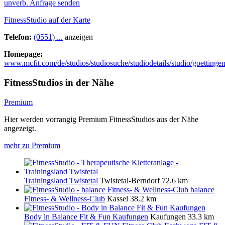
unverb. Anfrage senden
FitnessStudio auf der Karte
Telefon:
(0551) ...
anzeigen
Homepage:
www.mcfit.com/de/studios/studiosuche/studiodetails/studio/goettingen
FitnessStudios in der Nähe
Premium
Hier werden vorrangig Premium FitnessStudios aus der Nähe
angezeigt.
mehr zu Premium
Trainingsland Twistetal
Twistetal-Berndorf
72.6 km
balance
Fitness- & Wellness-Club
Kassel
38.2 km
Body in Balance Fit & Fun Kaufungen
Kaufungen
33.3 km