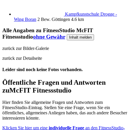
Kampfkunstschule Drogge -
Wing Boran
2 Bew.
Göttingen
4.6 km
Alle Angaben zu
FitnessStudio McFIT
Fitnessstudio
ohne Gewähr
Inhalt melden
zurück zur Bilder-Galerie
zurück zur Detailseite
Leider sind noch keine Fotos vorhanden.
Öffentliche Fragen und Antworten
zu
McFIT Fitnessstudio
Hier finden Sie allgemeine Fragen und Antworten zum
FitnessStudio-Eintrag. Stellen Sie eine Frage, wenn Sie ein
öffentliches, allgemeines Anliegen haben, das auch andere Besucher
interessieren könnte.
Klicken Sie hier um eine
individuelle Frage
an den FitnessStudio-