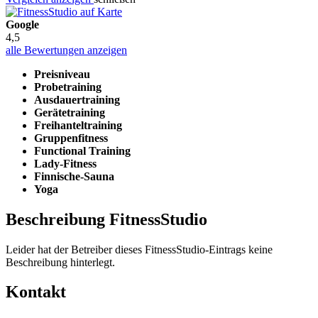
Google
4,5
alle Bewertungen anzeigen
Preisniveau
Probetraining
Ausdauertraining
Gerätetraining
Freihanteltraining
Gruppenfitness
Functional Training
Lady-Fitness
Finnische-Sauna
Yoga
Beschreibung FitnessStudio
Leider hat der Betreiber dieses FitnessStudio-Eintrags keine
Beschreibung hinterlegt.
Kontakt