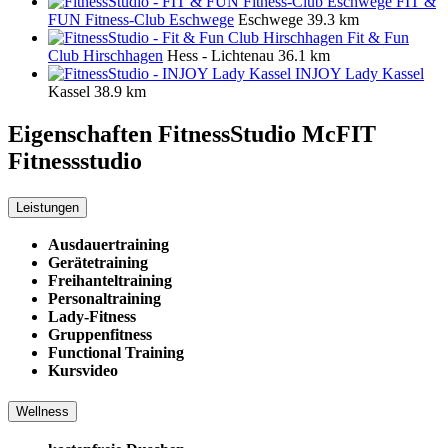
FIT &
FUN Fitness-Club Eschwege
Eschwege
39.3 km
Fit & Fun
Club Hirschhagen
Hess - Lichtenau
36.1 km
INJOY Lady Kassel
Kassel
38.9 km
Eigenschaften FitnessStudio
McFIT
Fitnessstudio
Leistungen
Ausdauertraining
Gerätetraining
Freihanteltraining
Personaltraining
Lady-Fitness
Gruppenfitness
Functional Training
Kursvideo
Wellness