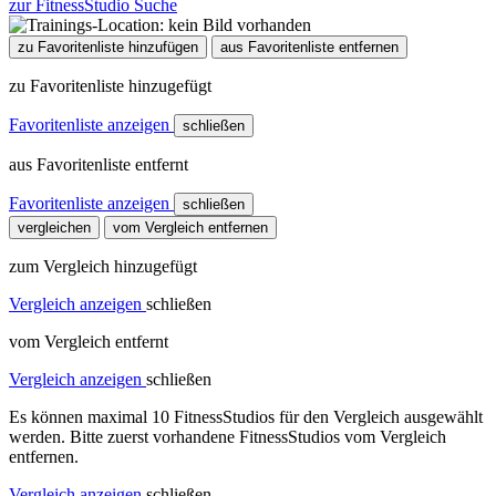
zur FitnessStudio Suche
zu Favoritenliste hinzufügen
aus Favoritenliste entfernen
zu Favoritenliste hinzugefügt
Favoritenliste anzeigen
schließen
aus Favoritenliste entfernt
Favoritenliste anzeigen
schließen
vergleichen
vom Vergleich entfernen
zum Vergleich hinzugefügt
Vergleich anzeigen
schließen
vom Vergleich entfernt
Vergleich anzeigen
schließen
Es können maximal 10 FitnessStudios für den Vergleich ausgewählt
werden. Bitte zuerst vorhandene FitnessStudios vom Vergleich
entfernen.
Vergleich anzeigen
schließen