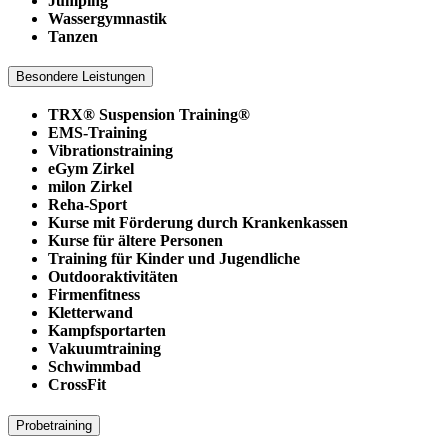
Jumping
Wassergymnastik
Tanzen
Besondere Leistungen
TRX® Suspension Training®
EMS-Training
Vibrationstraining
eGym Zirkel
milon Zirkel
Reha-Sport
Kurse mit Förderung durch Krankenkassen
Kurse für ältere Personen
Training für Kinder und Jugendliche
Outdooraktivitäten
Firmenfitness
Kletterwand
Kampfsportarten
Vakuumtraining
Schwimmbad
CrossFit
Probetraining