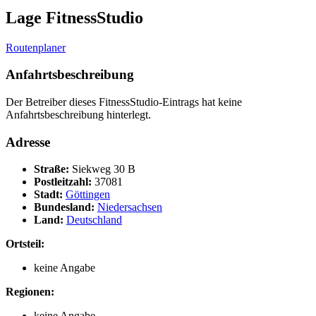
Lage FitnessStudio
Routenplaner
Anfahrtsbeschreibung
Der Betreiber dieses FitnessStudio-Eintrags hat keine
Anfahrtsbeschreibung hinterlegt.
Adresse
Straße:
Siekweg 30 B
Postleitzahl:
37081
Stadt:
Göttingen
Bundesland:
Niedersachsen
Land:
Deutschland
Ortsteil:
keine Angabe
Regionen:
keine Angabe