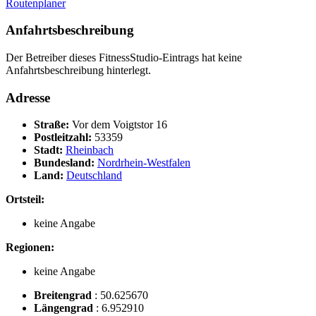
Routenplaner
Anfahrtsbeschreibung
Der Betreiber dieses FitnessStudio-Eintrags hat keine
Anfahrtsbeschreibung hinterlegt.
Adresse
Straße:
Vor dem Voigtstor 16
Postleitzahl:
53359
Stadt:
Rheinbach
Bundesland:
Nordrhein-Westfalen
Land:
Deutschland
Ortsteil:
keine Angabe
Regionen:
keine Angabe
Breitengrad
:
50.625670
Längengrad
:
6.952910