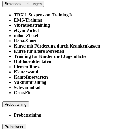
Besondere Leistungen
TRX® Suspension Training®
EMS-Training
Vibrationstraining
eGym Zirkel
milon Zirkel
Reha-Sport
Kurse mit Förderung durch Krankenkassen
Kurse für ältere Personen
Training für Kinder und Jugendliche
Outdooraktivitäten
Firmenfitness
Kletterwand
Kampfsportarten
Vakuumtraining
Schwimmbad
CrossFit
Probetraining
Probetraining
Preisniveau