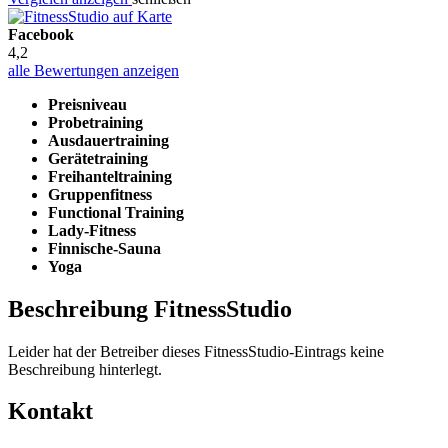
Facebook
4,2
alle Bewertungen anzeigen
Preisniveau
Probetraining
Ausdauertraining
Gerätetraining
Freihanteltraining
Gruppenfitness
Functional Training
Lady-Fitness
Finnische-Sauna
Yoga
Beschreibung FitnessStudio
Leider hat der Betreiber dieses FitnessStudio-Eintrags keine
Beschreibung hinterlegt.
Kontakt