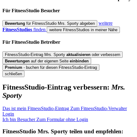
Für FitnessStudio
Besucher
weitere
Bewertung
für FitnessStudio Mrs. Sporty abgeben
FitnessStudios
finden
weitere FitnessStudios in meiner Nähe
Für FitnessStudio
Betreiber
FitnessStudio-Eintrag Mrs. Sporty
aktualisieren
oder verbessern
Bewertungen
auf der eigenen Seite
einbinden
Premium
- buchen für diesen FitnessStudio-Eintrag
schließen
FitnessStudio-Eintrag verbessern:
Mrs.
Sporty
Das ist mein FitnessStudio-Eintrag
Zum FitnessStudio-Verwalter
Login
Ich bin Besucher
Zum Formular ohne Login
FitnessStudio
Mrs. Sporty
teilen und empfehlen: