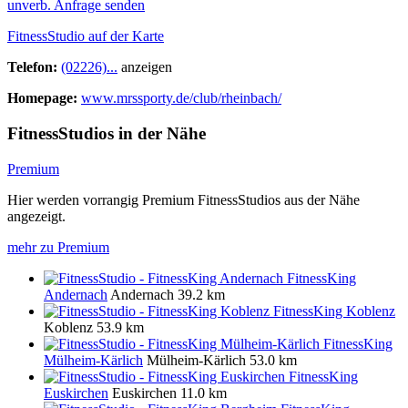
unverb. Anfrage senden
FitnessStudio auf der Karte
Telefon:
(02226)...
anzeigen
Homepage:
www.mrssporty.de/club/rheinbach/
FitnessStudios in der Nähe
Premium
Hier werden vorrangig Premium FitnessStudios aus der Nähe
angezeigt.
mehr zu Premium
FitnessKing
Andernach
Andernach
39.2 km
FitnessKing Koblenz
Koblenz
53.9 km
FitnessKing
Mülheim-Kärlich
Mülheim-Kärlich
53.0 km
FitnessKing
Euskirchen
Euskirchen
11.0 km