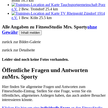
Bonn
16.3 km
Tauchsportgemeinschaft Porz
e.V.
2 Bew.
Troisdorf
25.4 km
TV Rheingold Zündorf 1914
e.V.
1 Bew.
Köln
25.5 km
Alle Angaben zu
FitnessStudio Mrs. Sporty
ohne
Gewähr
Inhalt melden
zurück zur Bilder-Galerie
zurück zur Detailseite
Leider sind noch keine Fotos vorhanden.
Öffentliche Fragen und Antworten
zu
Mrs. Sporty
Hier finden Sie allgemeine Fragen und Antworten zum
FitnessStudio-Eintrag. Stellen Sie eine Frage, wenn Sie ein
öffentliches, allgemeines Anliegen haben, das auch andere Besucher
interessieren könnte.
Klicken Sie hier um eine
individuelle Frage
an den FitnessStudio-