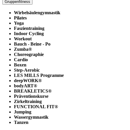
Gruppenfitness
Wirbelsäulengymnastik
Pilates
Yoga
Faszientraining
Indoor Cycling
Workout
Bauch - Beine - Po
Zumba®
Choreographie
Cardio
Boxen
Step-Aerobic
LES MILLS Programme
deepWORK®
bodyART®
BREAKLETICS®
Präventionskurse
Zirkeltraining
FUNCTIONAL FIT®
Jumping
Wassergymnastik
Tanzen