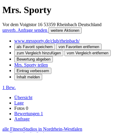
Mrs. Sporty
Vor dem Voigtstor 16
53359
Rheinbach
Deutschland
unverb. Anfrage senden
weitere Aktionen
www.mrssporty.de/club/rheinbach/
als Favorit speichern
von Favoriten entfernen
zum Vergleich hinzufügen
vom Vergleich entfernen
Bewertung abgeben
Mrs. Sporty teilen
Eintrag verbessern
Inhalt melden
1 Bew.
Übersicht
Lage
Fotos
0
Bewertungen
1
Anfrage
alle FitnessStudios in Nordrhein-Westfalen