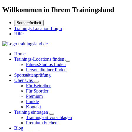
Willkommen in Ihrem Trainingsland
Barrierefreiheit
Trainings-Location Login
Hilfe
Home
Trainings-Locations finden
FitnessStudios finden
Personaltrainer finden
Sportstättenprüfung
Über-Uns
Für Betreiber
Für Sportler
Premium
Punkte
Kontakt
Training eintragen
Trainingsort vorschlagen
Premium buchen
Blog