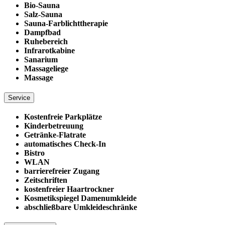
Bio-Sauna
Salz-Sauna
Sauna-Farblichttherapie
Dampfbad
Ruhebereich
Infrarotkabine
Sanarium
Massageliege
Massage
Service
Kostenfreie Parkplätze
Kinderbetreuung
Getränke-Flatrate
automatisches Check-In
Bistro
WLAN
barrierefreier Zugang
Zeitschriften
kostenfreier Haartrockner
Kosmetikspiegel Damenumkleide
abschließbare Umkleideschränke