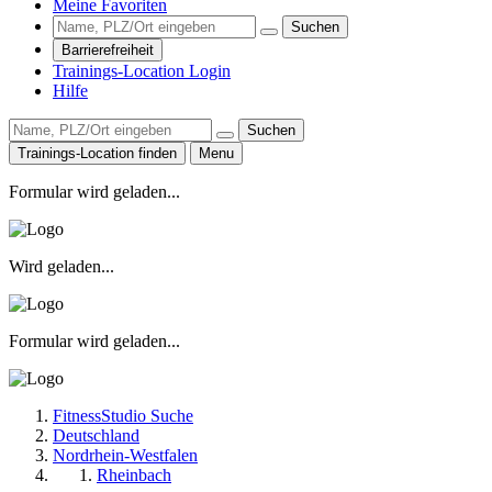
Meine Favoriten
Suchen
Barrierefreiheit
Trainings-Location Login
Hilfe
Suchen
Trainings-Location finden
Menu
Formular wird geladen...
Wird geladen...
Formular wird geladen...
FitnessStudio Suche
Deutschland
Nordrhein-Westfalen
Rheinbach