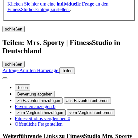
Klicken Sie hier um eine
individuelle Frage
an den
FitnessStudio-Eintrag zu stellen
.
schließen
Teilen: Mrs. Sporty | FitnessStudio in
Deutschland
schließen
Anfrage
Anrufen
Homepage
Teilen
Teilen
Bewertung abgeben
zu Favoriten hinzufügen
aus Favoriten entfernen
Favoriten anzeigen
0
zum Vergleich hinzufügen
vom Vergleich entfernen
FitnessStudios vergleichen
0
Öffentliche Frage stellen
Weiterführende Links zu FitnessStudio
Mrs. Sporty