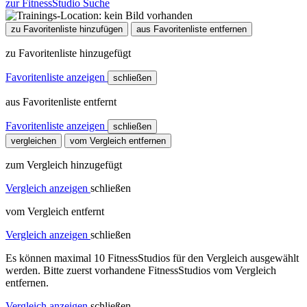
zur FitnessStudio Suche
zu Favoritenliste hinzufügen
aus Favoritenliste entfernen
zu Favoritenliste hinzugefügt
Favoritenliste anzeigen
schließen
aus Favoritenliste entfernt
Favoritenliste anzeigen
schließen
vergleichen
vom Vergleich entfernen
zum Vergleich hinzugefügt
Vergleich anzeigen
schließen
vom Vergleich entfernt
Vergleich anzeigen
schließen
Es können maximal 10 FitnessStudios für den Vergleich ausgewählt
werden. Bitte zuerst vorhandene FitnessStudios vom Vergleich
entfernen.
Vergleich anzeigen
schließen