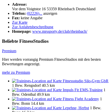
Adresse:
Vor dem Voigtstor 16
53359
Rheinbach
Deutschland
Telefon:
(02226)...
anzeigen
Fax:
keine Angabe
Zur Karte
Zur Anfahrtsbeschreibung
Homepage:
www.mrssporty.de/club/rheinbach/
Beliebte FitnessStudios
Premium
Hier werden vorrangig Premium FitnessStudios mit den besten
Bewertungen angezeigt.
mehr zu Premium
Fitnessstudio Silo-Gym GbR
1 Bew.
Rengsdorf
40.5 km
Impuls Fit EMS-Training
1
Bew.
Odenthal
49.9 km
Fitness Fight Academy
1
Bew.
Bonn
14.4 km
Lepehne, Herbst
1 Bew.