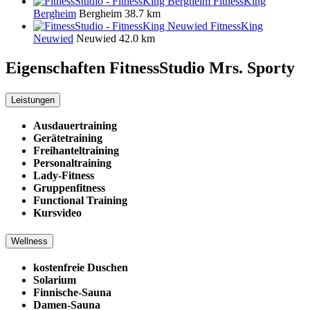
FitnessKing
Bergheim
Bergheim
38.7 km
FitnessKing
Neuwied
Neuwied
42.0 km
Eigenschaften FitnessStudio
Mrs. Sporty
Leistungen
Ausdauertraining
Gerätetraining
Freihanteltraining
Personaltraining
Lady-Fitness
Gruppenfitness
Functional Training
Kursvideo
Wellness
kostenfreie Duschen
Solarium
Finnische-Sauna
Damen-Sauna