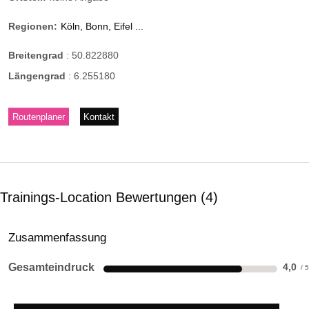
Regionen:
Köln, Bonn, Eifel ...
Breitengrad
:
50.822880
Längengrad
:
6.255180
Routenplaner
Kontakt
Trainings-Location Bewertungen
4
Zusammenfassung
Gesamteindruck
4,0