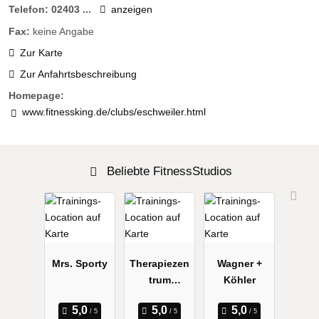
Telefon:
02403 ...
anzeigen
Fax:
keine Angabe
Zur Karte
Zur Anfahrtsbeschreibung
Homepage:
www.fitnessking.de/clubs/eschweiler.html
Beliebte FitnessStudios
Mrs. Sporty
Therapiezen
Wagner +
trum
Köhler
Wiebusch +
Göddertz