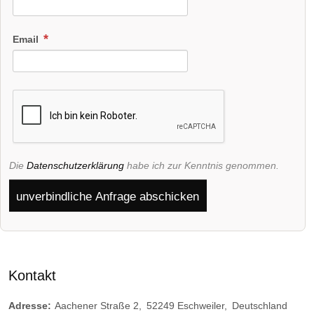
Email
Die
Datenschutzerklärung
habe ich zur Kenntnis genommen.
unverbindliche Anfrage abschicken
Kontakt
Adresse:
Aachener Straße 2
52249
Eschweiler
Deutschland