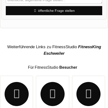
öffentliche Frage stellen
Vorname
Name
Weiterführende Links zu FitnessStudio
FitnessKing
Eschweiler
E-Mail-Adresse (wird nicht veröffentlicht)
Für FitnessStudio
Besucher