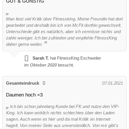
GUT & GÜNSTIG
Man liest viel Kritik über Fitnessking. Meine Freundin hat dort
gearbeitet und deshalb bin ich von McFit dorthin gewechselt.
Unterschiede gibt es natürlich, aber ich vermisse nichts und
zahle weniger. Ich bin zufrieden und empfehle FitnessKing
daher gerne weiter.
Sarah T.
hat FitnessKing Eschweiler
im
Oktober 2020
besucht.
Gesamteindruck
07.01.2021
Daumen hoch <3
Ich bin schon jahrelang Kunde bei FK und nutze den VIP-
King. Ich kann wirklich nichts schlechtes über den Laden
sagen. Auch wenn es hier und da mal Kritik im Internet
hagelt. Von meiner Seite aus unverständlich. Von mir gibt's