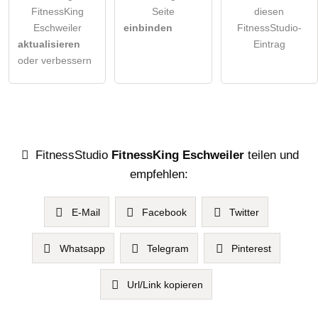
FitnessKing
Seite
diesen
Eschweiler
einbinden
FitnessStudio-
aktualisieren
Eintrag
oder verbessern
FitnessStudio
FitnessKing Eschweiler
teilen und
empfehlen:
E-Mail
Facebook
Twitter
Whatsapp
Telegram
Pinterest
Url/Link kopieren