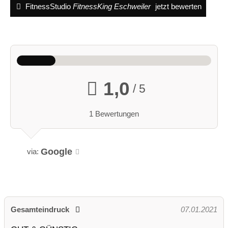
FitnessStudio
FitnessKing Eschweiler
jetzt bewerten
1,0
/ 5
1 Bewertungen
Google
via:
Gesamteindruck
07.01.2021