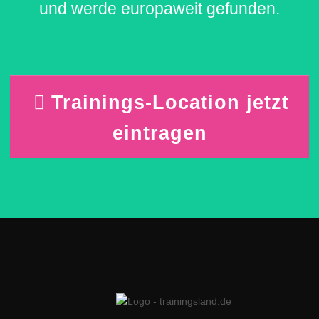
und werde europaweit gefunden.
Trainings-Location jetzt
eintragen