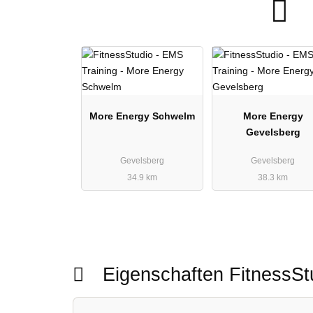
More Energy Schwelm
More Energy
Gevelsberg
Gevelsberg
Gevelsberg
34.9 km
38.3 km
Eigenschaften FitnessS