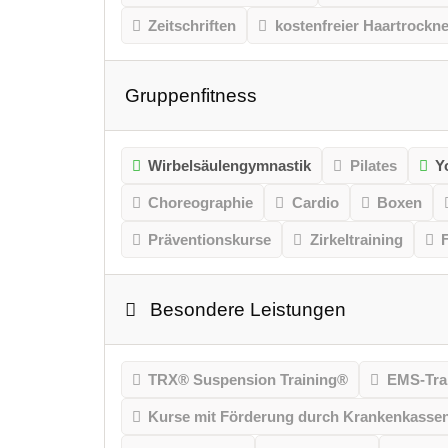
Zeitschriften
kostenfreier Haartrockne
Gruppenfitness
Wirbelsäulengymnastik
Pilates
Y
Choreographie
Cardio
Boxen
Präventionskurse
Zirkeltraining
Besondere Leistungen
TRX® Suspension Training®
EMS-Tra
Kurse mit Förderung durch Krankenkasse