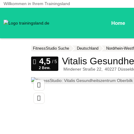
Willkommen in Ihrem Trainingsland
Home
FitnessStudio Suche
Deutschland
Nordrhein-Westf
Vitalis Gesundhe
2 Bew.
Mindener Straße 22
40227
Düsseld