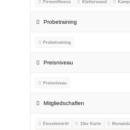
Firmenfitness
Kletterwand
Kampf
Probetraining
Probetraining
Preisniveau
Preisniveau
Mitgliedschaften
Einzeleintritt
10er Karte
Monatsk