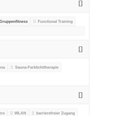
Gruppenfitness
Functional Training
una
Sauna-Farblichttherapie
tro
WLAN
barrierefreier Zugang