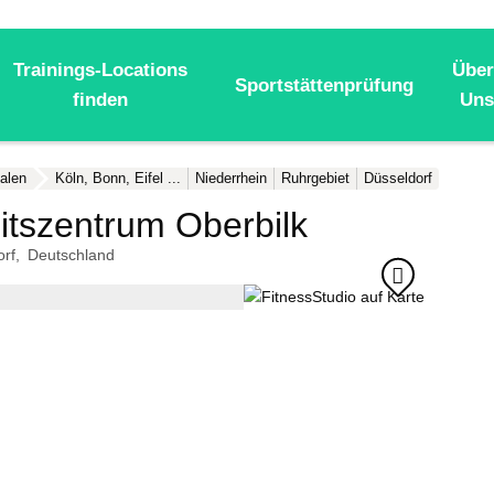
Trainings-Locations
Über
Sportstättenprüfung
finden
Uns
alen
Köln, Bonn, Eifel ...
Niederrhein
Ruhrgebiet
Düsseldorf
itszentrum Oberbilk
orf
Deutschland