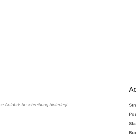
A
ne Anfahrtsbeschreibung hinterlegt.
St
Pos
Sta
Bu