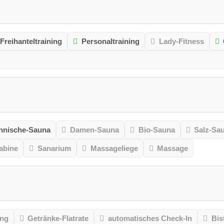
Freihanteltraining
Personaltraining
Lady-Fitness
nnische-Sauna
Damen-Sauna
Bio-Sauna
Salz-Sa
kabine
Sanarium
Massageliege
Massage
ung
Getränke-Flatrate
automatisches Check-In
Bis