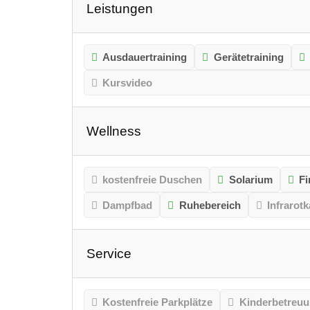
Leistungen
Ausdauertraining
Gerätetraining
Kursvideo
Wellness
kostenfreie Duschen
Solarium
Fi
Dampfbad
Ruhebereich
Infrarot
Service
Kostenfreie Parkplätze
Kinderbetreu