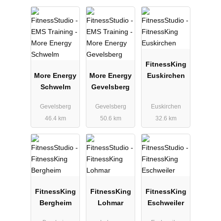
FitnessKing
More Energy
More Energy
Euskirchen
Schwelm
Gevelsberg
Gevelsberg
Gevelsberg
Euskirchen
46.4 km
50.6 km
32.6 km
FitnessKing
FitnessKing
FitnessKing
Bergheim
Lohmar
Eschweiler