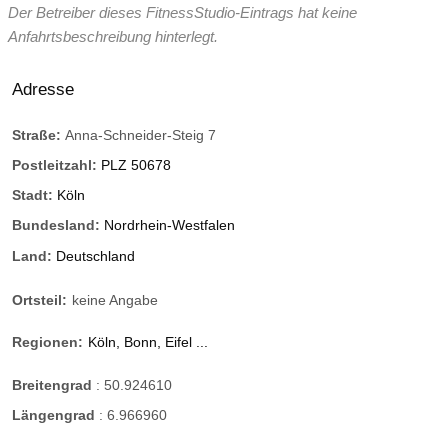
Der Betreiber dieses FitnessStudio-Eintrags hat keine
Anfahrtsbeschreibung hinterlegt.
Adresse
Straße:
Anna-Schneider-Steig 7
Postleitzahl:
PLZ 50678
Stadt:
Köln
Bundesland:
Nordrhein-Westfalen
Land:
Deutschland
Ortsteil:
keine Angabe
Regionen:
Köln, Bonn, Eifel ...
Breitengrad
:
50.924610
Längengrad
:
6.966960