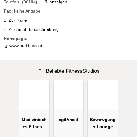
Telefon:
(06104)...
anzeigen
Fax:
keine Angabe
Zur Karte
Zur Anfahrtsbeschreibung
Homepage:
www.purfitness.de
Beliebte FitnessStudios
Medizinisch
agilAmed
Bewewgung
es Fitness-
s Lounge
Studio