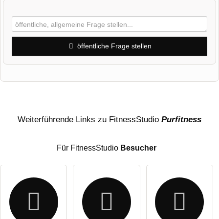
öffentliche Frage stellen
Vorname
Name
Weiterführende Links zu FitnessStudio
Purfitness
Für FitnessStudio
Besucher
E-Mail-Adresse (wird nicht veröffentlicht)