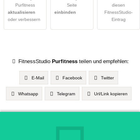
Purfitness
Seite
diesen
aktualisieren
einbinden
FitnessStudio-
oder verbessern
Eintrag
FitnessStudio
Purfitness
teilen und empfehlen:
E-Mail
Facebook
Twitter
Whatsapp
Telegram
Url/Link kopieren