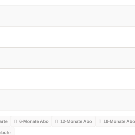
arte
6-Monate Abo
12-Monate Abo
18-Monate Ab
ebühr