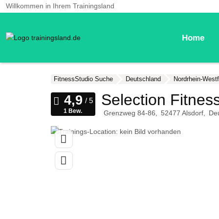
Willkommen in Ihrem Trainingsland
Home
FitnessStudio Suche
Deutschland
Nordrhein-Westf
Selection Fitnes
1 Bew.
Grenzweg 84-86
52477
Alsdorf
De