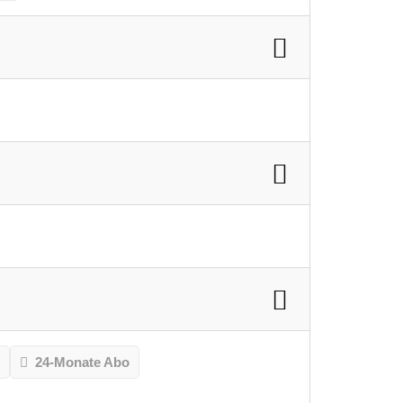
o
24-Monate Abo