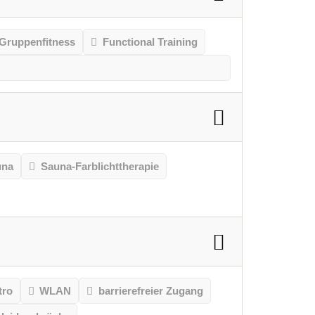
Gruppenfitness
Functional Training
una
Sauna-Farblichttherapie
tro
WLAN
barrierefreier Zugang