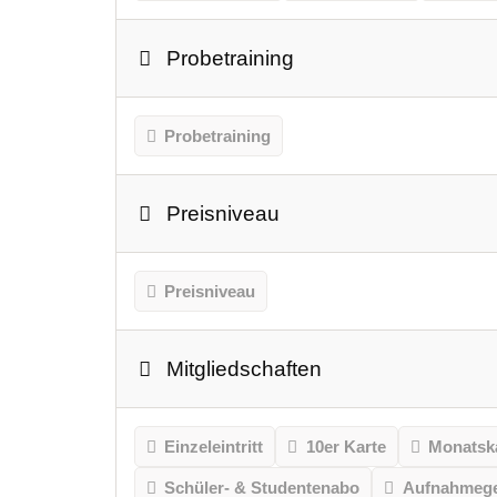
Probetraining
Probetraining
Preisniveau
Preisniveau
Mitgliedschaften
Einzeleintritt
10er Karte
Monatsk
Schüler- & Studentenabo
Aufnahmeg