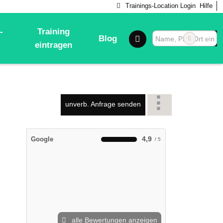
Trainings-Location Login
Hilfe
-
Training
Blog
eintragen
unverb. Anfrage senden
4,9
Google
alle Bewertungen anzeigen