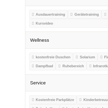
Ausdauertraining
Gerätetraining
Kursvideo
Wellness
kostenfreie Duschen
Solarium
Fi
Dampfbad
Ruhebereich
Infrarot
Service
Kostenfreie Parkplätze
Kinderbetreu