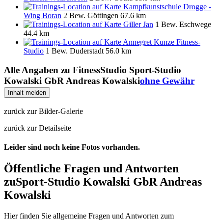
Kampfkunstschule Drogge -
Wing Boran
2 Bew.
Göttingen
67.6 km
Giller Jan
1 Bew.
Eschwege
44.4 km
Annegret Kunze Fitness-
Studio
1 Bew.
Duderstadt
56.0 km
Alle Angaben zu
FitnessStudio Sport-Studio
Kowalski GbR Andreas Kowalski
ohne Gewähr
Inhalt melden
zurück zur Bilder-Galerie
zurück zur Detailseite
Leider sind noch keine Fotos vorhanden.
Öffentliche Fragen und Antworten
zu
Sport-Studio Kowalski GbR Andreas
Kowalski
Hier finden Sie allgemeine Fragen und Antworten zum