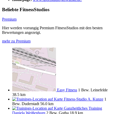
Beliebte FitnessStudios
Premium
Hier werden vorrangig Premium FitnessStudios mit den besten
Bewertungen angezeigt.
mehr zu Premium
Easy Fitness
1 Bew.
Leinefelde
38.5 km
Fitness-Studio A. Kunze
1
Bew.
Duderstadt
56.0 km
Ganzheitliches Training
Daniela Weißenborn
2 Bew.
Gotha
18.9 km