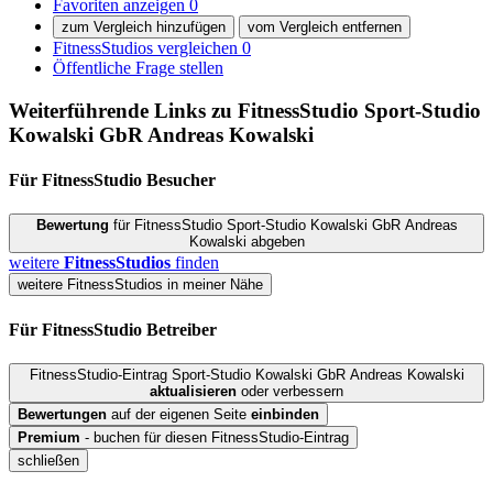
Favoriten anzeigen
0
zum Vergleich hinzufügen
vom Vergleich entfernen
FitnessStudios vergleichen
0
Öffentliche Frage stellen
Weiterführende Links zu FitnessStudio
Sport-Studio
Kowalski GbR Andreas Kowalski
Für FitnessStudio
Besucher
Bewertung
für FitnessStudio Sport-Studio Kowalski GbR Andreas
Kowalski abgeben
weitere
FitnessStudios
finden
weitere FitnessStudios in meiner Nähe
Für FitnessStudio
Betreiber
FitnessStudio-Eintrag Sport-Studio Kowalski GbR Andreas Kowalski
aktualisieren
oder verbessern
Bewertungen
auf der eigenen Seite
einbinden
Premium
- buchen für diesen FitnessStudio-Eintrag
schließen