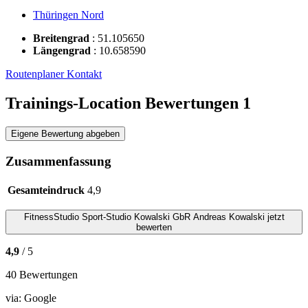
Thüringen Nord
Breitengrad
:
51.105650
Längengrad
:
10.658590
Routenplaner
Kontakt
Trainings-Location Bewertungen
1
Eigene Bewertung abgeben
Zusammenfassung
Gesamteindruck
4,9
FitnessStudio
Sport-Studio Kowalski GbR Andreas Kowalski
jetzt
bewerten
4,9
/ 5
40 Bewertungen
via:
Google