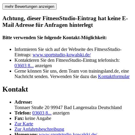
mehr Bewertungen anzeigen
Achtung, dieser FitnessStudio-Eintrag hat keine E-
Mail Adresse für Anfragen hinterlegt
Bitte verwenden Sie folgende Kontakt-Möglichkeit:
Informieren Sie sich auf der Webseite des FitnessStudio-
Eintrags:
www.sportstudio-kowalski.de/
Kontaktieren Sie den FitnessStudio-Eintrag telefonisch:
03603 8...
anzeigen
Gerne können Sie uns, dem Team von trainingsland.de, eine
Nachricht senden. Verwenden Sie dazu das
Kontaktformular
Kontakt
Adresse:
Tonnaer Straße 20
99947
Bad Langensalza
Deutschland
Telefon:
03603 8...
anzeigen
Fax:
keine Angabe
Zur Karte
Zur Anfahrtsbeschreibung
Homepage:
www.sportstudio-kowalski.de/