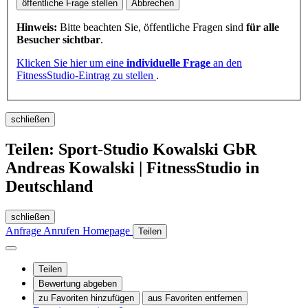
öffentliche Frage stellen
Abbrechen
Hinweis:
Bitte beachten Sie, öffentliche Fragen sind
für alle
Besucher sichtbar
.
Klicken Sie hier um eine
individuelle Frage
an den
FitnessStudio-Eintrag zu stellen
.
schließen
Teilen: Sport-Studio Kowalski GbR
Andreas Kowalski | FitnessStudio in
Deutschland
schließen
Anfrage
Anrufen
Homepage
Teilen
Teilen
Bewertung abgeben
zu Favoriten hinzufügen
aus Favoriten entfernen