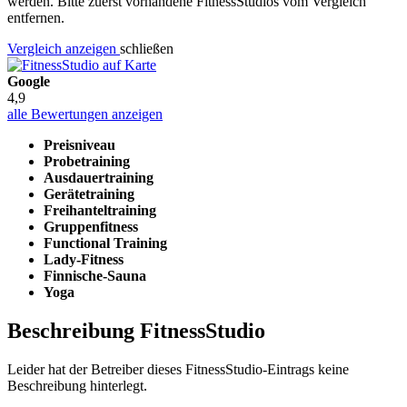
werden. Bitte zuerst vorhandene FitnessStudios vom Vergleich
entfernen.
Vergleich anzeigen
schließen
Google
4,9
alle Bewertungen anzeigen
Preisniveau
Probetraining
Ausdauertraining
Gerätetraining
Freihanteltraining
Gruppenfitness
Functional Training
Lady-Fitness
Finnische-Sauna
Yoga
Beschreibung FitnessStudio
Leider hat der Betreiber dieses FitnessStudio-Eintrags keine
Beschreibung hinterlegt.