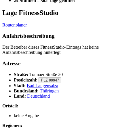
24 Stunden – 365 Tage geöffnet
Lage FitnessStudio
Routenplaner
Anfahrtsbeschreibung
Der Betreiber dieses FitnessStudio-Eintrags hat keine
Anfahrtsbeschreibung hinterlegt.
Adresse
Straße:
Tonnaer Straße 20
Postleitzahl:
PLZ 99947
Stadt:
Bad Langensalza
Bundesland:
Thüringen
Land:
Deutschland
Ortsteil:
keine Angabe
Regionen: