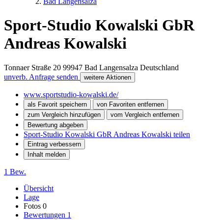
Bad Langensalza
Sport-Studio Kowalski GbR
Andreas Kowalski
Tonnaer Straße 20
99947
Bad Langensalza
Deutschland
unverb. Anfrage senden
weitere Aktionen
www.sportstudio-kowalski.de/
als Favorit speichern
von Favoriten entfernen
zum Vergleich hinzufügen
vom Vergleich entfernen
Bewertung abgeben
Sport-Studio Kowalski GbR Andreas Kowalski teilen
Eintrag verbessern
Inhalt melden
1 Bew.
Übersicht
Lage
Fotos
0
Bewertungen
1