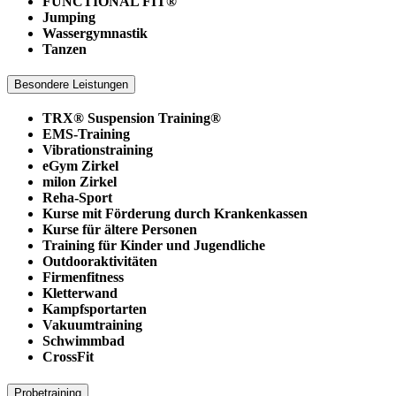
FUNCTIONAL FIT®
Jumping
Wassergymnastik
Tanzen
Besondere Leistungen
TRX® Suspension Training®
EMS-Training
Vibrationstraining
eGym Zirkel
milon Zirkel
Reha-Sport
Kurse mit Förderung durch Krankenkassen
Kurse für ältere Personen
Training für Kinder und Jugendliche
Outdooraktivitäten
Firmenfitness
Kletterwand
Kampfsportarten
Vakuumtraining
Schwimmbad
CrossFit
Probetraining