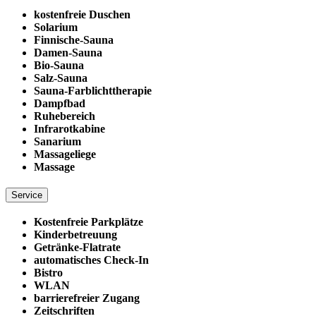
kostenfreie Duschen
Solarium
Finnische-Sauna
Damen-Sauna
Bio-Sauna
Salz-Sauna
Sauna-Farblichttherapie
Dampfbad
Ruhebereich
Infrarotkabine
Sanarium
Massageliege
Massage
Service
Kostenfreie Parkplätze
Kinderbetreuung
Getränke-Flatrate
automatisches Check-In
Bistro
WLAN
barrierefreier Zugang
Zeitschriften