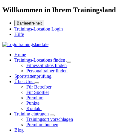
Willkommen in Ihrem Trainingsland
Barrierefreiheit
Trainings-Location Login
Hilfe
Home
Trainings-Locations finden
FitnessStudios finden
Personaltrainer finden
Sportstättenprüfung
Über-Uns
Für Betreiber
Für Sportler
Premium
Punkte
Kontakt
Training eintragen
Trainingsort vorschlagen
Premium buchen
Blog