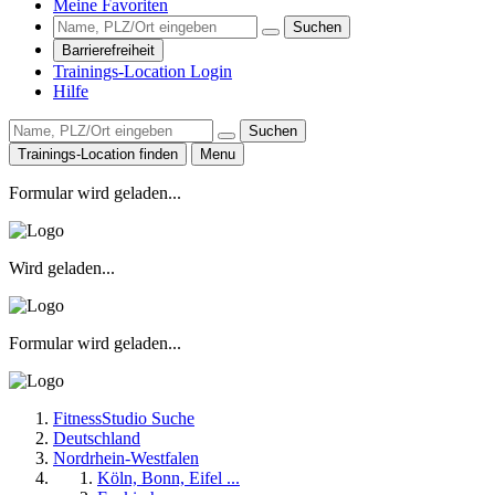
Meine Favoriten
Suchen
Barrierefreiheit
Trainings-Location Login
Hilfe
Suchen
Trainings-Location finden
Menu
Formular wird geladen...
Wird geladen...
Formular wird geladen...
FitnessStudio Suche
Deutschland
Nordrhein-Westfalen
Köln, Bonn, Eifel ...