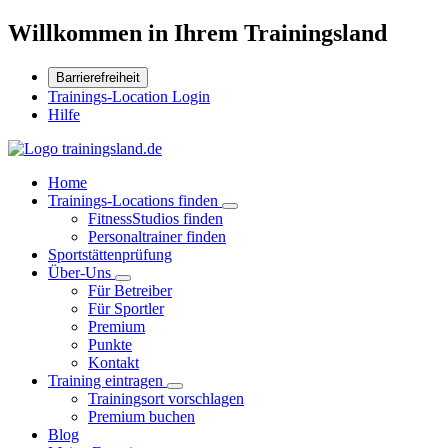
Willkommen in Ihrem Trainingsland
Barrierefreiheit
Trainings-Location Login
Hilfe
Home
Trainings-Locations finden
FitnessStudios finden
Personaltrainer finden
Sportstättenprüfung
Über-Uns
Für Betreiber
Für Sportler
Premium
Punkte
Kontakt
Training eintragen
Trainingsort vorschlagen
Premium buchen
Blog