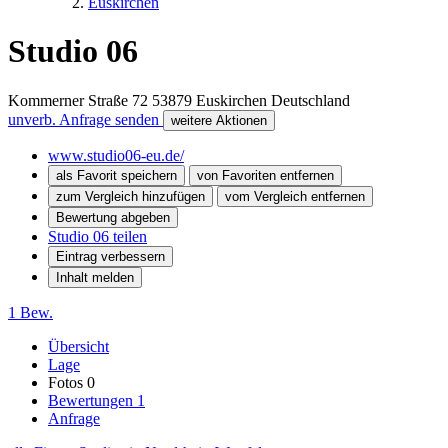
Euskirchen
Studio 06
Kommerner Straße 72
53879
Euskirchen
Deutschland
unverb. Anfrage senden
weitere Aktionen
www.studio06-eu.de/
als Favorit speichern
von Favoriten entfernen
zum Vergleich hinzufügen
vom Vergleich entfernen
Bewertung abgeben
Studio 06 teilen
Eintrag verbessern
Inhalt melden
1 Bew.
Übersicht
Lage
Fotos
0
Bewertungen
1
Anfrage