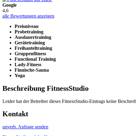
Google
4,6
alle Bewertungen anzeigen
Preisniveau
Probetraining
Ausdauertraining
Gerätetraining
Freihanteltraining
Gruppenfitness
Functional Training
Lady-Fitness
Finnische-Sauna
Yoga
Beschreibung FitnessStudio
Leider hat der Betreiber dieses FitnessStudio-Eintrags keine Beschreib
Kontakt
unverb. Anfrage senden