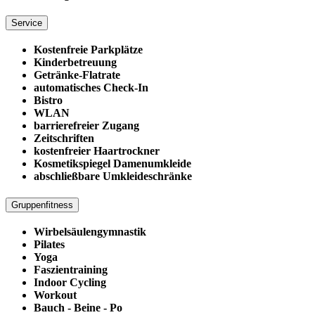
Service
Kostenfreie Parkplätze
Kinderbetreuung
Getränke-Flatrate
automatisches Check-In
Bistro
WLAN
barrierefreier Zugang
Zeitschriften
kostenfreier Haartrockner
Kosmetikspiegel Damenumkleide
abschließbare Umkleideschränke
Gruppenfitness
Wirbelsäulengymnastik
Pilates
Yoga
Faszientraining
Indoor Cycling
Workout
Bauch - Beine - Po