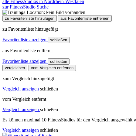
alle FitnessStudios in Nordrhein-Westfalen
zur FitnessStudio Suche
zu Favoritenliste hinzufügen
aus Favoritenliste entfernen
zu Favoritenliste hinzugefügt
Favoritenliste anzeigen
schließen
aus Favoritenliste entfernt
Favoritenliste anzeigen
schließen
vergleichen
vom Vergleich entfernen
zum Vergleich hinzugefügt
Vergleich anzeigen
schließen
vom Vergleich entfernt
Vergleich anzeigen
schließen
Es können maximal 10 FitnessStudios für den Vergleich ausgewählt w
Vergleich anzeigen
schließen