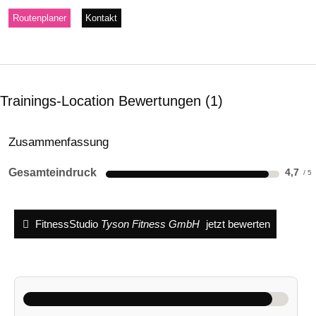
Routenplaner
Kontakt
Trainings-Location Bewertungen
1
Zusammenfassung
Gesamteindruck
4,7
FitnessStudio
Tyson Fitness GmbH
jetzt bewerten