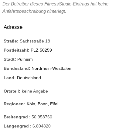
Der Betreiber dieses FitnessStudio-Eintrags hat keine
Anfahrtsbeschreibung hinterlegt.
Adresse
Straße:
Sachsstraße 18
Postleitzahl:
PLZ 50259
Stadt:
Pulheim
Bundesland:
Nordrhein-Westfalen
Land:
Deutschland
Ortsteil:
keine Angabe
Regionen:
Köln, Bonn, Eifel ...
Breitengrad
:
50.958760
Längengrad
:
6.804820