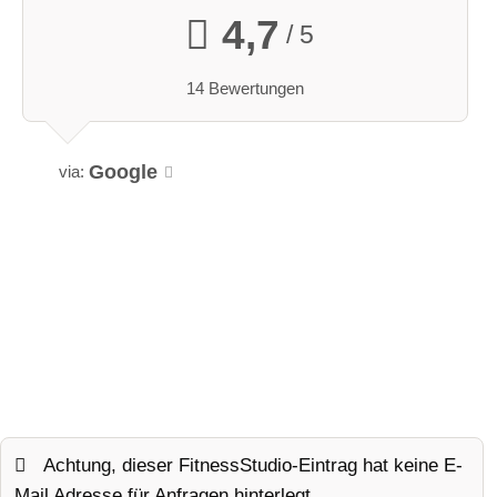
4,7
/ 5
14 Bewertungen
Google
via:
Achtung, dieser FitnessStudio-Eintrag hat keine E-
Mail Adresse für Anfragen hinterlegt