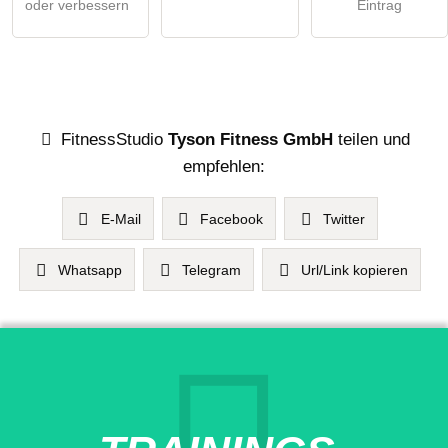
oder verbessern
Eintrag
FitnessStudio
Tyson Fitness GmbH
teilen und
empfehlen:
E-Mail
Facebook
Twitter
Whatsapp
Telegram
Url/Link kopieren