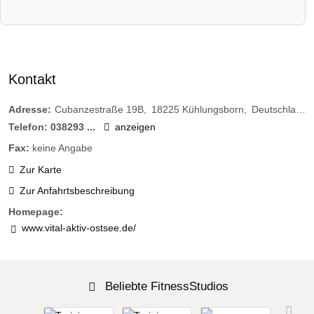
Kontakt
Adresse:
Cubanzestraße 19B
18225
Kühlungsborn
Deutschland
Telefon:
038293 ...
anzeigen
Fax:
keine Angabe
Zur Karte
Zur Anfahrtsbeschreibung
Homepage:
www.vital-aktiv-ostsee.de/
Beliebte FitnessStudios