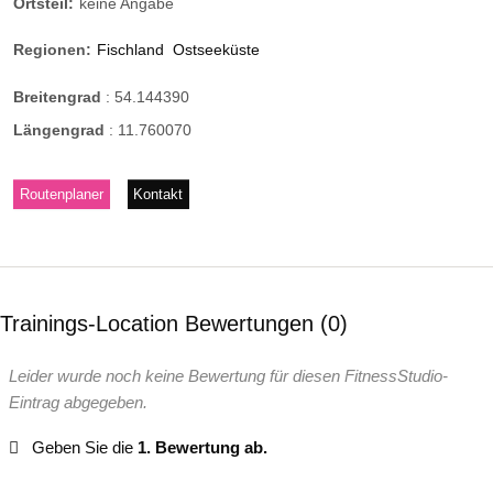
Ortsteil:
keine Angabe
Regionen:
Fischland
Ostseeküste
Breitengrad
:
54.144390
Längengrad
:
11.760070
Routenplaner
Kontakt
Trainings-Location Bewertungen
0
Leider wurde noch keine Bewertung für diesen FitnessStudio-
Eintrag abgegeben.
Geben Sie die
1. Bewertung ab.