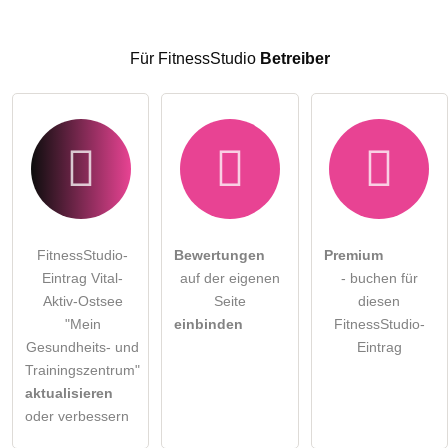
FitnessStudio-Eintrag zu stellen
.
Für FitnessStudio
Betreiber
FitnessStudio-
Bewertungen
Premium
Eintrag Vital-
auf der eigenen
- buchen für
Aktiv-Ostsee
Seite
diesen
"Mein
einbinden
FitnessStudio-
Gesundheits- und
Eintrag
Trainingszentrum"
aktualisieren
oder verbessern