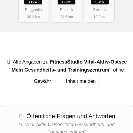
1 Bew.
1 Bew.
1 Bew.
Roggentin
Rostock
Rostock
30.2 km
24.6 km
19.3 km
Alle Angaben zu
FitnessStudio Vital-Aktiv-Ostsee
"Mein Gesundheits- und Trainingszentrum"
ohne
Gewähr
Inhalt melden
Öffentliche Fragen und Antworten
zu
Vital-Aktiv-Ostsee "Mein Gesundheits- und
Trainingszentrum"