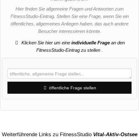
Hier finden Sie allgemeine Fragen und Antworten zum
FitnessStudio-Eintrag. Stellen Sie eine Frage, wenn Sie ein
öffentliches, allgemeines Anliegen haben, das auch andere
Besucher interessieren könnte.
Klicken Sie hier um eine
individuelle Frage
an den
FitnessStudio-Eintrag zu stellen
.
öffentliche Frage stellen
Vorname
Name
Weiterführende Links zu FitnessStudio
Vital-Aktiv-Ostsee