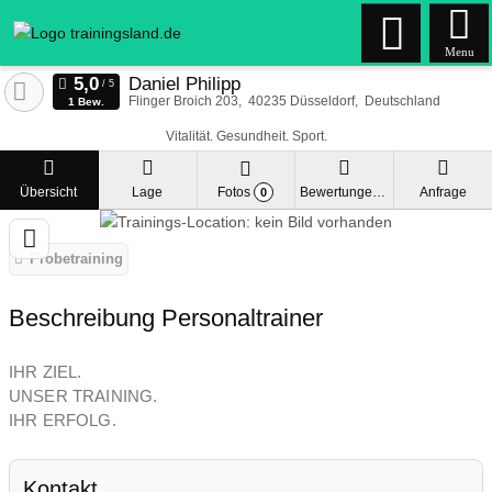
Menu
Daniel Philipp
Flinger Broich 203
40235
Düsseldorf
Deutschland
1 Bew.
Vitalität. Gesundheit. Sport.
Übersicht
Lage
Fotos
Bewertungen
Anfrage
0
Probetraining
Beschreibung Personaltrainer
IHR ZIEL.
UNSER TRAINING.
IHR ERFOLG.
Kontakt