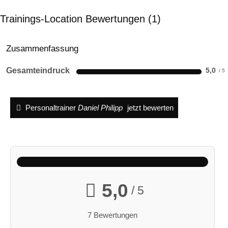
Trainings-Location Bewertungen
1
Zusammenfassung
Gesamteindruck
5,0
Personaltrainer
Daniel Philipp
jetzt bewerten
5,0
/ 5
7 Bewertungen