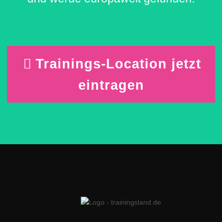
Trainings-Location jetzt
eintragen