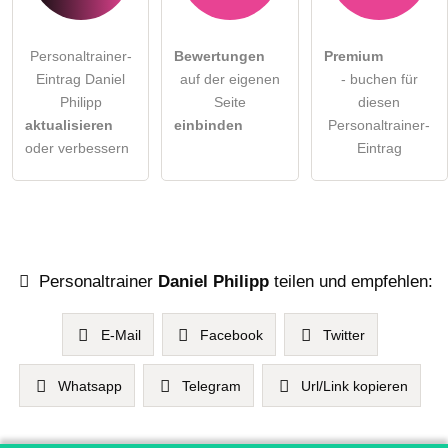
Personaltrainer-
Bewertungen
Premium
Eintrag Daniel
auf der eigenen
- buchen für
Philipp
Seite
diesen
aktualisieren
einbinden
Personaltrainer-
oder verbessern
Eintrag
Personaltrainer
Daniel Philipp
teilen und empfehlen:
E-Mail
Facebook
Twitter
Whatsapp
Telegram
Url/Link kopieren