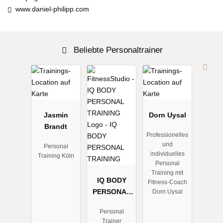
www.daniel-philipp.com
Beliebte Personaltrainer
Jasmin
Dorn Uysal
Brandt
Professionelles
und
Personal
individuelles
Training Köln
Personal
Training mit
IQ BODY
Fitness-Coach
PERSONAL
Dorn Uysal
TRAINING
Personal
Trainer