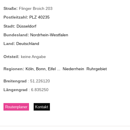
Straße:
Flinger Broich 203
Postleitzahl:
PLZ 40235
Stadt:
Düsseldorf
Bundesland:
Nordrhein-Westfalen
Land:
Deutschland
Ortsteil:
keine Angabe
Regionen:
Köln, Bonn, Eifel ...
Niederrhein
Ruhrgebiet
Breitengrad
:
51.226120
Längengrad
:
6.835250
Routenplaner
Kontakt