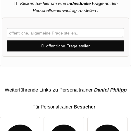
Klicken Sie hier um eine
individuelle Frage
an den
Personaltrainer-Eintrag zu stellen
.
öffentliche Frage stellen
Vorname
Name
Weiterführende Links zu Personaltrainer
Daniel Philipp
Für Personaltrainer
Besucher
E-Mail-Adresse (wird nicht veröffentlicht)