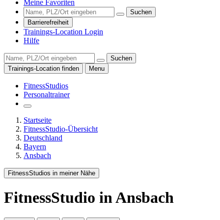
Meine Favoriten
Suchen
Barrierefreiheit
Trainings-Location Login
Hilfe
Suchen
Trainings-Location finden
Menu
FitnessStudios
Personaltrainer
Startseite
FitnessStudio-Übersicht
Deutschland
Bayern
Ansbach
FitnessStudios in meiner Nähe
FitnessStudio
in Ansbach