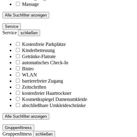
Massage
Alle Suchfilter anzeigen
Service
Service
schließen
Kostenfreie Parkplätze
Kinderbetreuung
Getränke-Flatrate
automatisches Check-In
Bistro
WLAN
barrierefreier Zugang
Zeitschriften
kostenfreier Haartrockner
Kosmetikspiegel Damenumkleide
abschließbare Umkleideschränke
Alle Suchfilter anzeigen
Gruppenfitness
Gruppenfitness
schließen