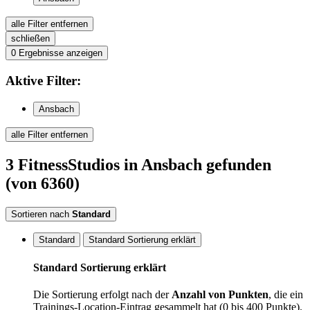
alle Filter entfernen
schließen
0
Ergebnisse anzeigen
Aktive
Filter:
Ansbach
alle Filter entfernen
3
FitnessStudios
in Ansbach
gefunden
(von 6360)
Sortieren nach
Standard
Standard
Standard Sortierung erklärt
Standard Sortierung erklärt
Die Sortierung erfolgt nach der
Anzahl von Punkten
, die ein
Trainings-Location-Eintrag gesammelt hat (0 bis 400 Punkte).