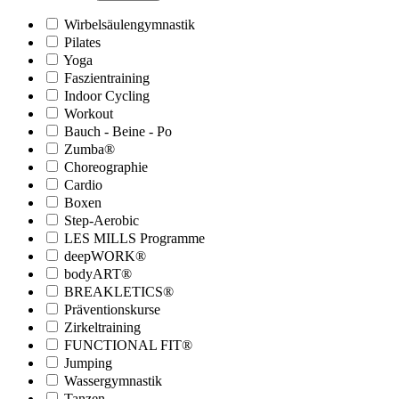
Wirbelsäulengymnastik
Pilates
Yoga
Faszientraining
Indoor Cycling
Workout
Bauch - Beine - Po
Zumba®
Choreographie
Cardio
Boxen
Step-Aerobic
LES MILLS Programme
deepWORK®
bodyART®
BREAKLETICS®
Präventionskurse
Zirkeltraining
FUNCTIONAL FIT®
Jumping
Wassergymnastik
Tanzen