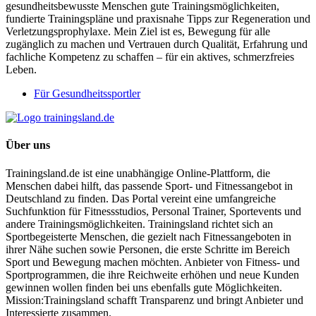
gesundheitsbewusste Menschen gute Trainingsmöglichkeiten,
fundierte Trainingspläne und praxisnahe Tipps zur Regeneration und
Verletzungsprophylaxe. Mein Ziel ist es, Bewegung für alle
zugänglich zu machen und Vertrauen durch Qualität, Erfahrung und
fachliche Kompetenz zu schaffen – für ein aktives, schmerzfreies
Leben.
Für Gesundheitssportler
Über uns
Trainingsland.de ist eine unabhängige Online-Plattform, die
Menschen dabei hilft, das passende Sport- und Fitnessangebot in
Deutschland zu finden. Das Portal vereint eine umfangreiche
Suchfunktion für Fitnessstudios, Personal Trainer, Sportevents und
andere Trainingsmöglichkeiten. Trainingsland richtet sich an
Sportbegeisterte Menschen, die gezielt nach Fitnessangeboten in
ihrer Nähe suchen sowie Personen, die erste Schritte im Bereich
Sport und Bewegung machen möchten. Anbieter von Fitness- und
Sportprogrammen, die ihre Reichweite erhöhen und neue Kunden
gewinnen wollen finden bei uns ebenfalls gute Möglichkeiten.
Mission:Trainingsland schafft Transparenz und bringt Anbieter und
Interessierte zusammen.