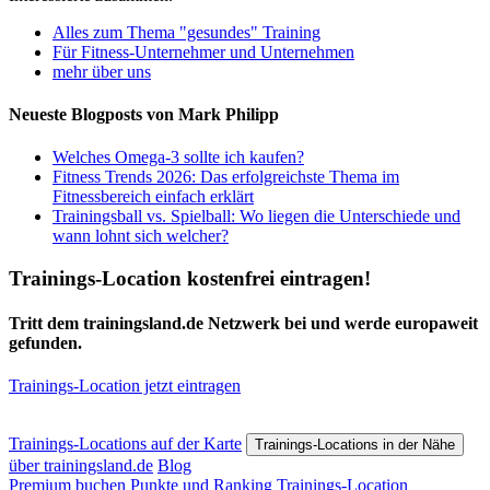
Alles zum Thema "gesundes" Training
Für Fitness-Unternehmer und Unternehmen
mehr über uns
Neueste Blogposts von Mark Philipp
Welches Omega-3 sollte ich kaufen?
Fitness Trends 2026: Das erfolgreichste Thema im
Fitnessbereich einfach erklärt
Trainingsball vs. Spielball: Wo liegen die Unterschiede und
wann lohnt sich welcher?
Trainings-Location kostenfrei eintragen!
Tritt dem trainingsland.de Netzwerk bei und werde europaweit
gefunden.
Trainings-Location jetzt eintragen
Trainings-Locations auf der Karte
Trainings-Locations in der Nähe
über trainingsland.de
Blog
Premium buchen
Punkte und Ranking
Trainings-Location