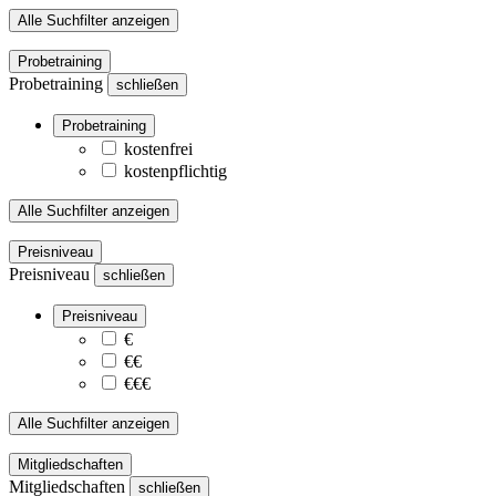
Alle Suchfilter anzeigen
Probetraining
Probetraining
schließen
Probetraining
kostenfrei
kostenpflichtig
Alle Suchfilter anzeigen
Preisniveau
Preisniveau
schließen
Preisniveau
€
€€
€€€
Alle Suchfilter anzeigen
Mitgliedschaften
Mitgliedschaften
schließen