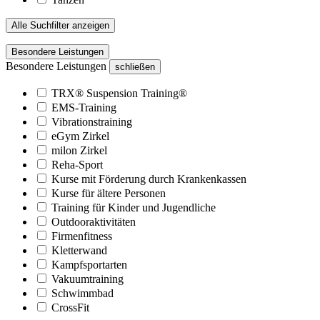
Alle Suchfilter anzeigen
Besondere Leistungen
Besondere Leistungen
schließen
TRX® Suspension Training®
EMS-Training
Vibrationstraining
eGym Zirkel
milon Zirkel
Reha-Sport
Kurse mit Förderung durch Krankenkassen
Kurse für ältere Personen
Training für Kinder und Jugendliche
Outdooraktivitäten
Firmenfitness
Kletterwand
Kampfsportarten
Vakuumtraining
Schwimmbad
CrossFit