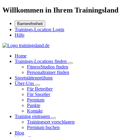
Willkommen in Ihrem Trainingsland
Barrierefreiheit
Trainings-Location Login
Hilfe
Home
Trainings-Locations finden
FitnessStudios finden
Personaltrainer finden
Sportstättenprüfung
Über-Uns
Für Betreiber
Für Sportler
Premium
Punkte
Kontakt
Training eintragen
Trainingsort vorschlagen
Premium buchen
Blog