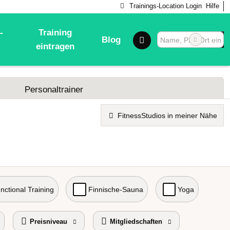
Trainings-Location Login
Hilfe
-
Training
Blog
eintragen
Personaltrainer
FitnessStudios in meiner Nähe
nctional Training
Finnische-Sauna
Yoga
Preisniveau
Mitgliedschaften