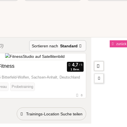
zurück
0)
Sortieren nach
Standard
itness
1 Bew.
 Bitterfeld-Wolfen, Sachsen-Anhalt, Deutschland
veau
Probetraining
8
Trainings-Location Suche teilen