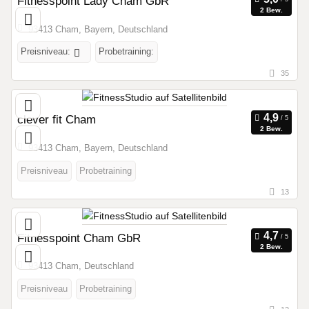
Fitnesspoint Lady Cham GbR
2 Bew.
93413 Cham, Bayern, Deutschland
Preisniveau:
Probetraining:
35
clever fit Cham
2 Bew.
93413 Cham, Bayern, Deutschland
Preisniveau
Probetraining
13
Fitnesspoint Cham GbR
2 Bew.
93413 Cham, Deutschland
Preisniveau
Probetraining