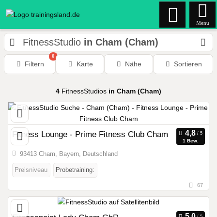
Menu
FitnessStudio
in Cham (Cham)
0
Filtern
Karte
Nähe
Sortieren
4
FitnessStudios
in Cham (Cham)
Fitness Lounge - Prime Fitness Club Cham
1 Bew.
93413 Cham, Bayern, Deutschland
Preisniveau
Probetraining:
67