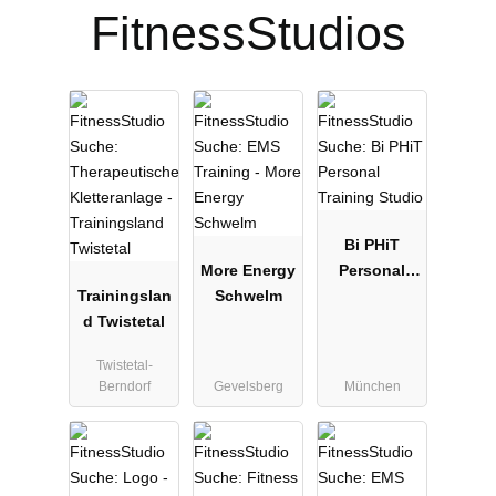
FitnessStudios
Bi PHiT
More Energy
Personal
Trainingslan
Schwelm
Training
d Twistetal
Studio
Twistetal-
Berndorf
Gevelsberg
München