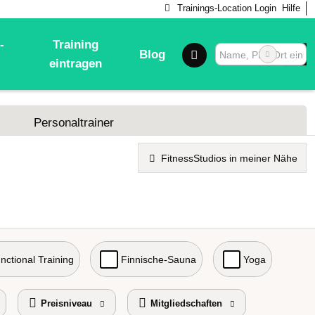
Trainings-Location Login
Hilfe
-
Training
Blog
eintragen
Personaltrainer
FitnessStudios in meiner Nähe
nctional Training
Finnische-Sauna
Yoga
Preisniveau
Mitgliedschaften