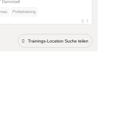
 Darmstadt
veau
Probetraining
7
Trainings-Location Suche teilen