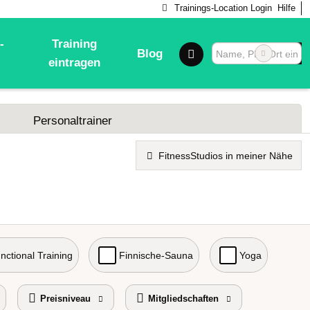
Trainings-Location Login
Hilfe
-
Training
Blog
eintragen
Personaltrainer
FitnessStudios in meiner Nähe
nctional Training
Finnische-Sauna
Yoga
Preisniveau
Mitgliedschaften