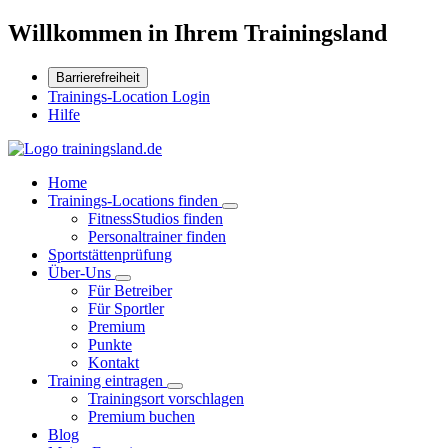
Willkommen in Ihrem Trainingsland
Barrierefreiheit
Trainings-Location Login
Hilfe
Home
Trainings-Locations finden
FitnessStudios finden
Personaltrainer finden
Sportstättenprüfung
Über-Uns
Für Betreiber
Für Sportler
Premium
Punkte
Kontakt
Training eintragen
Trainingsort vorschlagen
Premium buchen
Blog