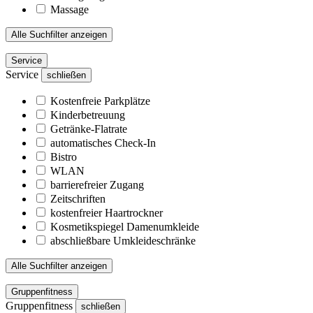
Massage
Alle Suchfilter anzeigen
Service
Service
schließen
Kostenfreie Parkplätze
Kinderbetreuung
Getränke-Flatrate
automatisches Check-In
Bistro
WLAN
barrierefreier Zugang
Zeitschriften
kostenfreier Haartrockner
Kosmetikspiegel Damenumkleide
abschließbare Umkleideschränke
Alle Suchfilter anzeigen
Gruppenfitness
Gruppenfitness
schließen