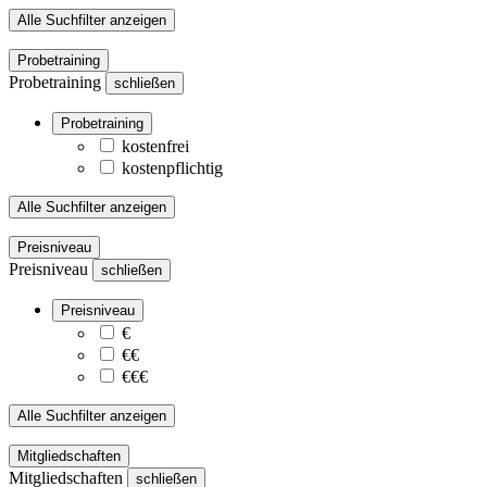
Alle Suchfilter anzeigen
Probetraining
Probetraining
schließen
Probetraining
kostenfrei
kostenpflichtig
Alle Suchfilter anzeigen
Preisniveau
Preisniveau
schließen
Preisniveau
€
€€
€€€
Alle Suchfilter anzeigen
Mitgliedschaften
Mitgliedschaften
schließen