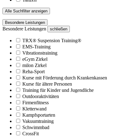
Alle Suchfilter anzeigen
Besondere Leistungen
Besondere Leistungen
schließen
TRX® Suspension Training®
EMS-Training
Vibrationstraining
eGym Zirkel
milon Zirkel
Reha-Sport
Kurse mit Förderung durch Krankenkassen
Kurse für ältere Personen
Training für Kinder und Jugendliche
Outdooraktivitäten
Firmenfitness
Kletterwand
Kampfsportarten
Vakuumtraining
Schwimmbad
CrossFit