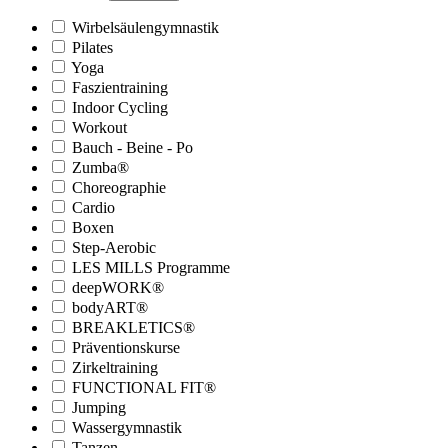
Wirbelsäulengymnastik
Pilates
Yoga
Faszientraining
Indoor Cycling
Workout
Bauch - Beine - Po
Zumba®
Choreographie
Cardio
Boxen
Step-Aerobic
LES MILLS Programme
deepWORK®
bodyART®
BREAKLETICS®
Präventionskurse
Zirkeltraining
FUNCTIONAL FIT®
Jumping
Wassergymnastik
Tanzen