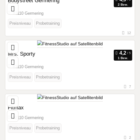
Bodystreet Germering
2 Bew.
82110 Germering
Preisniveau
Probetraining
12
Mrs. Sporty
1 Bew.
82110 Germering
Preisniveau
Probetraining
7
Fitmax
82110 Germering
Preisniveau
Probetraining
2