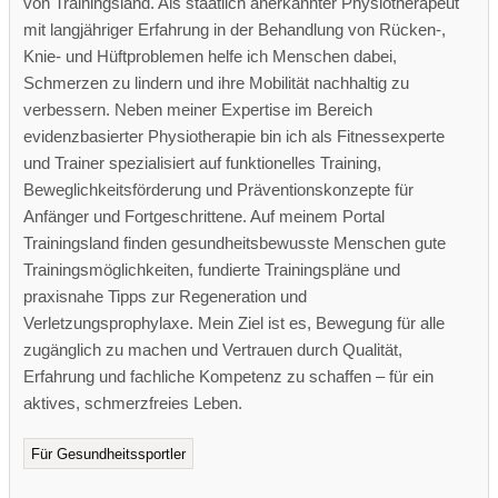
von Trainingsland. Als staatlich anerkannter Physiotherapeut
mit langjähriger Erfahrung in der Behandlung von Rücken-,
Knie- und Hüftproblemen helfe ich Menschen dabei,
Schmerzen zu lindern und ihre Mobilität nachhaltig zu
verbessern. Neben meiner Expertise im Bereich
evidenzbasierter Physiotherapie bin ich als Fitnessexperte
und Trainer spezialisiert auf funktionelles Training,
Beweglichkeitsförderung und Präventionskonzepte für
Anfänger und Fortgeschrittene. Auf meinem Portal
Trainingsland finden gesundheitsbewusste Menschen gute
Trainingsmöglichkeiten, fundierte Trainingspläne und
praxisnahe Tipps zur Regeneration und
Verletzungsprophylaxe. Mein Ziel ist es, Bewegung für alle
zugänglich zu machen und Vertrauen durch Qualität,
Erfahrung und fachliche Kompetenz zu schaffen – für ein
aktives, schmerzfreies Leben.
Für Gesundheitssportler