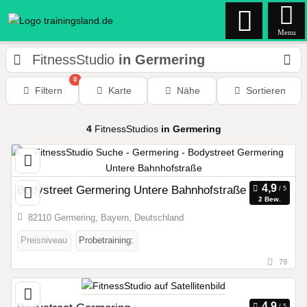
Menu
FitnessStudio
in Germering
0
Filtern
Karte
Nähe
Sortieren
4
FitnessStudios
in Germering
Bodystreet Germering Untere Bahnhofstraße
2 Bew.
82110 Germering, Bayern, Deutschland
Preisniveau
Probetraining:
79