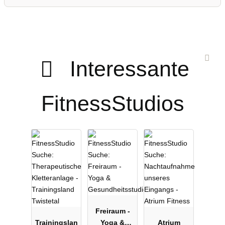
Interessante
FitnessStudios
Freiraum -
Trainingslan
Yoga &
Atrium