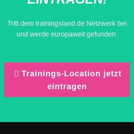
Tritt dem trainingsland.de Netzwerk bei
und werde europaweit gefunden.
Trainings-Location jetzt
eintragen