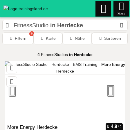
Menu
FitnessStudio
in Herdecke
0
Filtern
Karte
Nähe
Sortieren
4
FitnessStudios
in Herdecke
More Energy Herdecke