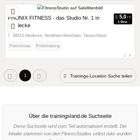
PHÖNIX FITNESS - das Studio Nr. 1 in
1 Bew.
Herdecke
58313 Herdecke, Nordrhein-Westfalen, Deutschland
Preisniveau
Probetraining
8
1
Trainings-Location Suche teilen
Über die trainingsland.de Suchseite
Diese Suchseite wird zum Teil automatisiert erstellt. Die
Inhalte stammen von den FitnessStudios selbst oder wurden