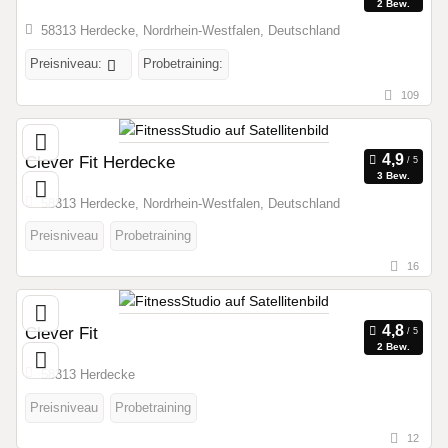
2 Bew.
58313 Herdecke, Nordrhein-Westfalen, Deutschland
Preisniveau:
Probetraining:
109
Clever Fit Herdecke
3 Bew.
58313 Herdecke, Nordrhein-Westfalen, Deutschland
Preisniveau
Probetraining
16
Clever Fit
2 Bew.
58313 Herdecke
Preisniveau
Probetraining
12